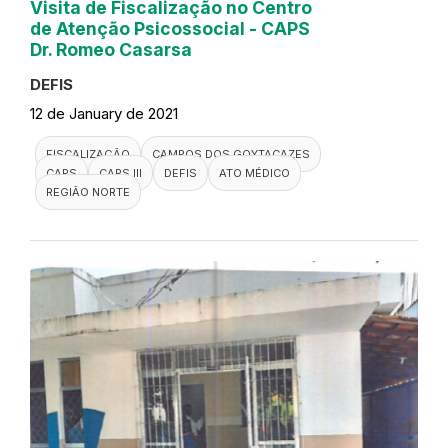
Visita de Fiscalização no Centro
de Atenção Psicossocial - CAPS
Dr. Romeo Casarsa
DEFIS
12 de January de 2021
FISCALIZAÇÃO
CAMPOS DOS GOYTACAZES
CAPS
CAPS III
DEFIS
ATO MÉDICO
REGIÃO NORTE