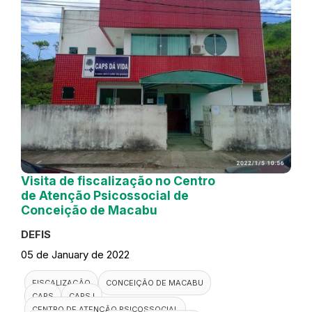
Visita de fiscalização no Centro
de Atenção Psicossocial de
Conceição de Macabu
DEFIS
05 de January de 2022
FISCALIZAÇÃO
CONCEIÇÃO DE MACABU
CAPS
CAPS I
CENTRO DE ATENÇÃO PSICOSSOCIAL