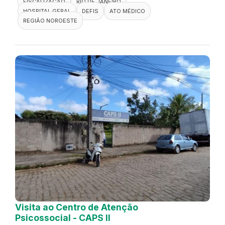
FISCALIZAÇÃO
RIO DE JANEIRO
HOSPITAL GERAL
DEFIS
ATO MÉDICO
REGIÃO NOROESTE
Visita ao Centro de Atenção
Psicossocial - CAPS II