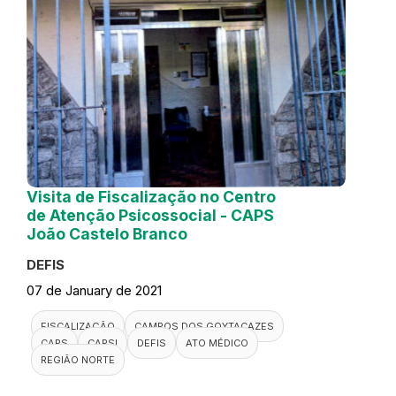
Visita de Fiscalização no Centro
de Atenção Psicossocial - CAPS
João Castelo Branco
DEFIS
07 de January de 2021
FISCALIZAÇÃO
CAMPOS DOS GOYTACAZES
CAPS
CAPSI
DEFIS
ATO MÉDICO
REGIÃO NORTE