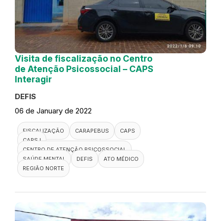
Visita de fiscalização no Centro
de Atenção Psicossocial – CAPS
Interagir
DEFIS
06 de January de 2022
FISCALIZAÇÃO
CARAPEBUS
CAPS
CAPS I
CENTRO DE ATENÇÃO PSICOSSOCIAL
SAÚDE MENTAL
DEFIS
ATO MÉDICO
REGIÃO NORTE