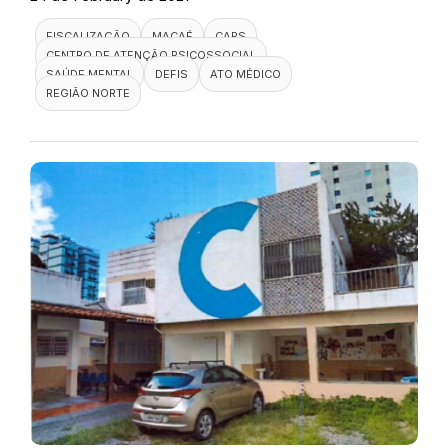
FISCALIZAÇÃO
MACAÉ
CAPS
CENTRO DE ATENÇÃO PSICOSSOCIAL
SAÚDE MENTAL
DEFIS
ATO MÉDICO
REGIÃO NORTE