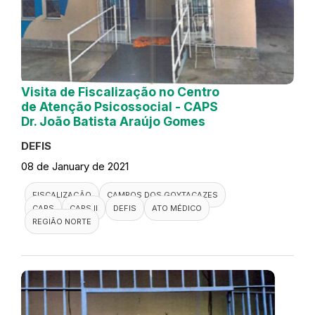
Visita de Fiscalização no Centro
de Atenção Psicossocial - CAPS
Dr. João Batista Araújo Gomes
DEFIS
08 de January de 2021
FISCALIZAÇÃO
CAMPOS DOS GOYTACAZES
CAPS
CAPS II
DEFIS
ATO MÉDICO
REGIÃO NORTE