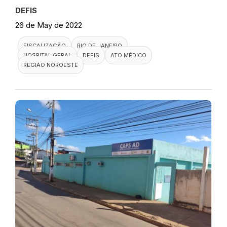
DEFIS
26 de May de 2022
FISCALIZAÇÃO
RIO DE JANEIRO
HOSPITAL GERAL
DEFIS
ATO MÉDICO
REGIÃO NOROESTE