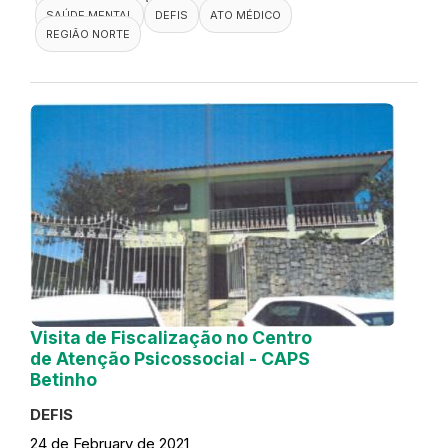
SAÚDE MENTAL
DEFIS
ATO MÉDICO
REGIÃO NORTE
Visita de Fiscalização no Centro
de Atenção Psicossocial - CAPS
Betinho
DEFIS
24 de February de 2021