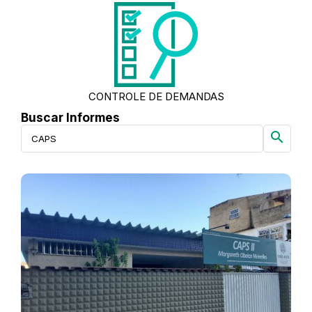
CONTROLE DE DEMANDAS
Buscar Informes
search