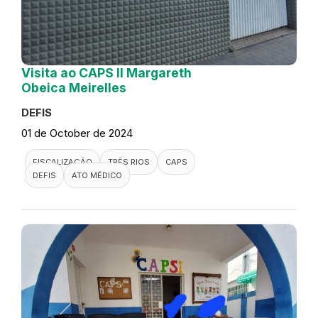
Visita ao CAPS II Margareth
Obeica Meirelles
DEFIS
01 de October de 2024
FISCALIZAÇÃO
TRÊS RIOS
CAPS
DEFIS
ATO MÉDICO