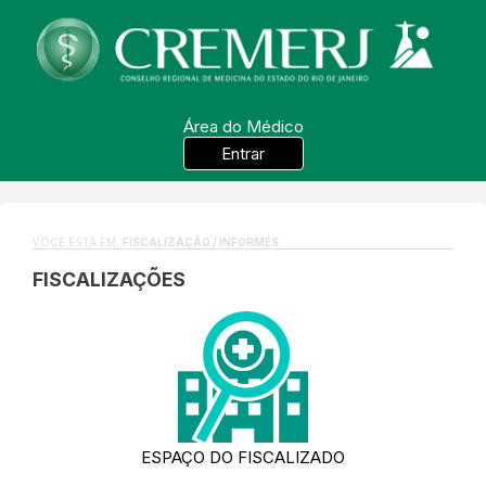
Área do Médico
Entrar
VOCÊ ESTÁ EM:
FISCALIZAÇÃO / INFORMES
FISCALIZAÇÕES
ESPAÇO DO FISCALIZADO