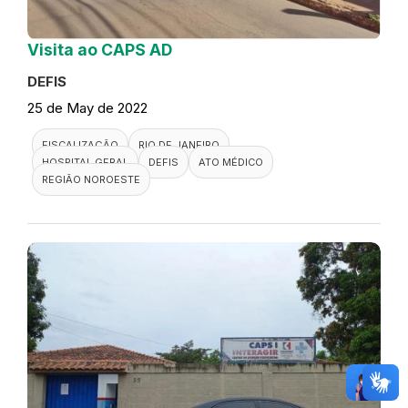
Visita ao CAPS AD
DEFIS
25 de May de 2022
FISCALIZAÇÃO
RIO DE JANEIRO
HOSPITAL GERAL
DEFIS
ATO MÉDICO
REGIÃO NOROESTE