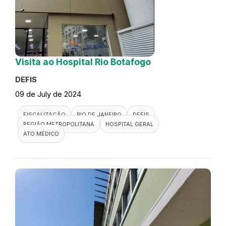
Visita ao Hospital Rio Botafogo
DEFIS
09 de July de 2024
FISCALIZAÇÃO
RIO DE JANEIRO
DEFIS
REGIÃO METROPOLITANA
HOSPITAL GERAL
ATO MÉDICO