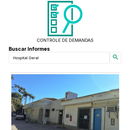
CONTROLE DE DEMANDAS
Buscar Informes
search