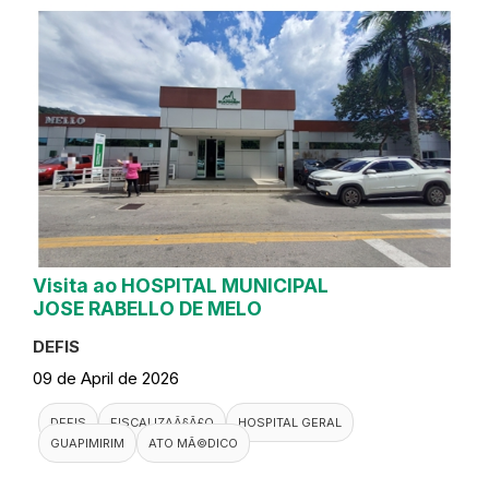
Visita ao HOSPITAL MUNICIPAL
JOSE RABELLO DE MELO
DEFIS
09 de April de 2026
DEFIS
FISCALIZAÃ§Ã£O
HOSPITAL GERAL
GUAPIMIRIM
ATO MÃ©DICO