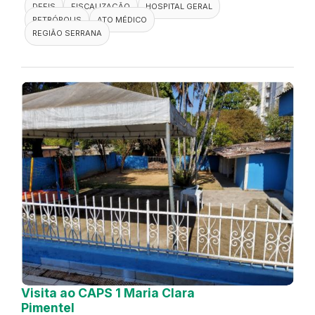
DEFIS
FISCALIZAÇÃO
HOSPITAL GERAL
PETRÓPOLIS
ATO MÉDICO
REGIÃO SERRANA
Visita ao CAPS 1 Maria Clara
Pimentel