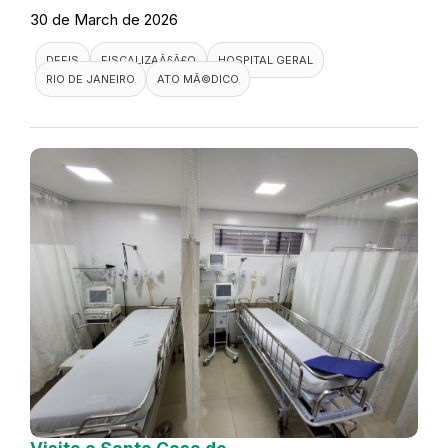
30 de March de 2026
DEFIS
FISCALIZAÃ§Ã£O
HOSPITAL GERAL
RIO DE JANEIRO
ATO MÃ©DICO