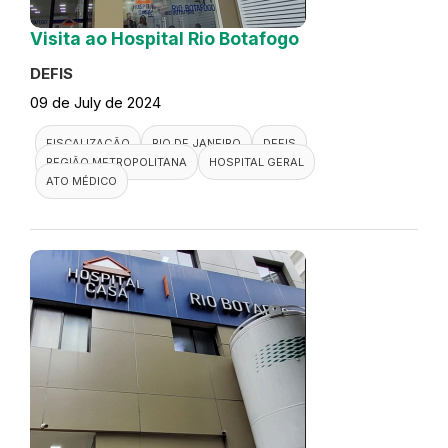
Visita ao Hospital Rio Botafogo
DEFIS
09 de July de 2024
FISCALIZAÇÃO
RIO DE JANEIRO
DEFIS
REGIÃO METROPOLITANA
HOSPITAL GERAL
ATO MÉDICO