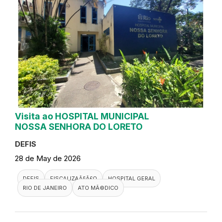
Visita ao HOSPITAL MUNICIPAL
NOSSA SENHORA DO LORETO
DEFIS
28 de May de 2026
DEFIS
FISCALIZAÃ§Ã£O
HOSPITAL GERAL
RIO DE JANEIRO
ATO MÃ©DICO