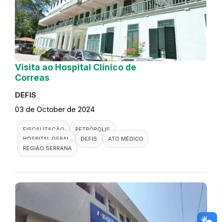
Visita ao Hospital Clínico de
Correas
DEFIS
03 de October de 2024
FISCALIZAÇÃO
PETRÓPOLIS
HOSPITAL GERAL
DEFIS
ATO MÉDICO
REGIÃO SERRANA