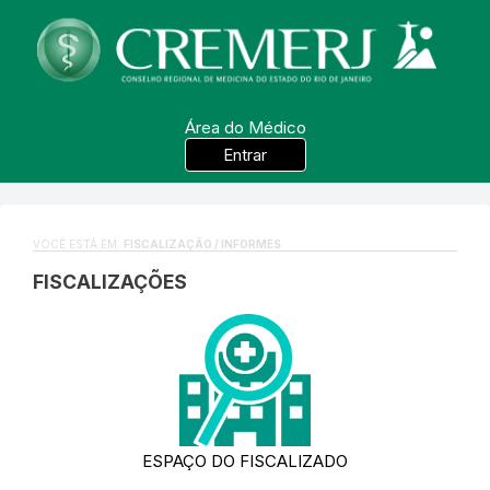
Área do Médico
Entrar
VOCÊ ESTÁ EM:
FISCALIZAÇÃO / INFORMES
FISCALIZAÇÕES
ESPAÇO DO FISCALIZADO