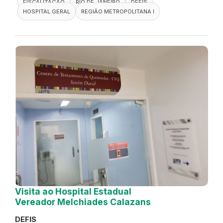
FISCALIZAÇÃO
RIO DE JANEIRO
DEFIS
HOSPITAL GERAL
REGIÃO METROPOLITANA I
Visita ao Hospital Estadual
Vereador Melchiades Calazans
DEFIS