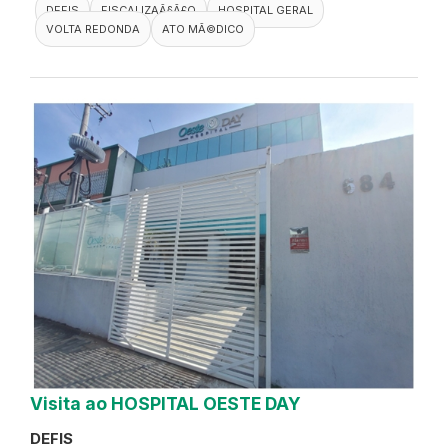
DEFIS
FISCALIZAÃ§Ã£O
HOSPITAL GERAL
VOLTA REDONDA
ATO MÃ©DICO
Visita ao HOSPITAL OESTE DAY
DEFIS