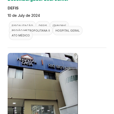
DEFIS
10 de July de 2024
FISCALIZAÇÃO
DEFIS
ITABORAÍ
REGIÃO METROPOLITANA II
HOSPITAL GERAL
ATO MÉDICO