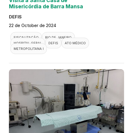
Visita a Santa Casa de
Misericórdia de Barra Mansa
DEFIS
22 de October de 2024
FISCALIZAÇÃO
RIO DE JANEIRO
HOSPITAL GERAL
DEFIS
ATO MÉDICO
METROPOLITANA I