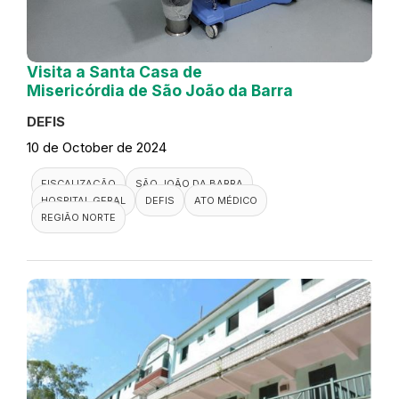
Visita a Santa Casa de
Misericórdia de São João da Barra
DEFIS
10 de October de 2024
FISCALIZAÇÃO
SÃO JOÃO DA BARRA
HOSPITAL GERAL
DEFIS
ATO MÉDICO
REGIÃO NORTE