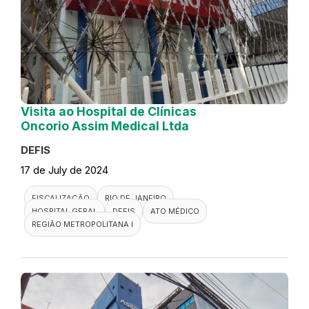
Visita ao Hospital de Clínicas
Oncorio Assim Medical Ltda
DEFIS
17 de July de 2024
FISCALIZAÇÃO
RIO DE JANEIRO
HOSPITAL GERAL
DEFIS
ATO MÉDICO
REGIÃO METROPOLITANA I