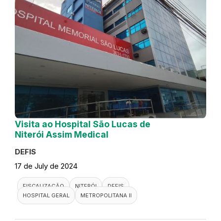
Visita ao Hospital São Lucas de
Niterói Assim Medical
DEFIS
17 de July de 2024
FISCALIZAÇÃO
NITERÓI
DEFIS
HOSPITAL GERAL
METROPOLITANA II