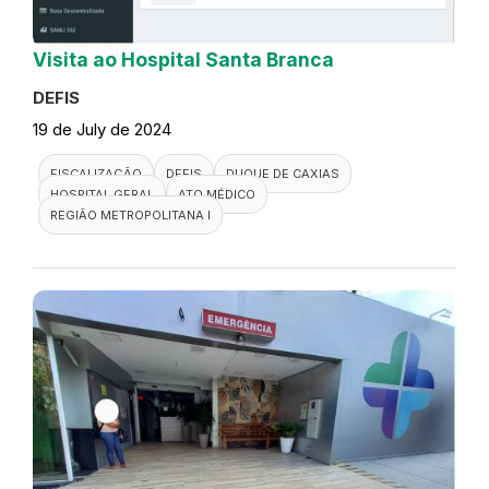
Visita ao Hospital Santa Branca
DEFIS
19 de July de 2024
FISCALIZAÇÃO
DEFIS
DUQUE DE CAXIAS
HOSPITAL GERAL
ATO MÉDICO
REGIÃO METROPOLITANA I