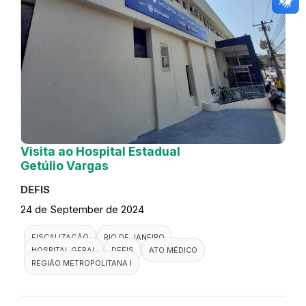
Visita ao Hospital Estadual
Getúlio Vargas
DEFIS
24 de September de 2024
FISCALIZAÇÃO
RIO DE JANEIRO
HOSPITAL GERAL
DEFIS
ATO MÉDICO
REGIÃO METROPOLITANA I