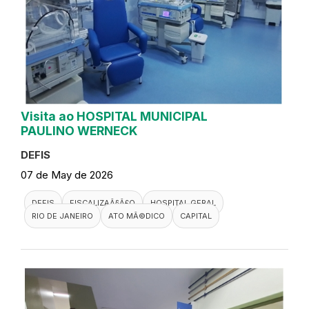
Visita ao HOSPITAL MUNICIPAL
PAULINO WERNECK
DEFIS
07 de May de 2026
DEFIS
FISCALIZAÃ§Ã£O
HOSPITAL GERAL
RIO DE JANEIRO
ATO MÃ©DICO
CAPITAL