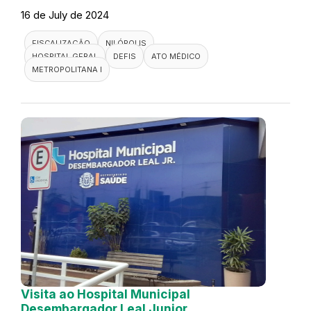
16 de July de 2024
FISCALIZAÇÃO
NILÓPOLIS
HOSPITAL GERAL
DEFIS
ATO MÉDICO
METROPOLITANA I
Visita ao Hospital Municipal
Desembargador Leal Junior