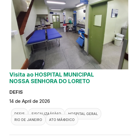
Visita ao HOSPITAL MUNICIPAL
NOSSA SENHORA DO LORETO
DEFIS
14 de April de 2026
DEFIS
FISCALIZAÃ§Ã£O
HOSPITAL GERAL
RIO DE JANEIRO
ATO MÃ©DICO