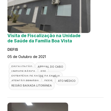
Visita de Fiscalização na Unidade
de Saúde da Família Boa Vista
DEFIS
05 de Outubro de 2021
FISCALIZAÇÃO
ARRAIAL DO CABO
UNIDADE BÁSICA
ESF
ESTRATÉGIA DE SAÚDE DA FAMÍLIA
ATENÇÃO PRIMÁRIA
DEFIS
ATO MÉDICO
REGIÃO BAIXADA LITORÂNEA