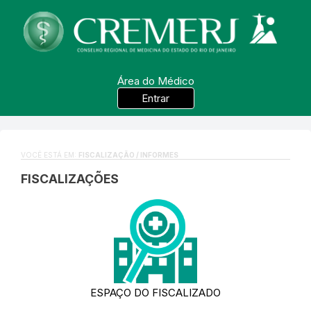
Área do Médico
Entrar
VOCÊ ESTÁ EM:
FISCALIZAÇÃO / INFORMES
FISCALIZAÇÕES
ESPAÇO DO FISCALIZADO