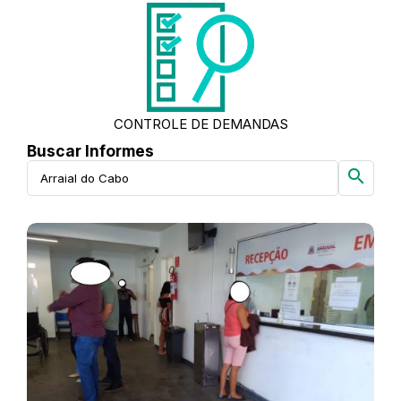
CONTROLE DE DEMANDAS
Buscar Informes
search