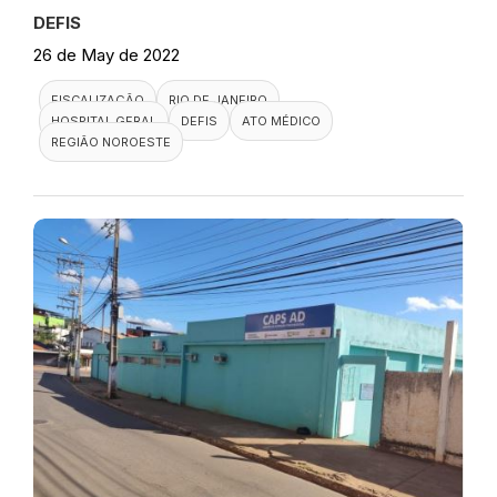
DEFIS
26 de May de 2022
FISCALIZAÇÃO
RIO DE JANEIRO
HOSPITAL GERAL
DEFIS
ATO MÉDICO
REGIÃO NOROESTE