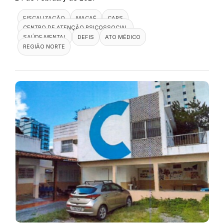
FISCALIZAÇÃO
MACAÉ
CAPS
CENTRO DE ATENÇÃO PSICOSSOCIAL
SAÚDE MENTAL
DEFIS
ATO MÉDICO
REGIÃO NORTE