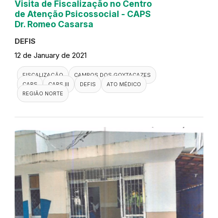
Visita de Fiscalização no Centro
de Atenção Psicossocial - CAPS
Dr. Romeo Casarsa
DEFIS
12 de January de 2021
FISCALIZAÇÃO
CAMPOS DOS GOYTACAZES
CAPS
CAPS III
DEFIS
ATO MÉDICO
REGIÃO NORTE