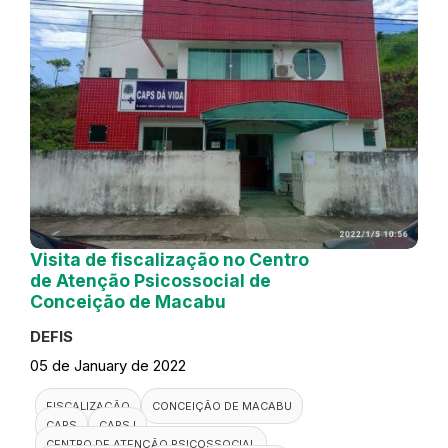
Visita de fiscalização no Centro
de Atenção Psicossocial de
Conceição de Macabu
DEFIS
05 de January de 2022
FISCALIZAÇÃO
CONCEIÇÃO DE MACABU
CAPS
CAPS I
CENTRO DE ATENÇÃO PSICOSSOCIAL