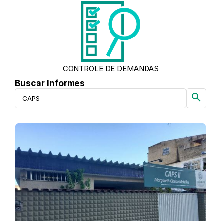
CONTROLE DE DEMANDAS
Buscar Informes
search