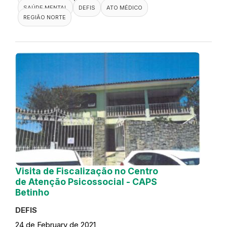
SAÚDE MENTAL
DEFIS
ATO MÉDICO
REGIÃO NORTE
Visita de Fiscalização no Centro
de Atenção Psicossocial - CAPS
Betinho
DEFIS
24 de February de 2021