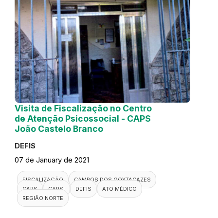
Visita de Fiscalização no Centro
de Atenção Psicossocial - CAPS
João Castelo Branco
DEFIS
07 de January de 2021
FISCALIZAÇÃO
CAMPOS DOS GOYTACAZES
CAPS
CAPSI
DEFIS
ATO MÉDICO
REGIÃO NORTE