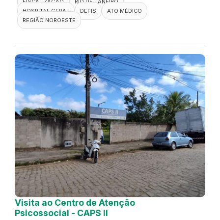
FISCALIZAÇÃO
RIO DE JANEIRO
HOSPITAL GERAL
DEFIS
ATO MÉDICO
REGIÃO NOROESTE
Visita ao Centro de Atenção
Psicossocial - CAPS II