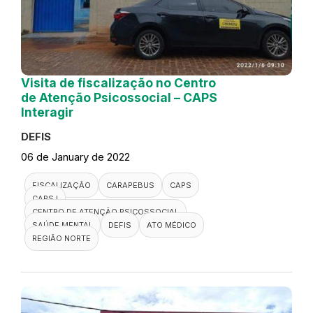
Visita de fiscalização no Centro
de Atenção Psicossocial – CAPS
Interagir
DEFIS
06 de January de 2022
FISCALIZAÇÃO
CARAPEBUS
CAPS
CAPS I
CENTRO DE ATENÇÃO PSICOSSOCIAL
SAÚDE MENTAL
DEFIS
ATO MÉDICO
REGIÃO NORTE