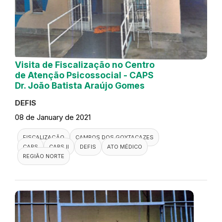
Visita de Fiscalização no Centro
de Atenção Psicossocial - CAPS
Dr. João Batista Araújo Gomes
DEFIS
08 de January de 2021
FISCALIZAÇÃO
CAMPOS DOS GOYTACAZES
CAPS
CAPS II
DEFIS
ATO MÉDICO
REGIÃO NORTE