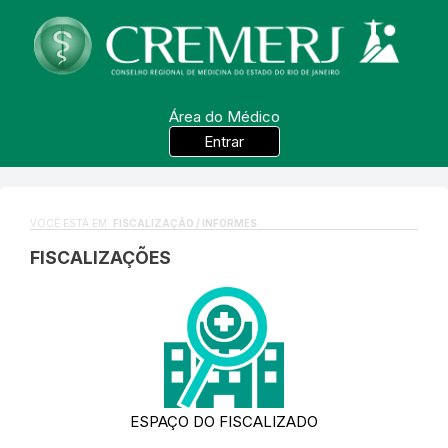
Área do Médico
Entrar
VOCÊ ESTÁ EM:
FISCALIZAÇÃO / INFORMES
FISCALIZAÇÕES
ESPAÇO DO FISCALIZADO