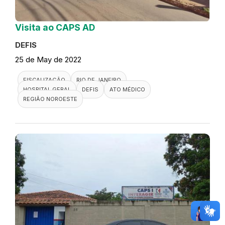
Visita ao CAPS AD
DEFIS
25 de May de 2022
FISCALIZAÇÃO
RIO DE JANEIRO
HOSPITAL GERAL
DEFIS
ATO MÉDICO
REGIÃO NOROESTE