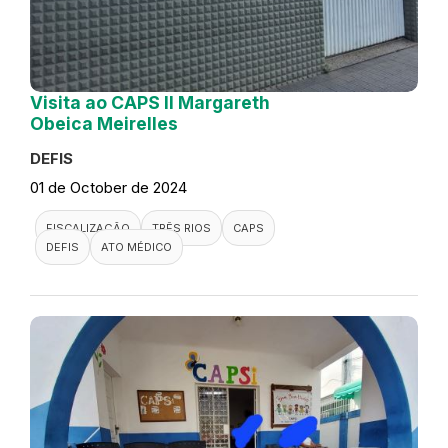
Visita ao CAPS II Margareth
Obeica Meirelles
DEFIS
01 de October de 2024
FISCALIZAÇÃO
TRÊS RIOS
CAPS
DEFIS
ATO MÉDICO