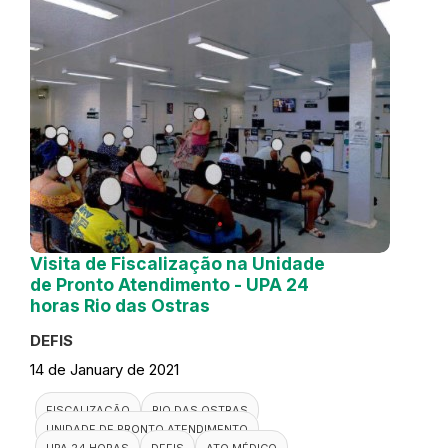
Visita de Fiscalização na Unidade
de Pronto Atendimento - UPA 24
horas Rio das Ostras
DEFIS
14 de January de 2021
FISCALIZAÇÃO
RIO DAS OSTRAS
UNIDADE DE PRONTO ATENDIMENTO
UPA 24 HORAS
DEFIS
ATO MÉDICO