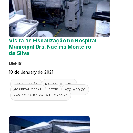
Visita de Fiscalização no Hospital
Municipal Dra. Naelma Monteiro
da Silva
DEFIS
18 de January de 2021
FISCALIZAÇÃO
RIO DAS OSTRAS
HOSPITAL GERAL
DEFIS
ATO MÉDICO
REGIÃO DA BAIXADA LITORÂNEA