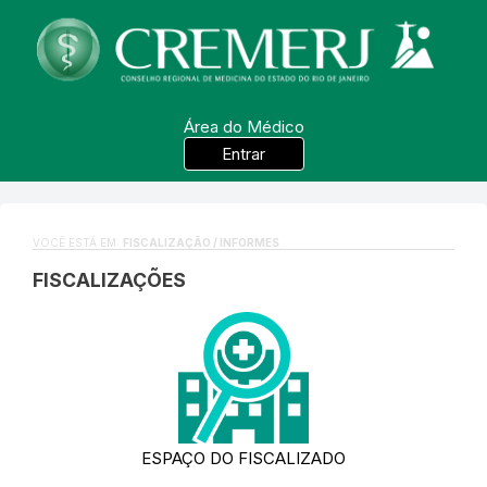
Área do Médico
Entrar
VOCÊ ESTÁ EM:
FISCALIZAÇÃO / INFORMES
FISCALIZAÇÕES
ESPAÇO DO FISCALIZADO