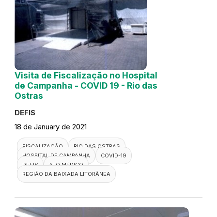
Visita de Fiscalização no Hospital
de Campanha - COVID 19 - Rio das
Ostras
DEFIS
18 de January de 2021
FISCALIZAÇÃO
RIO DAS OSTRAS
HOSPITAL DE CAMPANHA
COVID-19
DEFIS
ATO MÉDICO
REGIÃO DA BAIXADA LITORÂNEA