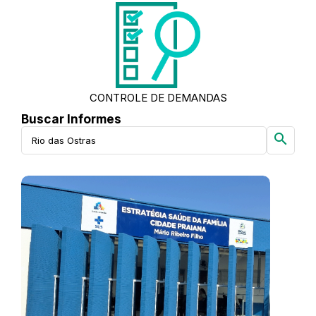
CONTROLE DE DEMANDAS
Buscar Informes
search