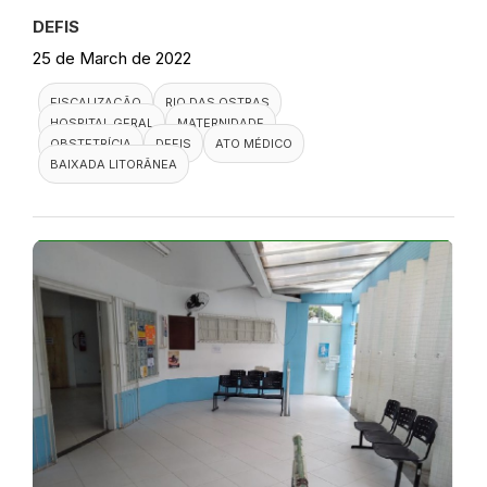
DEFIS
25 de March de 2022
FISCALIZAÇÃO
RIO DAS OSTRAS
HOSPITAL GERAL
MATERNIDADE
OBSTETRÍCIA
DEFIS
ATO MÉDICO
BAIXADA LITORÂNEA