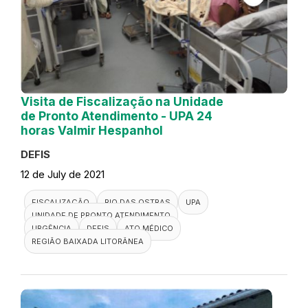
Visita de Fiscalização na Unidade
de Pronto Atendimento - UPA 24
horas Valmir Hespanhol
DEFIS
12 de July de 2021
FISCALIZAÇÃO
RIO DAS OSTRAS
UPA
UNIDADE DE PRONTO ATENDIMENTO
URGÊNCIA
DEFIS
ATO MÉDICO
REGIÃO BAIXADA LITORÂNEA