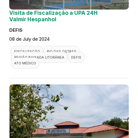
Visita de Fiscalização a UPA 24H
Valmir Hespanhol
DEFIS
08 de July de 2024
FISCALIZAÇÃO
RIO DAS OSTRAS
REGIÃO BAIXADA LITORÂNEA
DEFIS
ATO MÉDICO