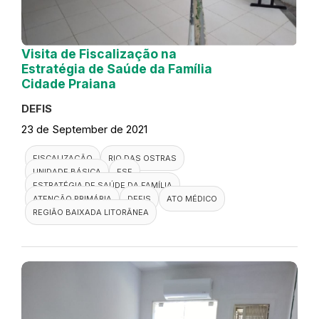
Visita de Fiscalização na
Estratégia de Saúde da Família
Cidade Praiana
DEFIS
23 de September de 2021
FISCALIZAÇÃO
RIO DAS OSTRAS
UNIDADE BÁSICA
ESF
ESTRATÉGIA DE SAÚDE DA FAMÍLIA
ATENÇÃO PRIMÁRIA
DEFIS
ATO MÉDICO
REGIÃO BAIXADA LITORÂNEA