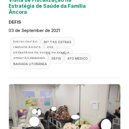
Estratégia de Saúde da Família
Âncora
DEFIS
03 de September de 2021
FISCALIZAÇÃO
RIO DAS OSTRAS
UNIDADE BÁSICA
ESF
ESTRATÉGIA DE SAÚDE DA FAMÍLIA
ATENÇÃO PRIMÁRIA
DEFIS
ATO MÉDICO
BAIXADA LITORÂNEA