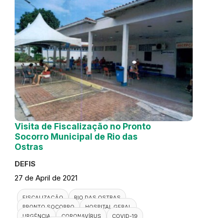
Visita de Fiscalização no Pronto
Socorro Municipal de Rio das
Ostras
DEFIS
27 de April de 2021
FISCALIZAÇÃO
RIO DAS OSTRAS
PRONTO SOCORRO
HOSPITAL GERAL
URGÊNCIA
CORONAVÍRUS
COVID-19