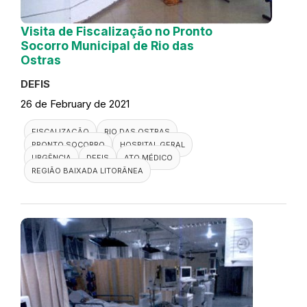
Visita de Fiscalização no Pronto
Socorro Municipal de Rio das
Ostras
DEFIS
26 de February de 2021
FISCALIZAÇÃO
RIO DAS OSTRAS
PRONTO SOCORRO
HOSPITAL GERAL
URGÊNCIA
DEFIS
ATO MÉDICO
REGIÃO BAIXADA LITORÂNEA