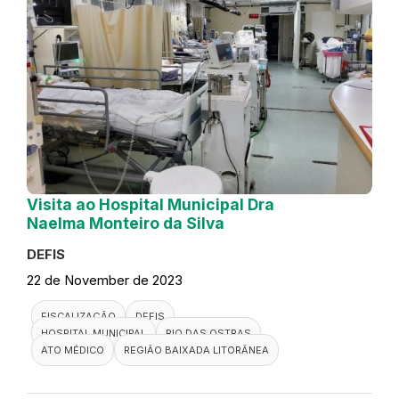
Visita ao Hospital Municipal Dra
Naelma Monteiro da Silva
DEFIS
22 de November de 2023
FISCALIZAÇÃO
DEFIS
HOSPITAL MUNICIPAL
RIO DAS OSTRAS
ATO MÉDICO
REGIÃO BAIXADA LITORÂNEA