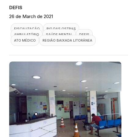
DEFIS
26 de March de 2021
FISCALIZAÇÃO
RIO DAS OSTRAS
AMBULATÓRIO
SAÚDE MENTAL
DEFIS
ATO MÉDICO
REGIÃO BAIXADA LITORÂNEA