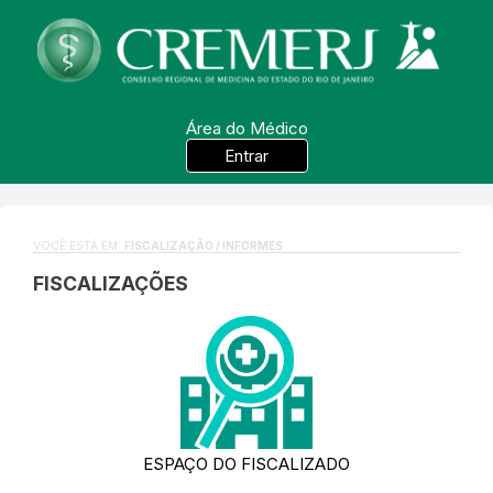
Área do Médico
Entrar
VOCÊ ESTÁ EM:
FISCALIZAÇÃO / INFORMES
FISCALIZAÇÕES
ESPAÇO DO FISCALIZADO