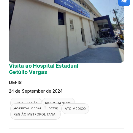
Visita ao Hospital Estadual
Getúlio Vargas
DEFIS
24 de September de 2024
FISCALIZAÇÃO
RIO DE JANEIRO
HOSPITAL GERAL
DEFIS
ATO MÉDICO
REGIÃO METROPOLITANA I