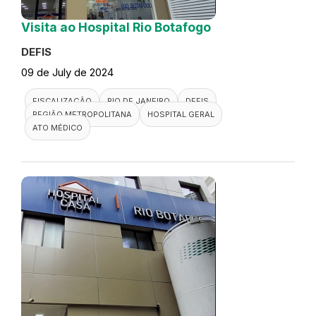
Visita ao Hospital Rio Botafogo
DEFIS
09 de July de 2024
FISCALIZAÇÃO
RIO DE JANEIRO
DEFIS
REGIÃO METROPOLITANA
HOSPITAL GERAL
ATO MÉDICO