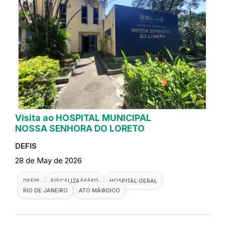
Visita ao HOSPITAL MUNICIPAL
NOSSA SENHORA DO LORETO
DEFIS
28 de May de 2026
DEFIS
FISCALIZAÃ§Ã£O
HOSPITAL GERAL
RIO DE JANEIRO
ATO MÃ©DICO