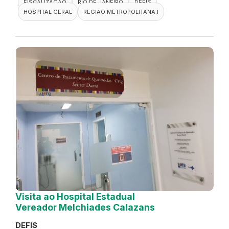
FISCALIZAÇÃO
RIO DE JANEIRO
DEFIS
HOSPITAL GERAL
REGIÃO METROPOLITANA I
Visita ao Hospital Estadual
Vereador Melchiades Calazans
DEFIS