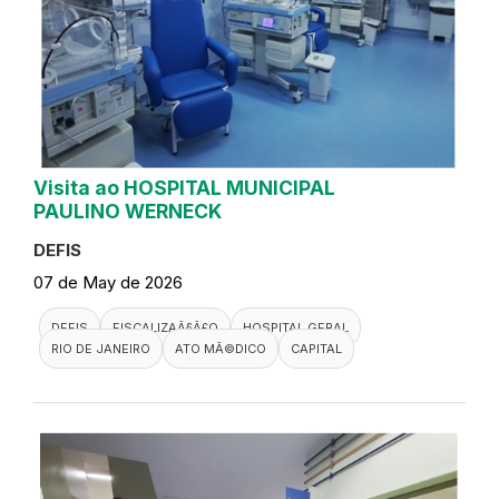
Visita ao HOSPITAL MUNICIPAL
PAULINO WERNECK
DEFIS
07 de May de 2026
DEFIS
FISCALIZAÃ§Ã£O
HOSPITAL GERAL
RIO DE JANEIRO
ATO MÃ©DICO
CAPITAL