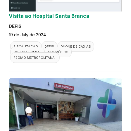
Visita ao Hospital Santa Branca
DEFIS
19 de July de 2024
FISCALIZAÇÃO
DEFIS
DUQUE DE CAXIAS
HOSPITAL GERAL
ATO MÉDICO
REGIÃO METROPOLITANA I