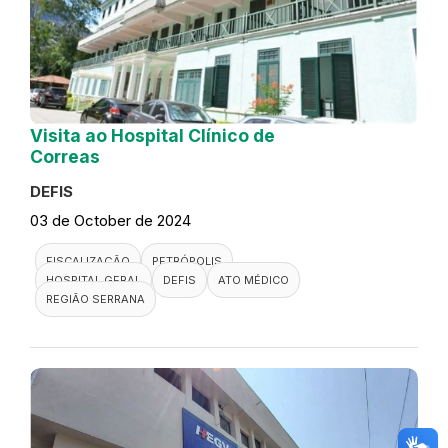
Visita ao Hospital Clínico de
Correas
DEFIS
03 de October de 2024
FISCALIZAÇÃO
PETRÓPOLIS
HOSPITAL GERAL
DEFIS
ATO MÉDICO
REGIÃO SERRANA