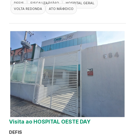
DEFIS
FISCALIZAÃ§Ã£O
HOSPITAL GERAL
VOLTA REDONDA
ATO MÃ©DICO
Visita ao HOSPITAL OESTE DAY
DEFIS