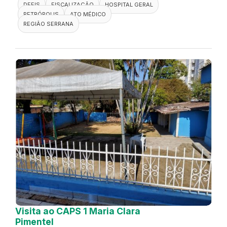
DEFIS
FISCALIZAÇÃO
HOSPITAL GERAL
PETRÓPOLIS
ATO MÉDICO
REGIÃO SERRANA
Visita ao CAPS 1 Maria Clara
Pimentel