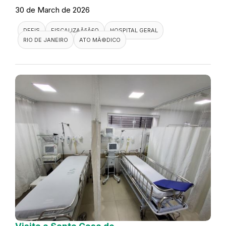
30 de March de 2026
DEFIS
FISCALIZAÃ§Ã£O
HOSPITAL GERAL
RIO DE JANEIRO
ATO MÃ©DICO