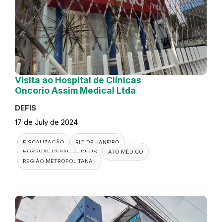
Visita ao Hospital de Clínicas
Oncorio Assim Medical Ltda
DEFIS
17 de July de 2024
FISCALIZAÇÃO
RIO DE JANEIRO
HOSPITAL GERAL
DEFIS
ATO MÉDICO
REGIÃO METROPOLITANA I