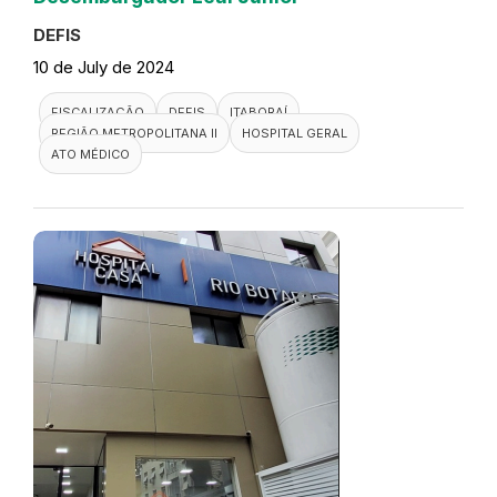
DEFIS
10 de July de 2024
FISCALIZAÇÃO
DEFIS
ITABORAÍ
REGIÃO METROPOLITANA II
HOSPITAL GERAL
ATO MÉDICO