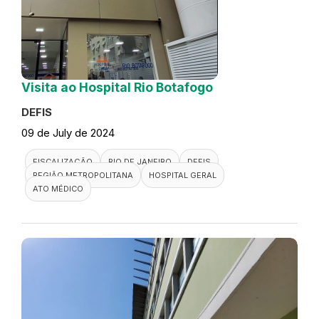
Visita ao Hospital Rio Botafogo
DEFIS
09 de July de 2024
FISCALIZAÇÃO
RIO DE JANEIRO
DEFIS
REGIÃO METROPOLITANA
HOSPITAL GERAL
ATO MÉDICO