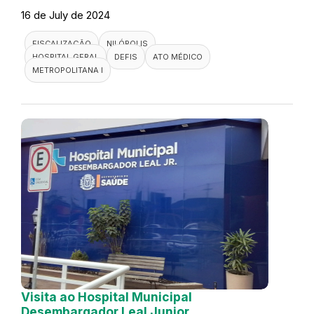
16 de July de 2024
FISCALIZAÇÃO
NILÓPOLIS
HOSPITAL GERAL
DEFIS
ATO MÉDICO
METROPOLITANA I
Visita ao Hospital Municipal
Desembargador Leal Junior