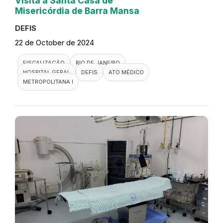
Visita a Santa Casa de
Misericórdia de Barra Mansa
DEFIS
22 de October de 2024
FISCALIZAÇÃO
RIO DE JANEIRO
HOSPITAL GERAL
DEFIS
ATO MÉDICO
METROPOLITANA I