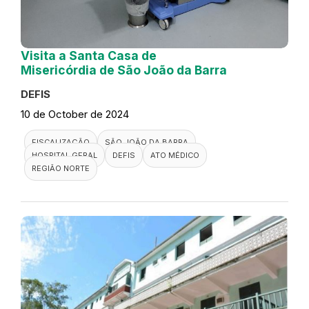
Visita a Santa Casa de
Misericórdia de São João da Barra
DEFIS
10 de October de 2024
FISCALIZAÇÃO
SÃO JOÃO DA BARRA
HOSPITAL GERAL
DEFIS
ATO MÉDICO
REGIÃO NORTE