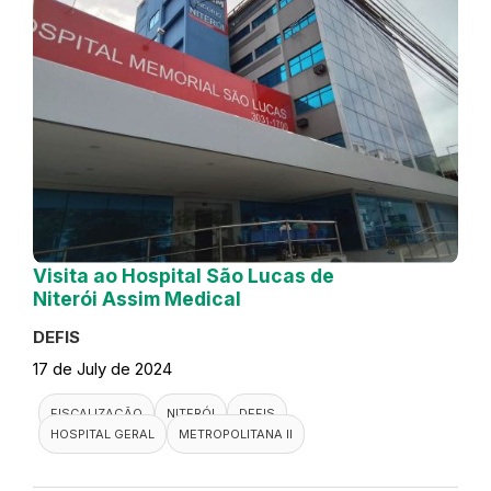
Visita ao Hospital São Lucas de
Niterói Assim Medical
DEFIS
17 de July de 2024
FISCALIZAÇÃO
NITERÓI
DEFIS
HOSPITAL GERAL
METROPOLITANA II