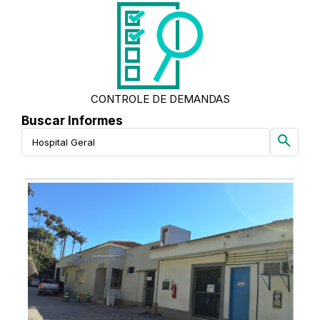
CONTROLE DE DEMANDAS
Buscar Informes
search