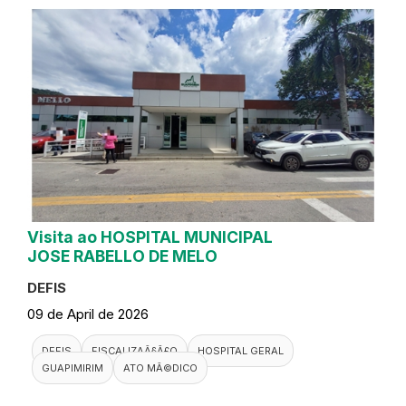
Visita ao HOSPITAL MUNICIPAL
JOSE RABELLO DE MELO
DEFIS
09 de April de 2026
DEFIS
FISCALIZAÃ§Ã£O
HOSPITAL GERAL
GUAPIMIRIM
ATO MÃ©DICO