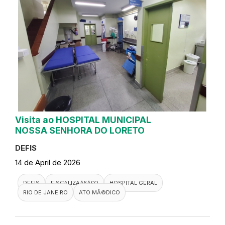
Visita ao HOSPITAL MUNICIPAL
NOSSA SENHORA DO LORETO
DEFIS
14 de April de 2026
DEFIS
FISCALIZAÃ§Ã£O
HOSPITAL GERAL
RIO DE JANEIRO
ATO MÃ©DICO