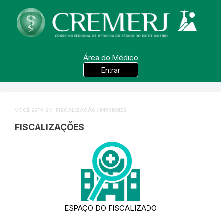
Área do Médico
Entrar
VOCÊ ESTÁ EM:
FISCALIZAÇÃO / INFORMES
FISCALIZAÇÕES
ESPAÇO DO FISCALIZADO