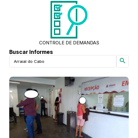
CONTROLE DE DEMANDAS
Buscar Informes
search