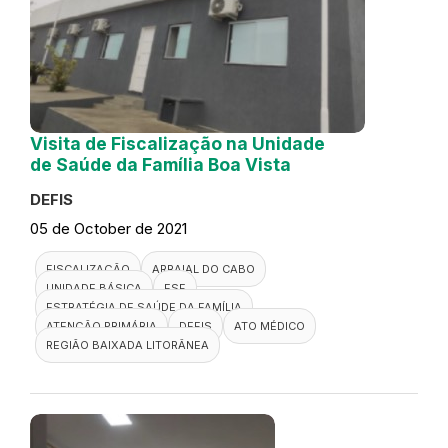
Visita de Fiscalização na Unidade
de Saúde da Família Boa Vista
DEFIS
05 de October de 2021
FISCALIZAÇÃO
ARRAIAL DO CABO
UNIDADE BÁSICA
ESF
ESTRATÉGIA DE SAÚDE DA FAMÍLIA
ATENÇÃO PRIMÁRIA
DEFIS
ATO MÉDICO
REGIÃO BAIXADA LITORÂNEA