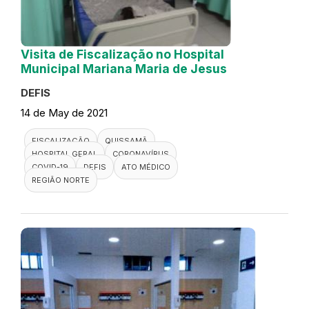
Visita de Fiscalização no Hospital
Municipal Mariana Maria de Jesus
DEFIS
14 de May de 2021
FISCALIZAÇÃO
QUISSAMÃ
HOSPITAL GERAL
CORONAVÍRUS
COVID-19
DEFIS
ATO MÉDICO
REGIÃO NORTE