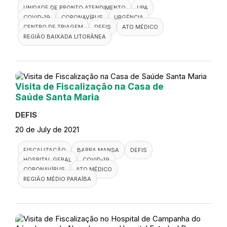
UNIDADE DE PRONTO ATENDIMENTO
UPA
COVID-19
CORONAVÍRUS
URGÊNCIA
CENTRO DE TRIAGEM
DEFIS
ATO MÉDICO
REGIÃO BAIXADA LITORÂNEA
Visita de Fiscalização na Casa de
Saúde Santa Maria
DEFIS
20 de July de 2021
FISCALIZAÇÃO
BARRA MANSA
DEFIS
HOSPITAL GERAL
COVID-19
CORONAVÍRUS
ATO MÉDICO
REGIÃO MÉDIO PARAÍBA