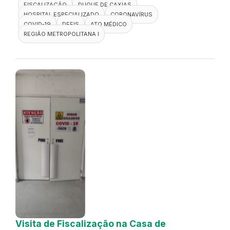
FISCALIZAÇÃO
DUQUE DE CAXIAS
HOSPITAL ESPECIALIZADO
CORONAVÍRUS
COVID-19
DEFIS
ATO MÉDICO
REGIÃO METROPOLITANA I
Visita de Fiscalização na Casa de