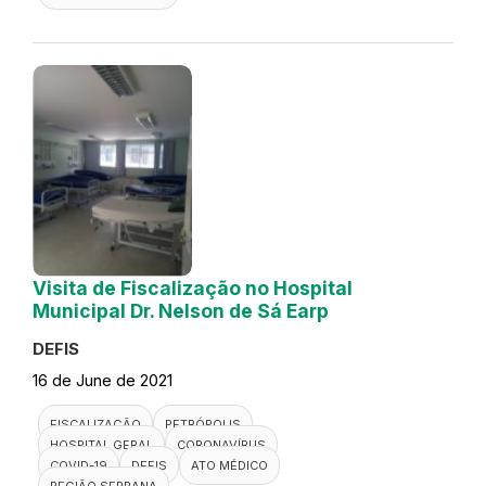
Visita de Fiscalização no Hospital
Municipal Dr. Nelson de Sá Earp
DEFIS
16 de June de 2021
FISCALIZAÇÃO
PETRÓPOLIS
HOSPITAL GERAL
CORONAVÍRUS
COVID-19
DEFIS
ATO MÉDICO
REGIÃO SERRANA