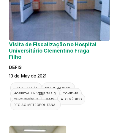
Visita de Fiscalização no Hospital
Universitário Clementino Fraga
Filho
DEFIS
13 de May de 2021
FISCALIZAÇÃO
RIO DE JANEIRO
HOSPITAL UNIVERSITÁRIO
COVID-19
CORONAVÍRUS
DEFIS
ATO MÉDICO
REGIÃO METROPOLITANA I