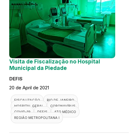
Visita de Fiscalização no Hospital
Municipal da Piedade
DEFIS
20 de April de 2021
FISCALIZAÇÃO
RIO DE JANEIRO
HOSPITAL GERAL
CORONAVÍRUS
COVID-19
DEFIS
ATO MÉDICO
REGIÃO METROPOLITANA I