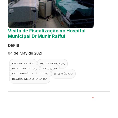
Visita de Fiscalização no Hospital
Municipal Dr Munir Rafful
DEFIS
04 de May de 2021
FISCALIZAÇÃO
VOLTA REDONDA
HOSPITAL GERAL
COVID-19
CORONAVÍRUS
DEFIS
ATO MÉDICO
REGIÃO MÉDIO PARAÍBA