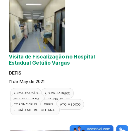
Visita de Fiscalização no Hospital
Estadual Getúlio Vargas
DEFIS
11 de May de 2021
FISCALIZAÇÃO
RIO DE JANEIRO
HOSPITAL GERAL
COVID-19
CORONAVÍRUS
DEFIS
ATO MÉDICO
REGIÃO METROPOLITANA I