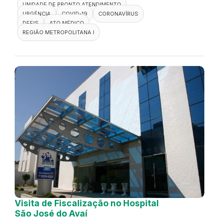
UNIDADE DE PRONTO ATENDIMENTO
URGÊNCIA
COVID-19
CORONAVÍRUS
DEFIS
ATO MÉDICO
REGIÃO METROPOLITANA I
Visita de Fiscalização no Hospital
São José do Avaí