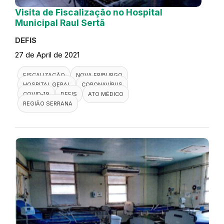
Visita de Fiscalização no Hospital
Municipal Raul Sertã
DEFIS
27 de April de 2021
FISCALIZAÇÃO
NOVA FRIBURGO
HOSPITAL GERAL
CORONAVÍRUS
COVID-19
DEFIS
ATO MÉDICO
REGIÃO SERRANA