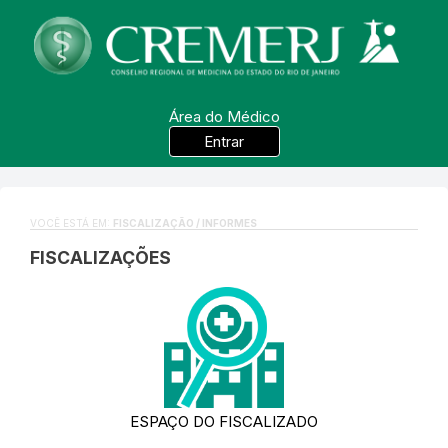
Área do Médico
Entrar
VOCÊ ESTÁ EM:
FISCALIZAÇÃO / INFORMES
FISCALIZAÇÕES
ESPAÇO DO FISCALIZADO