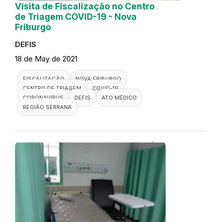
Visita de Fiscalização no Centro
de Triagem COVID-19 - Nova
Friburgo
DEFIS
18 de May de 2021
FISCALIZAÇÃO
NOVA FRIBURGO
CENTRO DE TRIAGEM
COVID-19
CORONAVÍRUS
DEFIS
ATO MÉDICO
REGIÃO SERRANA