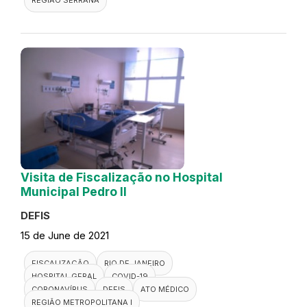
Visita de Fiscalização no Hospital
Municipal Pedro II
DEFIS
15 de June de 2021
FISCALIZAÇÃO
RIO DE JANEIRO
HOSPITAL GERAL
COVID-19
CORONAVÍRUS
DEFIS
ATO MÉDICO
REGIÃO METROPOLITANA I