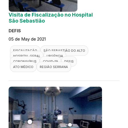
Visita de Fiscalização no Hospital
São Sebastião
DEFIS
05 de May de 2021
FISCALIZAÇÃO
SÃO SEBASTIÃO DO ALTO
HOSPITAL GERAL
URGÊNCIA
CORONAVÍRUS
COVID-19
DEFIS
ATO MÉDICO
REGIÃO SERRANA