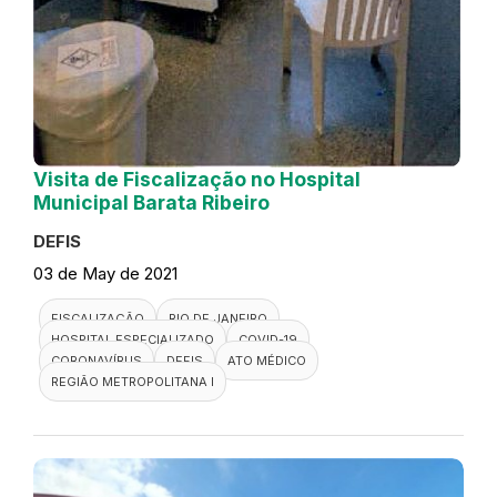
Visita de Fiscalização no Hospital
Municipal Barata Ribeiro
DEFIS
03 de May de 2021
FISCALIZAÇÃO
RIO DE JANEIRO
HOSPITAL ESPECIALIZADO
COVID-19
CORONAVÍRUS
DEFIS
ATO MÉDICO
REGIÃO METROPOLITANA I