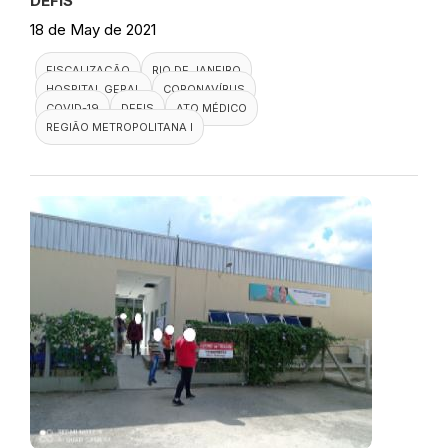
DEFIS
18 de May de 2021
FISCALIZAÇÃO
RIO DE JANEIRO
HOSPITAL GERAL
CORONAVÍRUS
COVID-19
DEFIS
ATO MÉDICO
REGIÃO METROPOLITANA I