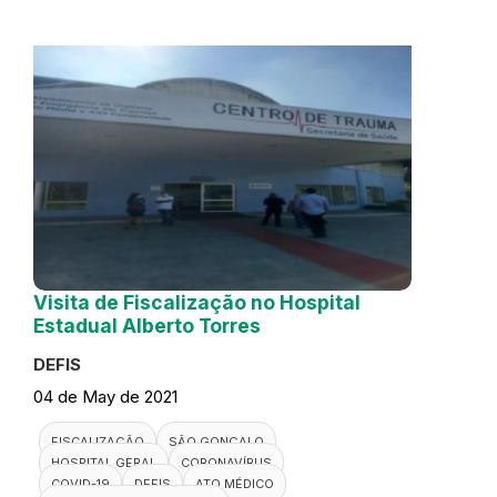
Visita de Fiscalização no Hospital
Estadual Alberto Torres
DEFIS
04 de May de 2021
FISCALIZAÇÃO
SÃO GONÇALO
HOSPITAL GERAL
CORONAVÍRUS
COVID-19
DEFIS
ATO MÉDICO