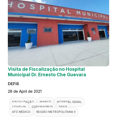
Visita de Fiscalização no Hospital
Municipal Dr. Ernesto Che Guevara
DEFIS
28 de April de 2021
FISCALIZAÇÃO
MARICÁ
HOSPITAL GERAL
COVID-19
CORONAVÍRUS
DEFIS
ATO MÉDICO
REGIÃO METROPOLITANA II