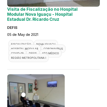
Visita de Fiscalização no Hospital
Modular Nova Iguaçu - Hospital
Estadual Dr. Ricardo Cruz
DEFIS
05 de May de 2021
FISCALIZAÇÃO
NOVA IGUAÇU
HOSPITAL MODULAR
CORONAVÍRUS
COVID-19
DEFIS
ATO MÉDICO
REGIÃO METROPOLITANA I