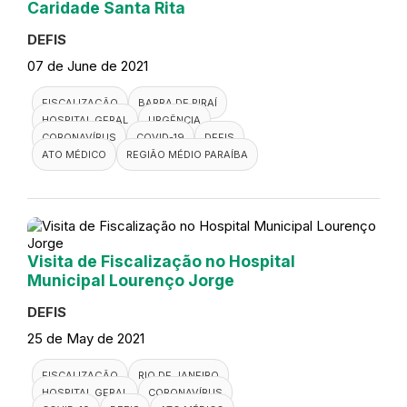
Caridade Santa Rita
DEFIS
07 de June de 2021
FISCALIZAÇÃO
BARRA DE PIRAÍ
HOSPITAL GERAL
URGÊNCIA
CORONAVÍRUS
COVID-19
DEFIS
ATO MÉDICO
REGIÃO MÉDIO PARAÍBA
Visita de Fiscalização no Hospital
Municipal Lourenço Jorge
DEFIS
25 de May de 2021
FISCALIZAÇÃO
RIO DE JANEIRO
HOSPITAL GERAL
CORONAVÍRUS