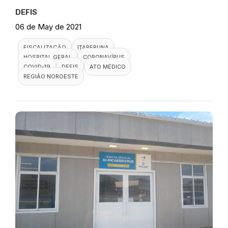
DEFIS
06 de May de 2021
FISCALIZAÇÃO
ITAPERUNA
HOSPITAL GERAL
CORONAVÍRUS
COVID-19
DEFIS
ATO MÉDICO
REGIÃO NOROESTE