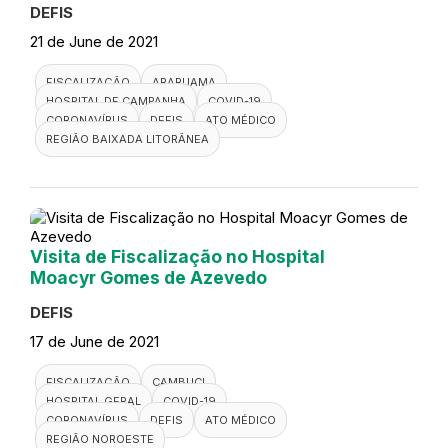
DEFIS
21 de June de 2021
FISCALIZAÇÃO
ARARUAMA
HOSPITAL DE CAMPANHA
COVID-19
CORONAVÍRUS
DEFIS
ATO MÉDICO
REGIÃO BAIXADA LITORÂNEA
Visita de Fiscalização no Hospital
Moacyr Gomes de Azevedo
DEFIS
17 de June de 2021
FISCALIZAÇÃO
CAMBUCI
HOSPITAL GERAL
COVID-19
CORONAVÍRUS
DEFIS
ATO MÉDICO
REGIÃO NOROESTE