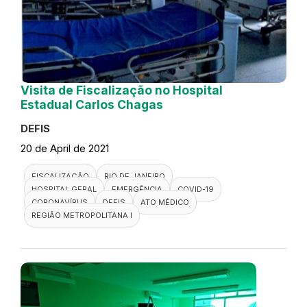
Visita de Fiscalização no Hospital
Estadual Carlos Chagas
DEFIS
20 de April de 2021
FISCALIZAÇÃO
RIO DE JANEIRO
HOSPITAL GERAL
EMERGÊNCIA
COVID-19
CORONAVÍRUS
DEFIS
ATO MÉDICO
REGIÃO METROPOLITANA I