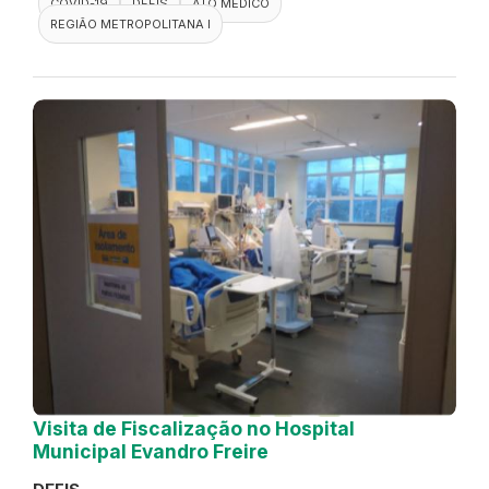
COVID-19
DEFIS
ATO MÉDICO
REGIÃO METROPOLITANA I
Visita de Fiscalização no Hospital
Municipal Evandro Freire