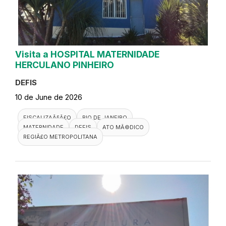
Visita a HOSPITAL MATERNIDADE
HERCULANO PINHEIRO
DEFIS
10 de June de 2026
FISCALIZAÃ§Ã£O
RIO DE JANEIRO
MATERNIDADE
DEFIS
ATO MÃ©DICO
REGIÃ£O METROPOLITANA