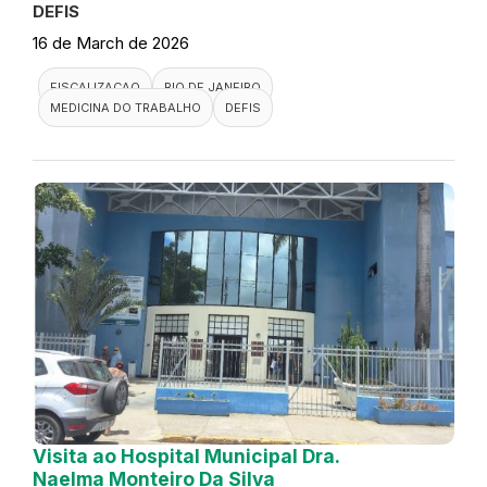
DEFIS
16 de March de 2026
FISCALIZACAO
RIO DE JANEIRO
MEDICINA DO TRABALHO
DEFIS
Visita ao Hospital Municipal Dra.
Naelma Monteiro Da Silva