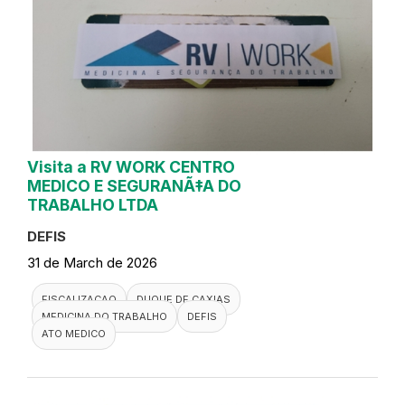
Visita a RV WORK CENTRO
MEDICO E SEGURANÃ‡A DO
TRABALHO LTDA
DEFIS
31 de March de 2026
FISCALIZACAO
DUQUE DE CAXIAS
MEDICINA DO TRABALHO
DEFIS
ATO MEDICO