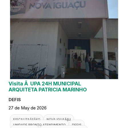
Visita Ã UPA 24H MUNICIPAL
ARQUITETA PATRICIA MARINHO
DEFIS
27 de May de 2026
FISCALIZAÃ§Ã£O
NOVA IGUAÃ§U
UNIDADE PRONTO ATENDIMENTO
DEFIS