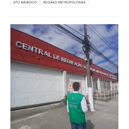
ATO MÃ©DICO
REGIÃ£O METROPOLITANA