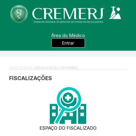
Área do Médico
Entrar
VOCÊ ESTÁ EM:
FISCALIZAÇÃO / INFORMES
FISCALIZAÇÕES
ESPAÇO DO FISCALIZADO