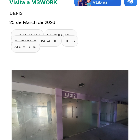
Visita a MSWORK
DEFIS
25 de March de 2026
FISCALIZACAO
NOVA IGUAÃ§U
MEDICINA DO TRABALHO
DEFIS
ATO MEDICO