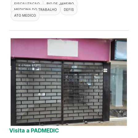
FISCALIZACAO
RIO DE JANEIRO
MEDICINA DO TRABALHO
DEFIS
ATO MEDICO
Visita a PADMEDIC