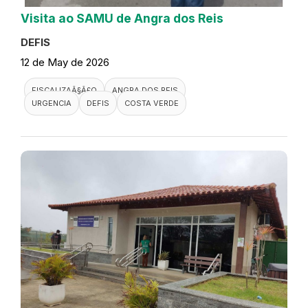
Visita ao SAMU de Angra dos Reis
DEFIS
12 de May de 2026
FISCALIZAÃ§Ã£O
ANGRA DOS REIS
URGENCIA
DEFIS
COSTA VERDE