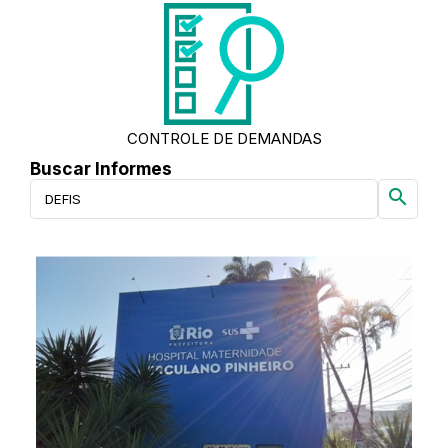
CONTROLE DE DEMANDAS
Buscar Informes
search