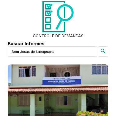
CONTROLE DE DEMANDAS
Buscar Informes
search