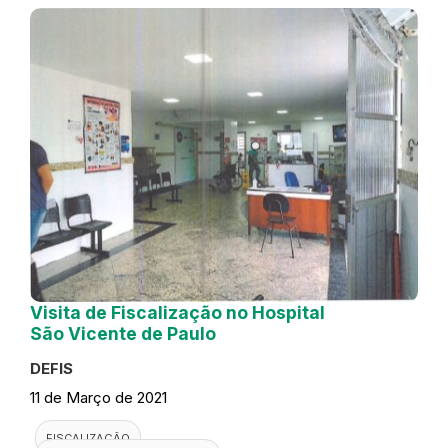
Visita de Fiscalização no Hospital
São Vicente de Paulo
DEFIS
11 de Março de 2021
FISCALIZAÇÃO