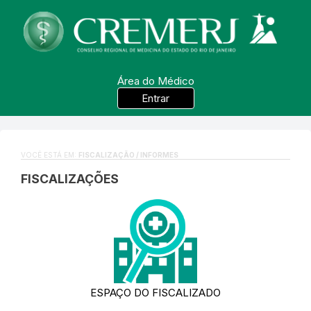
Área do Médico
Entrar
VOCÊ ESTÁ EM:
FISCALIZAÇÃO / INFORMES
FISCALIZAÇÕES
ESPAÇO DO FISCALIZADO