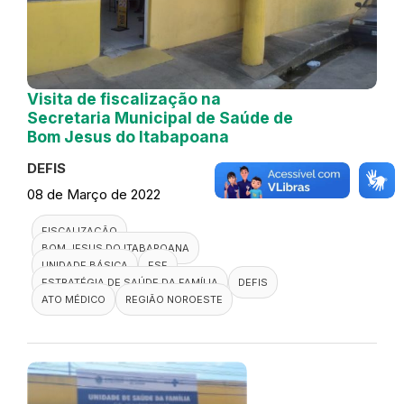
Visita de fiscalização na
Secretaria Municipal de Saúde de
Bom Jesus do Itabapoana
DEFIS
08 de Março de 2022
FISCALIZAÇÃO
BOM JESUS DO ITABAPOANA
UNIDADE BÁSICA
ESF
ESTRATÉGIA DE SAÚDE DA FAMÍLIA
DEFIS
ATO MÉDICO
REGIÃO NOROESTE