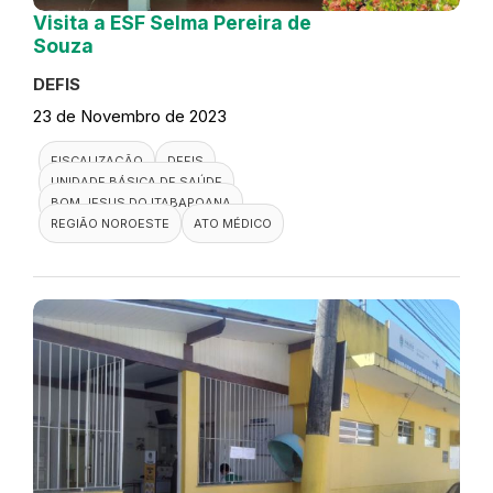
Visita a ESF Selma Pereira de
Souza
DEFIS
23 de Novembro de 2023
FISCALIZAÇÃO
DEFIS
UNIDADE BÁSICA DE SAÚDE
BOM JESUS DO ITABAPOANA
REGIÃO NOROESTE
ATO MÉDICO