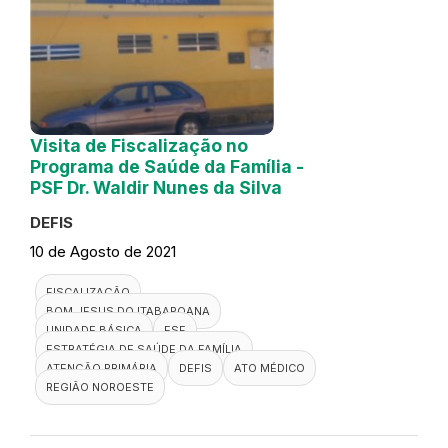
Visita de Fiscalização no
Programa de Saúde da Família -
PSF Dr. Waldir Nunes da Silva
DEFIS
10 de Agosto de 2021
FISCALIZAÇÃO
BOM JESUS DO ITABAPOANA
UNIDADE BÁSICA
ESF
ESTRATÉGIA DE SAÚDE DA FAMÍLIA
ATENÇÃO PRIMÁRIA
DEFIS
ATO MÉDICO
REGIÃO NOROESTE