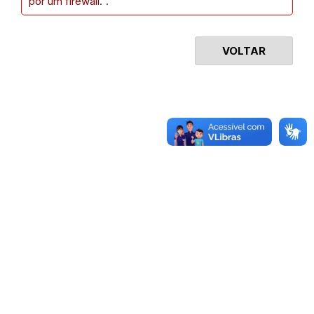
por um firewall.".
VOLTAR