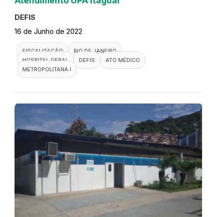
Atendimento UPA Itaguai
DEFIS
16 de Junho de 2022
FISCALIZAÇÃO
RIO DE JANEIRO
HOSPITAL GERAL
DEFIS
ATO MÉDICO
METROPOLITANA I