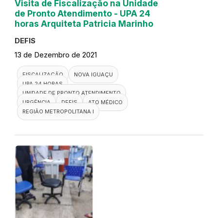
Visita de Fiscalização na Unidade
de Pronto Atendimento - UPA 24
horas Arquiteta Patricia Marinho
DEFIS
13 de Dezembro de 2021
FISCALIZAÇÃO
NOVA IGUAÇU
UPA 24 HORAS
UNIDADE DE PRONTO ATENDIMENTO
URGÊNCIA
DEFIS
ATO MÉDICO
REGIÃO METROPOLITANA I