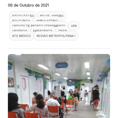
06 de Outubro de 2021
FISCALIZAÇÃO
RIO DE JANEIRO
POLICLÍNICA
AMBULATÓRIO
UNIDADE DE PRONTO ATENDIMENTO
UPA
URGÊNCIA
EMERGÊNCIA
DEFIS
ATO MÉDICO
REGIÃO METROPOLITANA I