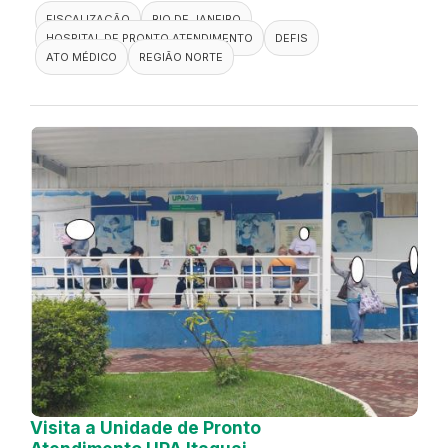
FISCALIZAÇÃO
RIO DE JANEIRO
HOSPITAL DE PRONTO ATENDIMENTO
DEFIS
ATO MÉDICO
REGIÃO NORTE
Visita a Unidade de Pronto