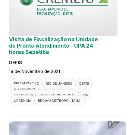
Visita de Fiscalização na Unidade
de Pronto Atendimento - UPA 24
horas Sepetiba
DEFIS
18 de Novembro de 2021
FISCALIZAÇÃO
RIO DE JANEIRO
DEFIS
ATO MÉDICO
UNIDADE DE PRONTO ATENDIMENTO
UPA
URGÊNCIA
REGIÃO METROPOLITANA I