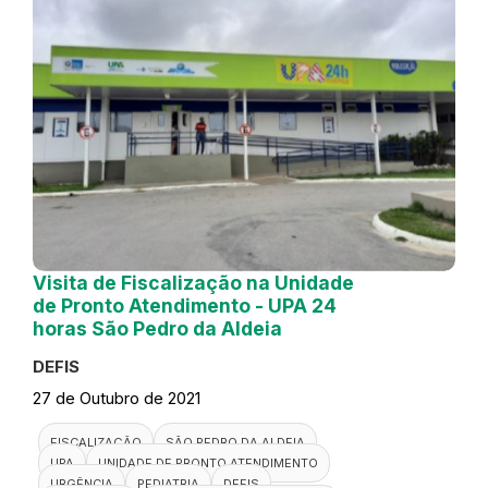
Visita de Fiscalização na Unidade
de Pronto Atendimento - UPA 24
horas São Pedro da Aldeia
DEFIS
27 de Outubro de 2021
FISCALIZAÇÃO
SÃO PEDRO DA ALDEIA
UPA
UNIDADE DE PRONTO ATENDIMENTO
URGÊNCIA
PEDIATRIA
DEFIS