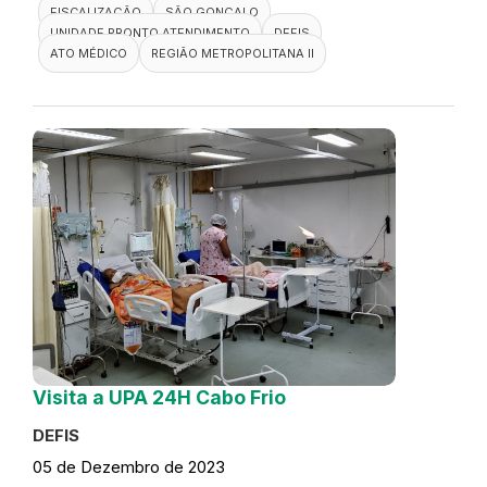
FISCALIZAÇÃO
SÃO GONÇALO
UNIDADE PRONTO ATENDIMENTO
DEFIS
ATO MÉDICO
REGIÃO METROPOLITANA II
Visita a UPA 24H Cabo Frio
DEFIS
05 de Dezembro de 2023