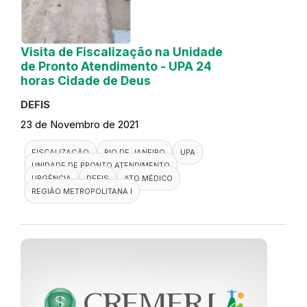
Visita de Fiscalização na Unidade
de Pronto Atendimento - UPA 24
horas Cidade de Deus
DEFIS
23 de Novembro de 2021
FISCALIZAÇÃO
RIO DE JANEIRO
UPA
UNIDADE DE PRONTO ATENDIMENTO
URGÊNCIA
DEFIS
ATO MÉDICO
REGIÃO METROPOLITANA I