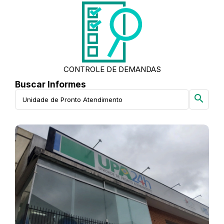
CONTROLE DE DEMANDAS
Buscar Informes
search