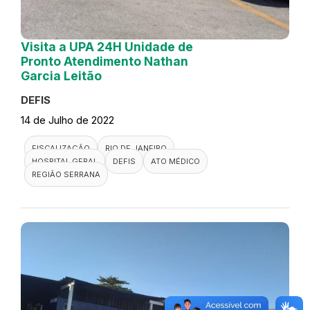
Visita a UPA 24H Unidade de
Pronto Atendimento Nathan
Garcia Leitão
DEFIS
14 de Julho de 2022
FISCALIZAÇÃO
RIO DE JANEIRO
HOSPITAL GERAL
DEFIS
ATO MÉDICO
REGIÃO SERRANA