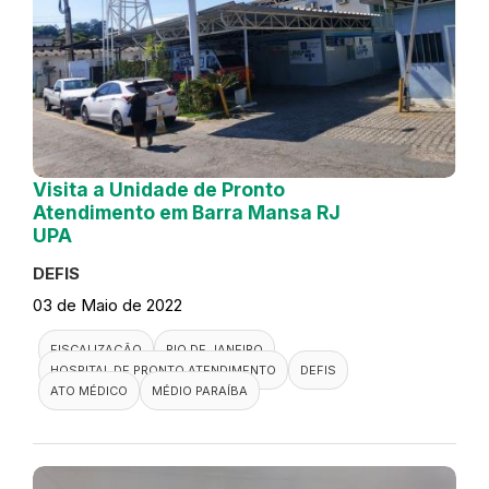
Visita a Unidade de Pronto
Atendimento em Barra Mansa RJ
UPA
DEFIS
03 de Maio de 2022
FISCALIZAÇÃO
RIO DE JANEIRO
HOSPITAL DE PRONTO ATENDIMENTO
DEFIS
ATO MÉDICO
MÉDIO PARAÍBA