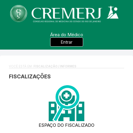
Área do Médico
Entrar
VOCÊ ESTÁ EM:
FISCALIZAÇÃO / INFORMES
FISCALIZAÇÕES
ESPAÇO DO FISCALIZADO