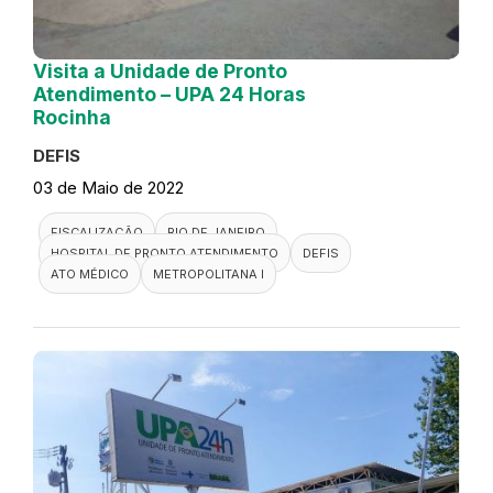
Visita a Unidade de Pronto
Atendimento – UPA 24 Horas
Rocinha
DEFIS
03 de Maio de 2022
FISCALIZAÇÃO
RIO DE JANEIRO
HOSPITAL DE PRONTO ATENDIMENTO
DEFIS
ATO MÉDICO
METROPOLITANA I