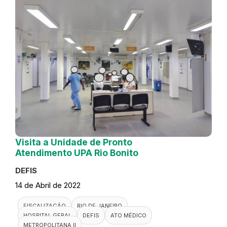
Visita a Unidade de Pronto
Atendimento UPA Rio Bonito
DEFIS
14 de Abril de 2022
FISCALIZAÇÃO
RIO DE JANEIRO
HOSPITAL GERAL
DEFIS
ATO MÉDICO
METROPOLITANA II