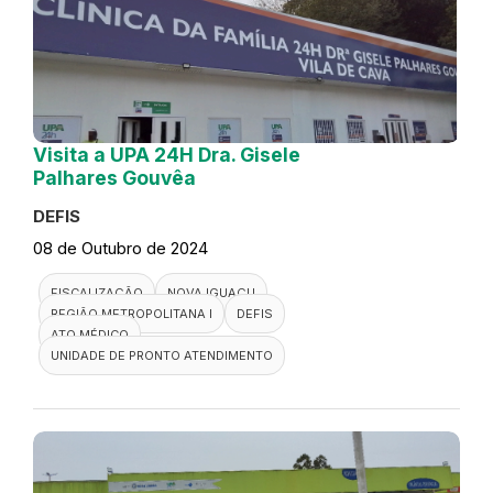
Visita a UPA 24H Dra. Gisele
Palhares Gouvêa
DEFIS
08 de Outubro de 2024
FISCALIZAÇÃO
NOVA IGUAÇU
REGIÃO METROPOLITANA I
DEFIS
ATO MÉDICO
UNIDADE DE PRONTO ATENDIMENTO