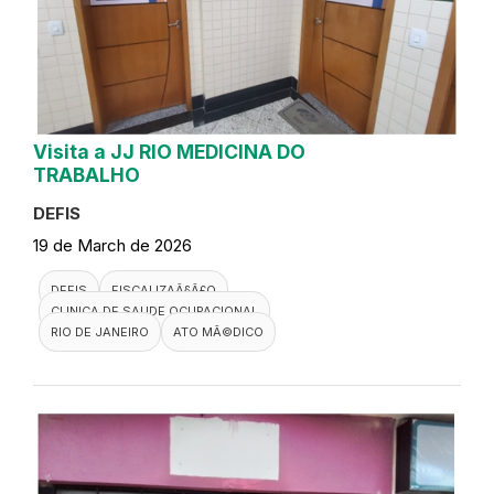
Visita a JJ RIO MEDICINA DO
TRABALHO
DEFIS
19 de March de 2026
DEFIS
FISCALIZAÃ§Ã£O
CLINICA DE SAUDE OCUPACIONAL
RIO DE JANEIRO
ATO MÃ©DICO