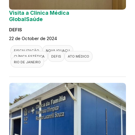
Visita a Clinica Médica
GlobalSaúde
DEFIS
22 de October de 2024
FISCALIZAÇÃO
NOVA IGUAÇU
CLÍNICA ESTÉTICA
DEFIS
ATO MÉDICO
RIO DE JANEIRO