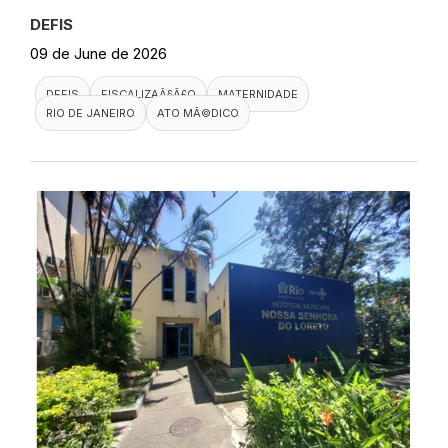
DEFIS
09 de June de 2026
DEFIS
FISCALIZAÃ§Ã£O
MATERNIDADE
RIO DE JANEIRO
ATO MÃ©DICO