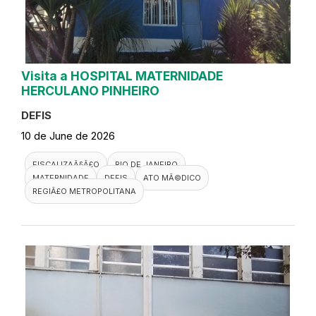
Visita a HOSPITAL MATERNIDADE
HERCULANO PINHEIRO
DEFIS
10 de June de 2026
FISCALIZAÃ§Ã£O
RIO DE JANEIRO
MATERNIDADE
DEFIS
ATO MÃ©DICO
REGIÃ£O METROPOLITANA