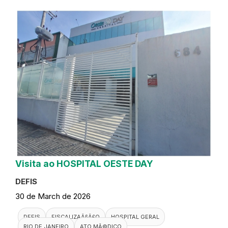
Visita ao HOSPITAL OESTE DAY
DEFIS
30 de March de 2026
DEFIS
FISCALIZAÃ§Ã£O
HOSPITAL GERAL
RIO DE JANEIRO
ATO MÃ©DICO