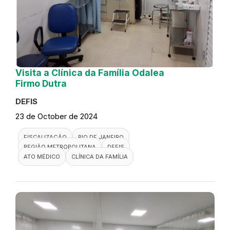
Visita a Clínica da Família Odalea
Firmo Dutra
DEFIS
23 de October de 2024
FISCALIZAÇÃO
RIO DE JANEIRO
REGIÃO METROPOLITANA
DEFIS
ATO MÉDICO
CLÍNICA DA FAMÍLIA