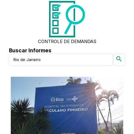
CONTROLE DE DEMANDAS
Buscar Informes
search