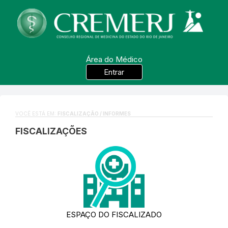
Área do Médico
Entrar
VOCÊ ESTÁ EM:
FISCALIZAÇÃO / INFORMES
FISCALIZAÇÕES
ESPAÇO DO FISCALIZADO