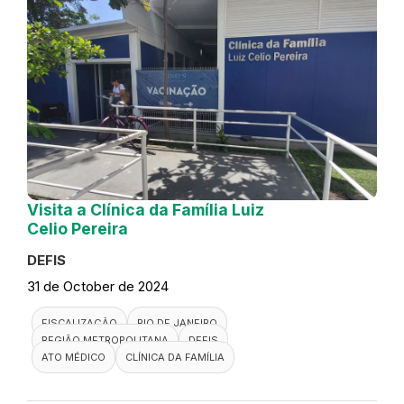
Visita a Clínica da Família Luiz
Celio Pereira
DEFIS
31 de October de 2024
FISCALIZAÇÃO
RIO DE JANEIRO
REGIÃO METROPOLITANA
DEFIS
ATO MÉDICO
CLÍNICA DA FAMÍLIA