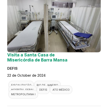
Visita a Santa Casa de
Misericórdia de Barra Mansa
DEFIS
22 de October de 2024
FISCALIZAÇÃO
RIO DE JANEIRO
HOSPITAL GERAL
DEFIS
ATO MÉDICO
METROPOLITANA I