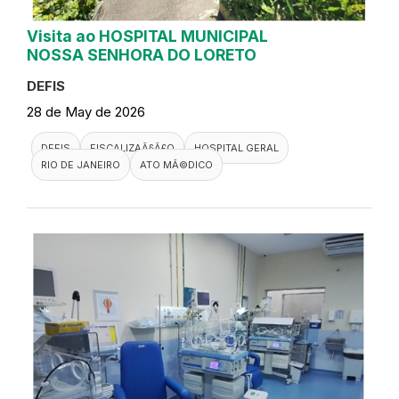
Visita ao HOSPITAL MUNICIPAL
NOSSA SENHORA DO LORETO
DEFIS
28 de May de 2026
DEFIS
FISCALIZAÃ§Ã£O
HOSPITAL GERAL
RIO DE JANEIRO
ATO MÃ©DICO