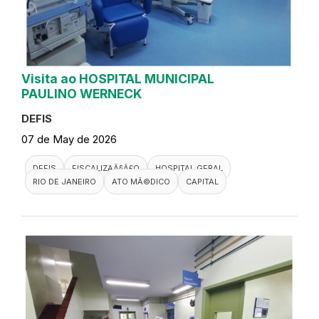
Visita ao HOSPITAL MUNICIPAL
PAULINO WERNECK
DEFIS
07 de May de 2026
DEFIS
FISCALIZAÃ§Ã£O
HOSPITAL GERAL
RIO DE JANEIRO
ATO MÃ©DICO
CAPITAL