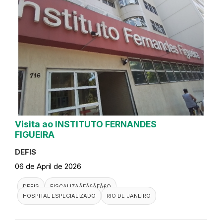
Visita ao INSTITUTO FERNANDES
FIGUEIRA
DEFIS
06 de April de 2026
DEFIS
FISCALIZAÃƑÂ§ÃƑÂ£O
HOSPITAL ESPECIALIZADO
RIO DE JANEIRO