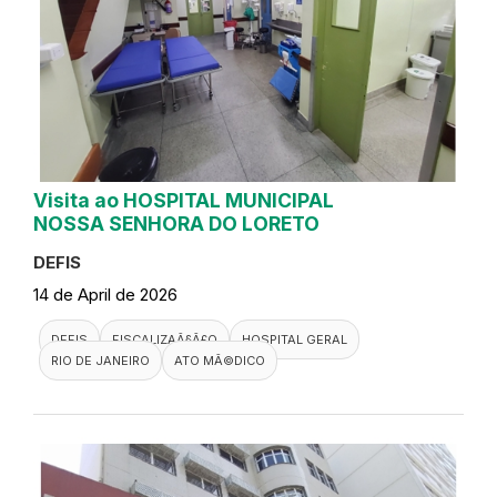
Visita ao HOSPITAL MUNICIPAL
NOSSA SENHORA DO LORETO
DEFIS
14 de April de 2026
DEFIS
FISCALIZAÃ§Ã£O
HOSPITAL GERAL
RIO DE JANEIRO
ATO MÃ©DICO