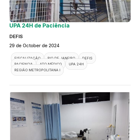
UPA 24H de Paciência
DEFIS
29 de October de 2024
FISCALIZAÇÃO
RIO DE JANEIRO
DEFIS
PACIENCIA
ATO MÉDICO
UPA 24H
REGIÃO METROPOLITANA I