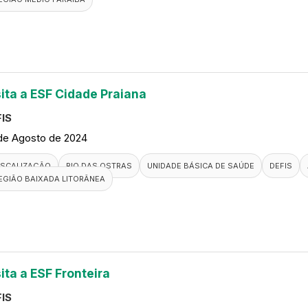
sita a ESF Cidade Praiana
IS
de Agosto de 2024
ISCALIZAÇÃO
RIO DAS OSTRAS
UNIDADE BÁSICA DE SAÚDE
DEFIS
EGIÃO BAIXADA LITORÂNEA
ita a ESF Fronteira
IS