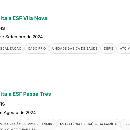
ita a ESF Vila Nova
IS
de Setembro de 2024
ISCALIZAÇÃO
CABO FRIO
UNIDADE BÁSICA DE SAÚDE
DEFIS
ATO 
sita a ESF Passa Três
IS
de Agosto de 2024
ISCALIZAÇÃO
RIO DE JANEIRO
ESTRATÉGIA DE SAÚDE DA FAMÍLIA
DEF
EGIÃO MÉDIO PARAÍBA