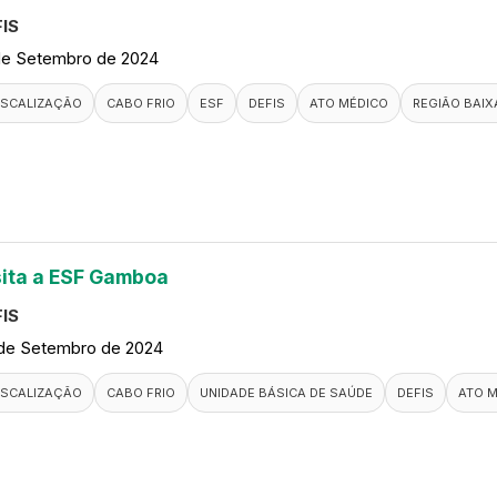
IS
de Setembro de 2024
ISCALIZAÇÃO
CABO FRIO
ESF
DEFIS
ATO MÉDICO
REGIÃO BAIX
sita a ESF Gamboa
IS
de Setembro de 2024
ISCALIZAÇÃO
CABO FRIO
UNIDADE BÁSICA DE SAÚDE
DEFIS
ATO 