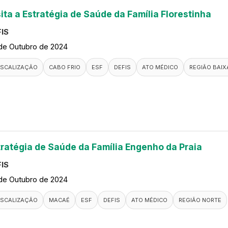
ita a Estratégia de Saúde da Família Florestinha
IS
de Outubro de 2024
ISCALIZAÇÃO
CABO FRIO
ESF
DEFIS
ATO MÉDICO
REGIÃO BAIX
tratégia de Saúde da Família Engenho da Praia
IS
de Outubro de 2024
ISCALIZAÇÃO
MACAÉ
ESF
DEFIS
ATO MÉDICO
REGIÃO NORTE