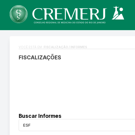
VOCÊ ESTÁ EM:
FISCALIZAÇÃO / INFORMES
FISCALIZAÇÕES
Buscar Informes