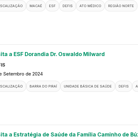
ISCALIZAÇÃO
MACAÉ
ESF
DEFIS
ATO MÉDICO
REGIÃO NORTE
sita a ESF Dorandia Dr. Oswaldo Milward
IS
de Setembro de 2024
ISCALIZAÇÃO
BARRA DO PIRAÍ
UNIDADE BÁSICA DE SAÚDE
DEFIS
A
sita a Estratégia de Saúde da Família Caminho de Bú