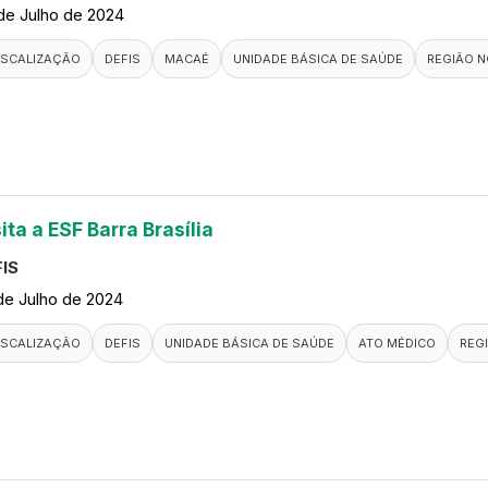
de Julho de 2024
ISCALIZAÇÃO
DEFIS
MACAÉ
UNIDADE BÁSICA DE SAÚDE
REGIÃO N
ita a ESF Barra Brasília
IS
de Julho de 2024
ISCALIZAÇÃO
DEFIS
UNIDADE BÁSICA DE SAÚDE
ATO MÉDICO
REG