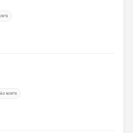
ORTE
IÃO NORTE