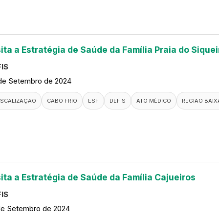
ita a Estratégia de Saúde da Família Praia do Siquei
IS
de Setembro de 2024
ISCALIZAÇÃO
CABO FRIO
ESF
DEFIS
ATO MÉDICO
REGIÃO BAIX
sita a Estratégia de Saúde da Família Cajueiros
IS
de Setembro de 2024