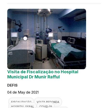
Visita de Fiscalização no Hospital
Municipal Dr Munir Rafful
DEFIS
04 de May de 2021
FISCALIZAÇÃO
VOLTA REDONDA
HOSPITAL GERAL
COVID-19