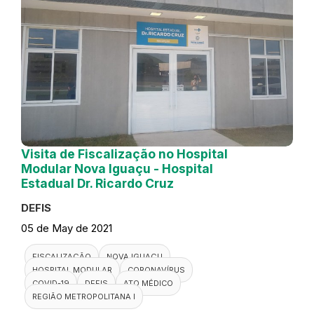
Visita de Fiscalização no Hospital
Modular Nova Iguaçu - Hospital
Estadual Dr. Ricardo Cruz
DEFIS
05 de May de 2021
FISCALIZAÇÃO
NOVA IGUAÇU
HOSPITAL MODULAR
CORONAVÍRUS
COVID-19
DEFIS
ATO MÉDICO
REGIÃO METROPOLITANA I