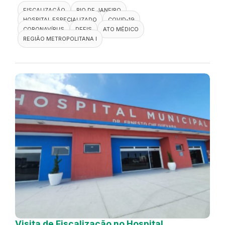
FISCALIZAÇÃO
RIO DE JANEIRO
HOSPITAL ESPECIALIZADO
COVID-19
CORONAVÍRUS
DEFIS
ATO MÉDICO
REGIÃO METROPOLITANA I
Visita de Fiscalização no Hospital