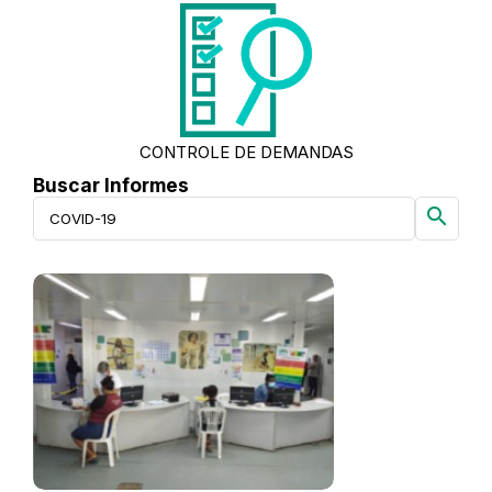
CONTROLE DE DEMANDAS
Buscar Informes
search