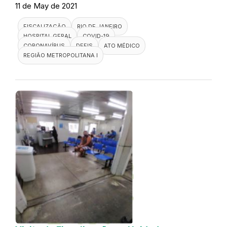
11 de May de 2021
FISCALIZAÇÃO
RIO DE JANEIRO
HOSPITAL GERAL
COVID-19
CORONAVÍRUS
DEFIS
ATO MÉDICO
REGIÃO METROPOLITANA I