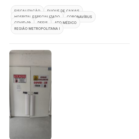
FISCALIZAÇÃO
DUQUE DE CAXIAS
HOSPITAL ESPECIALIZADO
CORONAVÍRUS
COVID-19
DEFIS
ATO MÉDICO
REGIÃO METROPOLITANA I