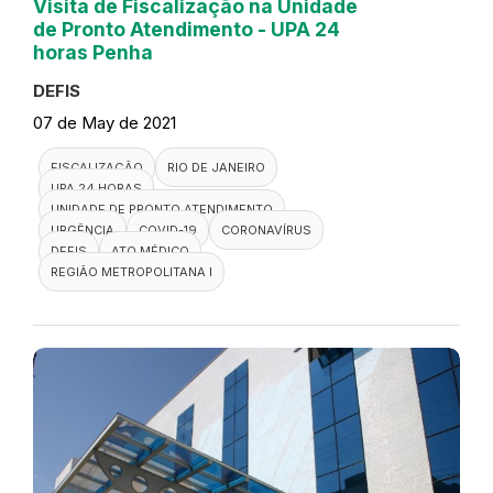
Visita de Fiscalização na Unidade
de Pronto Atendimento - UPA 24
horas Penha
DEFIS
07 de May de 2021
FISCALIZAÇÃO
RIO DE JANEIRO
UPA 24 HORAS
UNIDADE DE PRONTO ATENDIMENTO
URGÊNCIA
COVID-19
CORONAVÍRUS
DEFIS
ATO MÉDICO
REGIÃO METROPOLITANA I