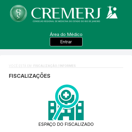
Área do Médico
Entrar
VOCÊ ESTÁ EM:
FISCALIZAÇÃO / INFORMES
FISCALIZAÇÕES
ESPAÇO DO FISCALIZADO