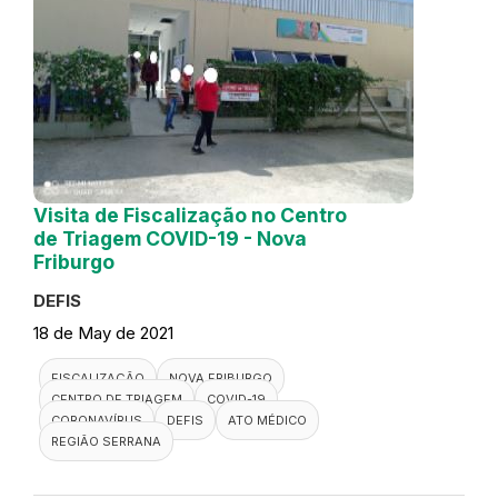
Visita de Fiscalização no Centro
de Triagem COVID-19 - Nova
Friburgo
DEFIS
18 de May de 2021
FISCALIZAÇÃO
NOVA FRIBURGO
CENTRO DE TRIAGEM
COVID-19
CORONAVÍRUS
DEFIS
ATO MÉDICO
REGIÃO SERRANA