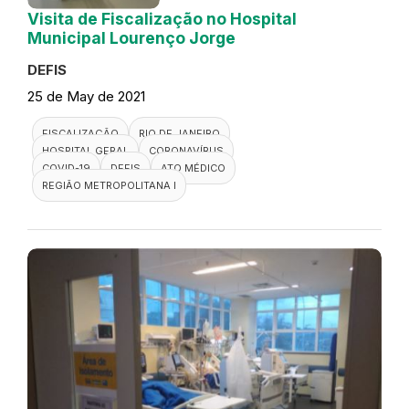
Visita de Fiscalização no Hospital
Municipal Lourenço Jorge
DEFIS
25 de May de 2021
FISCALIZAÇÃO
RIO DE JANEIRO
HOSPITAL GERAL
CORONAVÍRUS
COVID-19
DEFIS
ATO MÉDICO
REGIÃO METROPOLITANA I