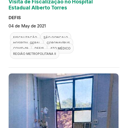
Visita de Fiscalização no Hospital
Estadual Alberto Torres
DEFIS
04 de May de 2021
FISCALIZAÇÃO
SÃO GONÇALO
HOSPITAL GERAL
CORONAVÍRUS
COVID-19
DEFIS
ATO MÉDICO
REGIÃO METROPOLITANA II