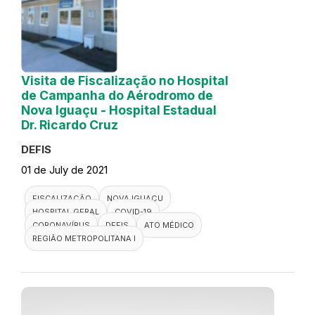
Visita de Fiscalização no Hospital
de Campanha do Aérodromo de
Nova Iguaçu - Hospital Estadual
Dr. Ricardo Cruz
DEFIS
01 de July de 2021
FISCALIZAÇÃO
NOVA IGUAÇU
HOSPITAL GERAL
COVID-19
CORONAVÍRUS
DEFIS
ATO MÉDICO
REGIÃO METROPOLITANA I