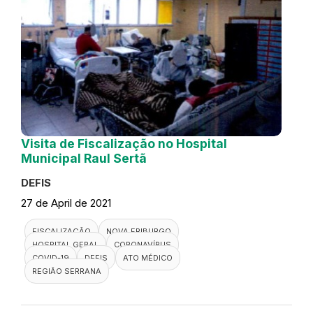
Visita de Fiscalização no Hospital
Municipal Raul Sertã
DEFIS
27 de April de 2021
FISCALIZAÇÃO
NOVA FRIBURGO
HOSPITAL GERAL
CORONAVÍRUS
COVID-19
DEFIS
ATO MÉDICO
REGIÃO SERRANA