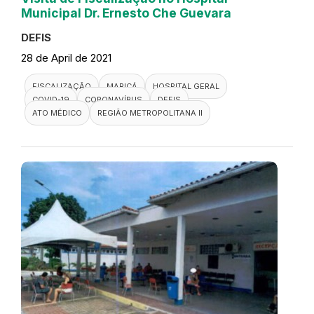
Municipal Dr. Ernesto Che Guevara
DEFIS
28 de April de 2021
FISCALIZAÇÃO
MARICÁ
HOSPITAL GERAL
COVID-19
CORONAVÍRUS
DEFIS
ATO MÉDICO
REGIÃO METROPOLITANA II