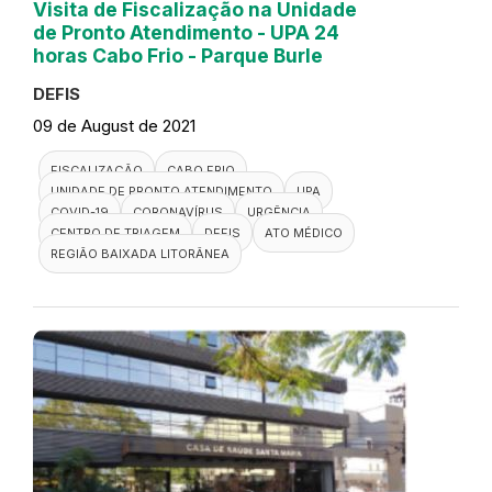
Visita de Fiscalização na Unidade
de Pronto Atendimento - UPA 24
horas Cabo Frio - Parque Burle
DEFIS
09 de August de 2021
FISCALIZAÇÃO
CABO FRIO
UNIDADE DE PRONTO ATENDIMENTO
UPA
COVID-19
CORONAVÍRUS
URGÊNCIA
CENTRO DE TRIAGEM
DEFIS
ATO MÉDICO
REGIÃO BAIXADA LITORÂNEA