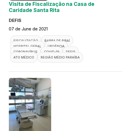
Visita de Fiscalização na Casa de
Caridade Santa Rita
DEFIS
07 de June de 2021
FISCALIZAÇÃO
BARRA DE PIRAÍ
HOSPITAL GERAL
URGÊNCIA
CORONAVÍRUS
COVID-19
DEFIS
ATO MÉDICO
REGIÃO MÉDIO PARAÍBA