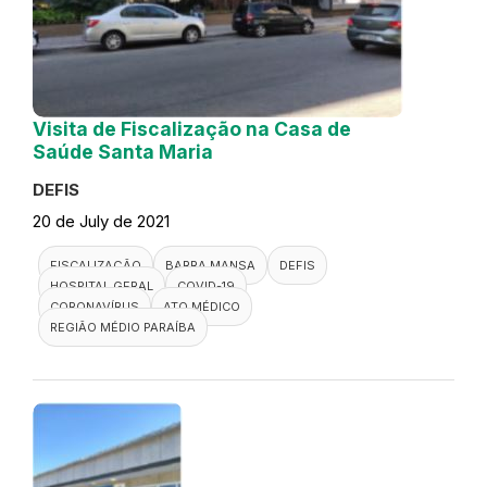
Visita de Fiscalização na Casa de
Saúde Santa Maria
DEFIS
20 de July de 2021
FISCALIZAÇÃO
BARRA MANSA
DEFIS
HOSPITAL GERAL
COVID-19
CORONAVÍRUS
ATO MÉDICO
REGIÃO MÉDIO PARAÍBA