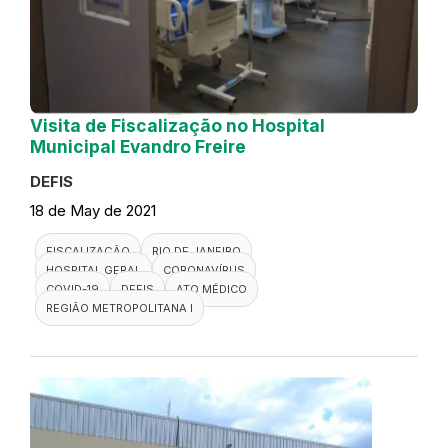
Visita de Fiscalização no Hospital
Municipal Evandro Freire
DEFIS
18 de May de 2021
FISCALIZAÇÃO
RIO DE JANEIRO
HOSPITAL GERAL
CORONAVÍRUS
COVID-19
DEFIS
ATO MÉDICO
REGIÃO METROPOLITANA I