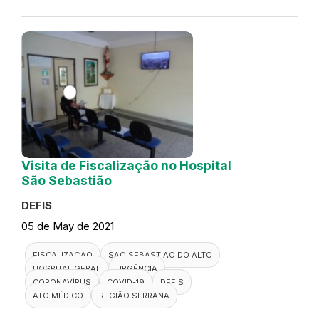
Visita de Fiscalização no Hospital
São Sebastião
DEFIS
05 de May de 2021
FISCALIZAÇÃO
SÃO SEBASTIÃO DO ALTO
HOSPITAL GERAL
URGÊNCIA
CORONAVÍRUS
COVID-19
DEFIS
ATO MÉDICO
REGIÃO SERRANA