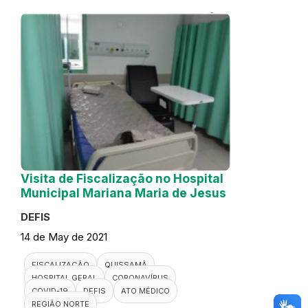
Visita de Fiscalização no Hospital
Municipal Mariana Maria de Jesus
DEFIS
14 de May de 2021
FISCALIZAÇÃO
QUISSAMÃ
HOSPITAL GERAL
CORONAVÍRUS
COVID-19
DEFIS
ATO MÉDICO
REGIÃO NORTE