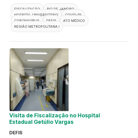
FISCALIZAÇÃO
RIO DE JANEIRO
HOSPITAL UNIVERSITÁRIO
COVID-19
CORONAVÍRUS
DEFIS
ATO MÉDICO
REGIÃO METROPOLITANA I
Visita de Fiscalização no Hospital
Estadual Getúlio Vargas
DEFIS