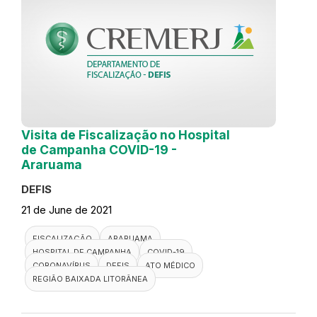
Visita de Fiscalização no Hospital
de Campanha COVID-19 -
Araruama
DEFIS
21 de June de 2021
FISCALIZAÇÃO
ARARUAMA
HOSPITAL DE CAMPANHA
COVID-19
CORONAVÍRUS
DEFIS
ATO MÉDICO
REGIÃO BAIXADA LITORÂNEA