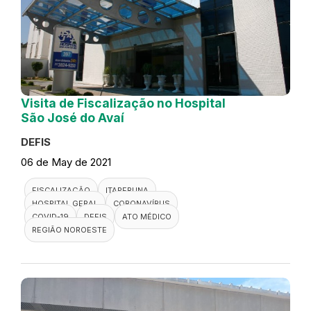
Visita de Fiscalização no Hospital
São José do Avaí
DEFIS
06 de May de 2021
FISCALIZAÇÃO
ITAPERUNA
HOSPITAL GERAL
CORONAVÍRUS
COVID-19
DEFIS
ATO MÉDICO
REGIÃO NOROESTE