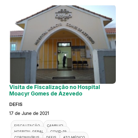
Visita de Fiscalização no Hospital
Moacyr Gomes de Azevedo
DEFIS
17 de June de 2021
FISCALIZAÇÃO
CAMBUCI
HOSPITAL GERAL
COVID-19
CORONAVÍRUS
DEFIS
ATO MÉDICO