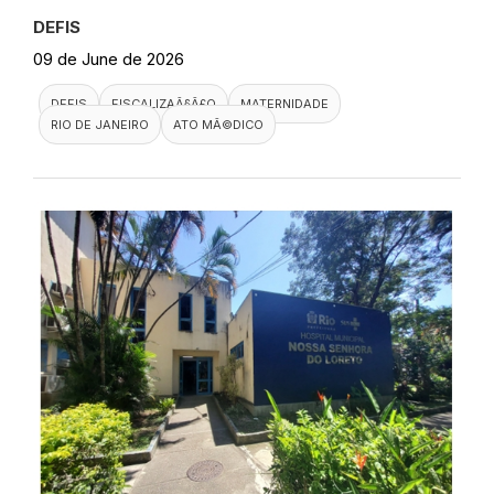
DEFIS
09 de June de 2026
DEFIS
FISCALIZAÃ§Ã£O
MATERNIDADE
RIO DE JANEIRO
ATO MÃ©DICO