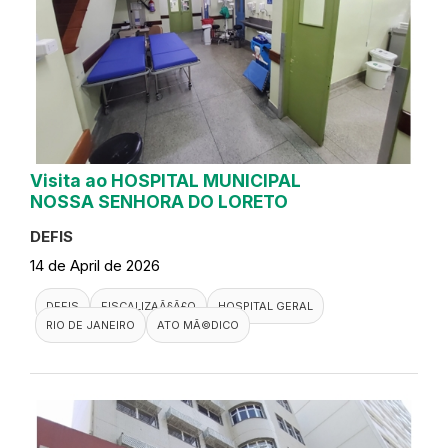
Visita ao HOSPITAL MUNICIPAL
NOSSA SENHORA DO LORETO
DEFIS
14 de April de 2026
DEFIS
FISCALIZAÃ§Ã£O
HOSPITAL GERAL
RIO DE JANEIRO
ATO MÃ©DICO