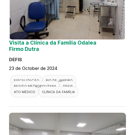
Visita a Clínica da Família Odalea
Firmo Dutra
DEFIS
23 de October de 2024
FISCALIZAÇÃO
RIO DE JANEIRO
REGIÃO METROPOLITANA
DEFIS
ATO MÉDICO
CLÍNICA DA FAMÍLIA