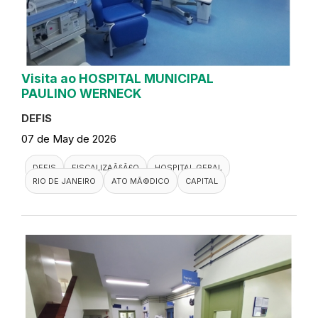
Visita ao HOSPITAL MUNICIPAL
PAULINO WERNECK
DEFIS
07 de May de 2026
DEFIS
FISCALIZAÃ§Ã£O
HOSPITAL GERAL
RIO DE JANEIRO
ATO MÃ©DICO
CAPITAL