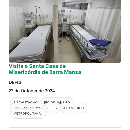
Visita a Santa Casa de
Misericórdia de Barra Mansa
DEFIS
22 de October de 2024
FISCALIZAÇÃO
RIO DE JANEIRO
HOSPITAL GERAL
DEFIS
ATO MÉDICO
METROPOLITANA I