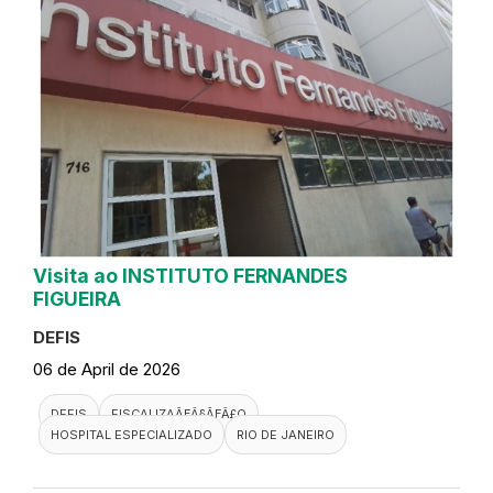
Visita ao INSTITUTO FERNANDES
FIGUEIRA
DEFIS
06 de April de 2026
DEFIS
FISCALIZAÃƑÂ§ÃƑÂ£O
HOSPITAL ESPECIALIZADO
RIO DE JANEIRO