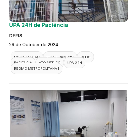
UPA 24H de Paciência
DEFIS
29 de October de 2024
FISCALIZAÇÃO
RIO DE JANEIRO
DEFIS
PACIENCIA
ATO MÉDICO
UPA 24H
REGIÃO METROPOLITANA I