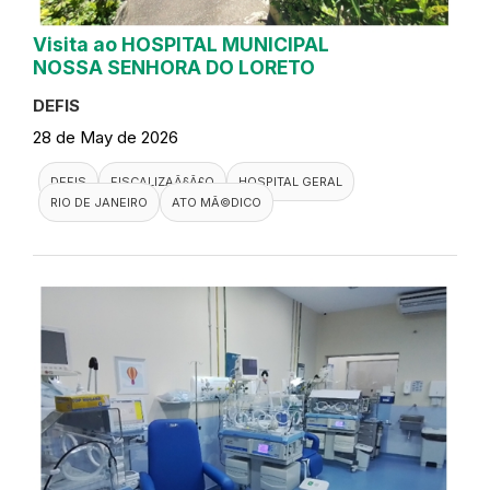
Visita ao HOSPITAL MUNICIPAL
NOSSA SENHORA DO LORETO
DEFIS
28 de May de 2026
DEFIS
FISCALIZAÃ§Ã£O
HOSPITAL GERAL
RIO DE JANEIRO
ATO MÃ©DICO