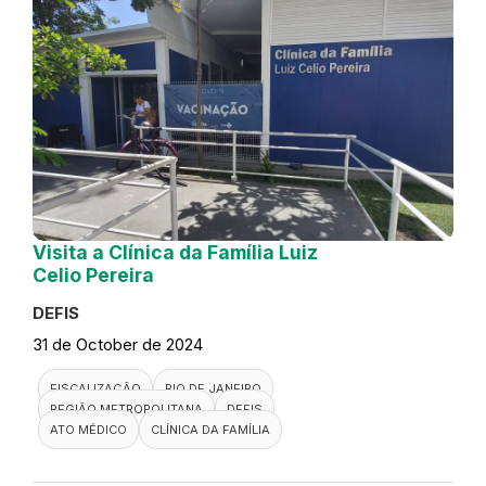
Visita a Clínica da Família Luiz
Celio Pereira
DEFIS
31 de October de 2024
FISCALIZAÇÃO
RIO DE JANEIRO
REGIÃO METROPOLITANA
DEFIS
ATO MÉDICO
CLÍNICA DA FAMÍLIA