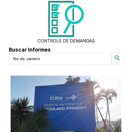
CONTROLE DE DEMANDAS
Buscar Informes
search