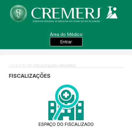
Área do Médico
Entrar
VOCÊ ESTÁ EM:
FISCALIZAÇÃO / INFORMES
FISCALIZAÇÕES
ESPAÇO DO FISCALIZADO