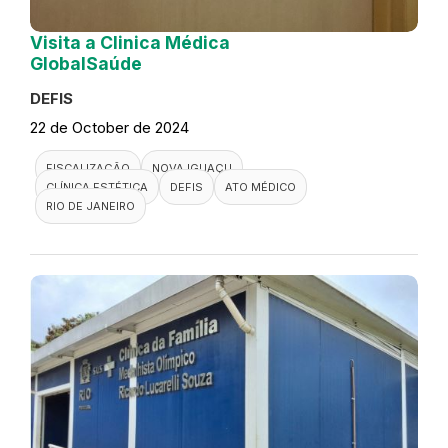
Visita a Clinica Médica
GlobalSaúde
DEFIS
22 de October de 2024
FISCALIZAÇÃO
NOVA IGUAÇU
CLÍNICA ESTÉTICA
DEFIS
ATO MÉDICO
RIO DE JANEIRO