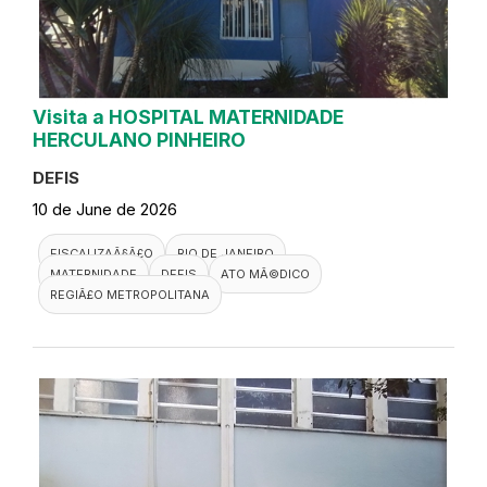
Visita a HOSPITAL MATERNIDADE
HERCULANO PINHEIRO
DEFIS
10 de June de 2026
FISCALIZAÃ§Ã£O
RIO DE JANEIRO
MATERNIDADE
DEFIS
ATO MÃ©DICO
REGIÃ£O METROPOLITANA