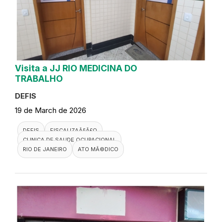
Visita a JJ RIO MEDICINA DO
TRABALHO
DEFIS
19 de March de 2026
DEFIS
FISCALIZAÃ§Ã£O
CLINICA DE SAUDE OCUPACIONAL
RIO DE JANEIRO
ATO MÃ©DICO