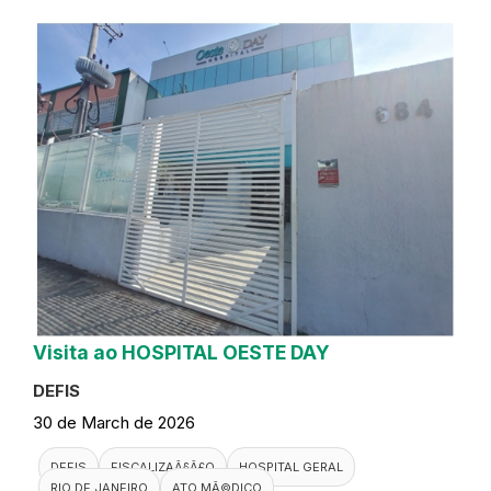
Visita ao HOSPITAL OESTE DAY
DEFIS
30 de March de 2026
DEFIS
FISCALIZAÃ§Ã£O
HOSPITAL GERAL
RIO DE JANEIRO
ATO MÃ©DICO