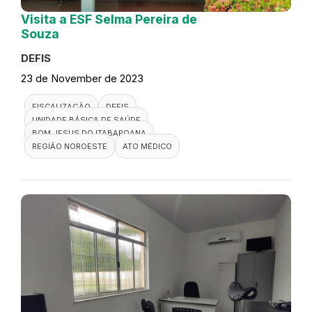
Visita a ESF Selma Pereira de
Souza
DEFIS
23 de November de 2023
FISCALIZAÇÃO
DEFIS
UNIDADE BÁSICA DE SAÚDE
BOM JESUS DO ITABAPOANA
REGIÃO NOROESTE
ATO MÉDICO