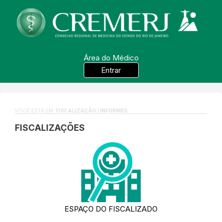
Área do Médico
Entrar
VOCÊ ESTÁ EM:
FISCALIZAÇÃO / INFORMES
FISCALIZAÇÕES
ESPAÇO DO FISCALIZADO