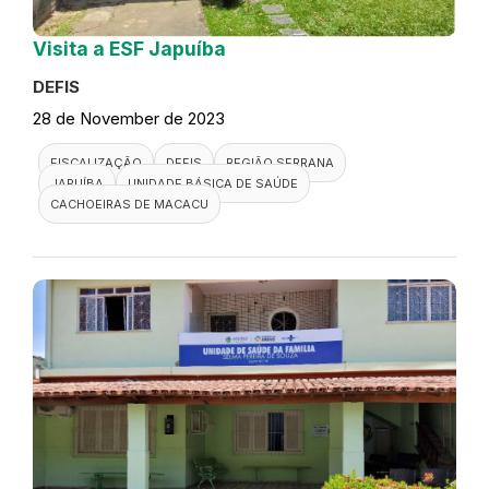
Visita a ESF Japuíba
DEFIS
28 de November de 2023
FISCALIZAÇÃO
DEFIS
REGIÃO SERRANA
JAPUÍBA
UNIDADE BÁSICA DE SAÚDE
CACHOEIRAS DE MACACU