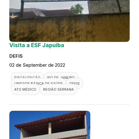
Visita a ESF Japuíba
DEFIS
02 de September de 2022
FISCALIZAÇÃO
RIO DE JANEIRO
UNIDADE BÁSICA DE SAÚDE
DEFIS
ATO MÉDICO
REGIÃO SERRANA