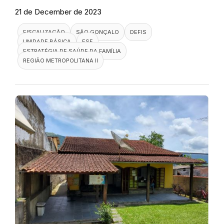
21 de December de 2023
FISCALIZAÇÃO
SÃO GONÇALO
DEFIS
UNIDADE BÁSICA
ESF
ESTRATÉGIA DE SAÚDE DA FAMÍLIA
REGIÃO METROPOLITANA II