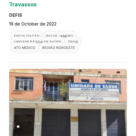
Travassos
DEFIS
19 de October de 2022
FISCALIZAÇÃO
RIO DE JANEIRO
UNIDADE BÁSICA DE SAÚDE
DEFIS
ATO MÉDICO
REGIÃO NOROESTE