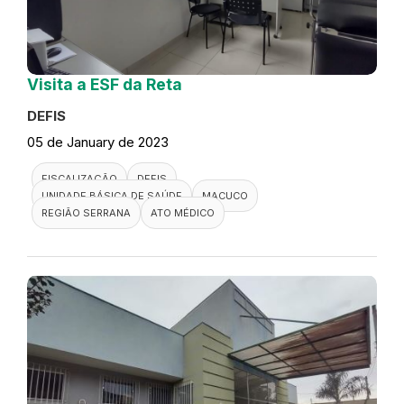
Visita a ESF da Reta
DEFIS
05 de January de 2023
FISCALIZAÇÃO
DEFIS
UNIDADE BÁSICA DE SAÚDE
MACUCO
REGIÃO SERRANA
ATO MÉDICO