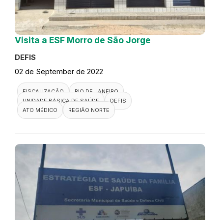
Visita a ESF Morro de São Jorge
DEFIS
02 de September de 2022
FISCALIZAÇÃO
RIO DE JANEIRO
UNIDADE BÁSICA DE SAÚDE
DEFIS
ATO MÉDICO
REGIÃO NORTE