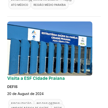
ESTRATÉGIA DE SAÚDE DA FAMÍLIA
DEFIS
ATO MÉDICO
REGIÃO MÉDIO PARAÍBA
Visita a ESF Cidade Praiana
DEFIS
20 de August de 2024
FISCALIZAÇÃO
RIO DAS OSTRAS
UNIDADE BÁSICA DE SAÚDE
DEFIS