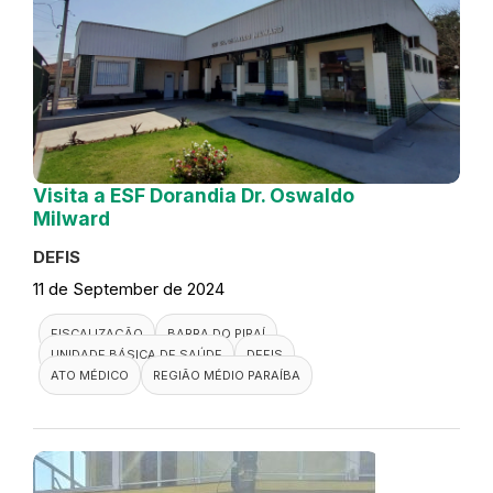
Visita a ESF Dorandia Dr. Oswaldo
Milward
DEFIS
11 de September de 2024
FISCALIZAÇÃO
BARRA DO PIRAÍ
UNIDADE BÁSICA DE SAÚDE
DEFIS
ATO MÉDICO
REGIÃO MÉDIO PARAÍBA