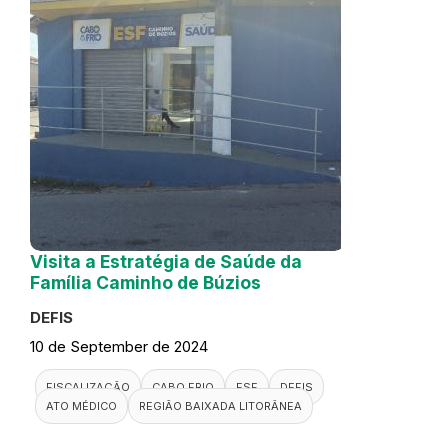
Visita a Estratégia de Saúde da
Família Caminho de Búzios
DEFIS
10 de September de 2024
FISCALIZAÇÃO
CABO FRIO
ESF
DEFIS
ATO MÉDICO
REGIÃO BAIXADA LITORÂNEA