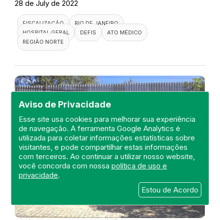
28 de July de 2022
FISCALIZAÇÃO
RIO DE JANEIRO
HOSPITAL GERAL
DEFIS
ATO MÉDICO
REGIÃO NORTE
Aviso de Privacidade
Esse site usa cookies para melhorar sua experiência
de navegação. A ferramenta Google Analytics é
utilizada para coletar informações estatísticas sobre
visitantes, e pode compartilhar estas informações
com terceiros. Ao continuar a utilizar nosso website,
você concorda com nossa
política de uso e
privacidade
.
Estou de Acordo