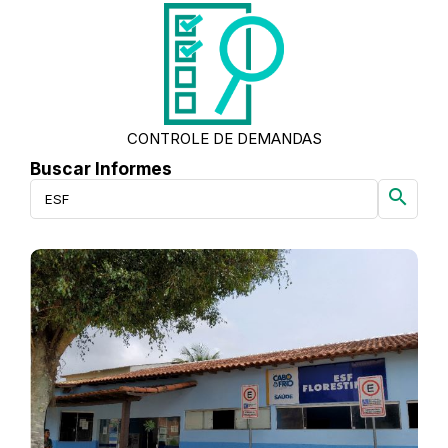
CONTROLE DE DEMANDAS
Buscar Informes
search