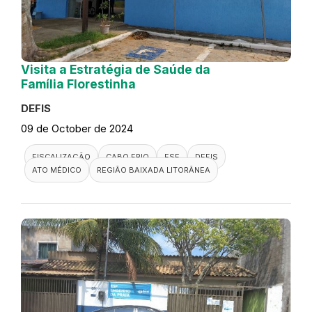
Visita a Estratégia de Saúde da
Família Florestinha
DEFIS
09 de October de 2024
FISCALIZAÇÃO
CABO FRIO
ESF
DEFIS
ATO MÉDICO
REGIÃO BAIXADA LITORÂNEA