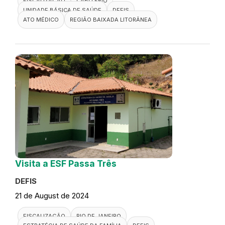
FISCALIZAÇÃO
CABO FRIO
UNIDADE BÁSICA DE SAÚDE
DEFIS
ATO MÉDICO
REGIÃO BAIXADA LITORÂNEA
Visita a ESF Passa Três
DEFIS
21 de August de 2024
FISCALIZAÇÃO
RIO DE JANEIRO