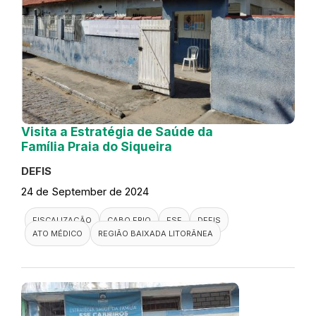
Visita a Estratégia de Saúde da
Família Praia do Siqueira
DEFIS
24 de September de 2024
FISCALIZAÇÃO
CABO FRIO
ESF
DEFIS
ATO MÉDICO
REGIÃO BAIXADA LITORÂNEA