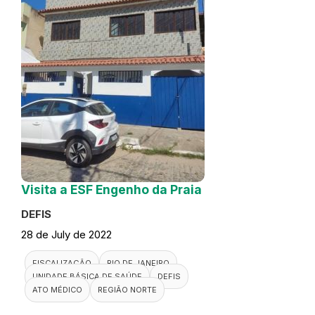
Visita a ESF Engenho da Praia
DEFIS
28 de July de 2022
FISCALIZAÇÃO
RIO DE JANEIRO
UNIDADE BÁSICA DE SAÚDE
DEFIS
ATO MÉDICO
REGIÃO NORTE