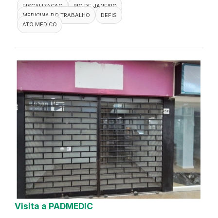
FISCALIZACAO
RIO DE JANEIRO
MEDICINA DO TRABALHO
DEFIS
ATO MEDICO
Visita a PADMEDIC