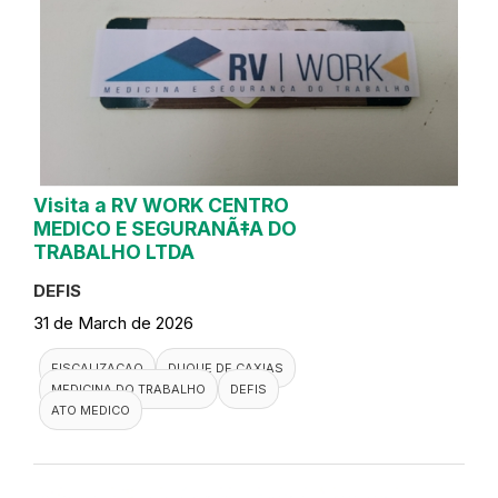
Visita a RV WORK CENTRO
MEDICO E SEGURANÃ‡A DO
TRABALHO LTDA
DEFIS
31 de March de 2026
FISCALIZACAO
DUQUE DE CAXIAS
MEDICINA DO TRABALHO
DEFIS
ATO MEDICO