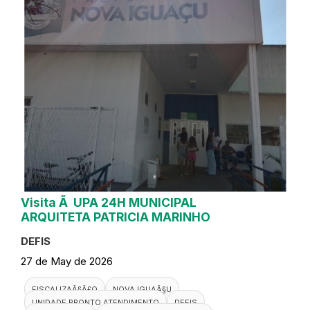
Visita Ã UPA 24H MUNICIPAL
ARQUITETA PATRICIA MARINHO
DEFIS
27 de May de 2026
FISCALIZAÃ§Ã£O
NOVA IGUAÃ§U
UNIDADE PRONTO ATENDIMENTO
DEFIS