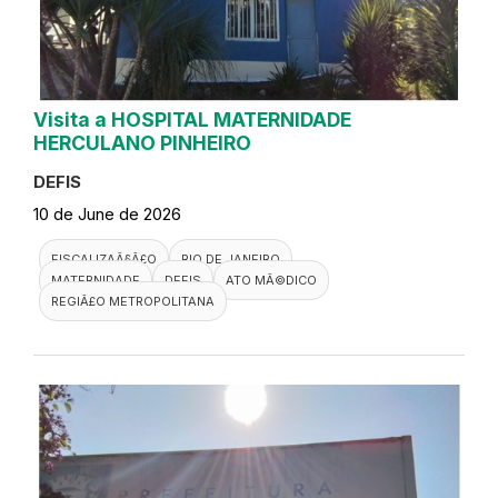
Visita a HOSPITAL MATERNIDADE
HERCULANO PINHEIRO
DEFIS
10 de June de 2026
FISCALIZAÃ§Ã£O
RIO DE JANEIRO
MATERNIDADE
DEFIS
ATO MÃ©DICO
REGIÃ£O METROPOLITANA