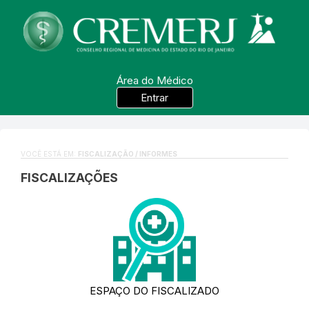
Área do Médico
Entrar
VOCÊ ESTÁ EM:
FISCALIZAÇÃO / INFORMES
FISCALIZAÇÕES
ESPAÇO DO FISCALIZADO