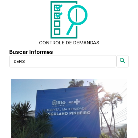
CONTROLE DE DEMANDAS
Buscar Informes
search