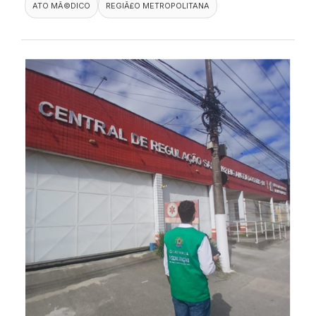
ATO MÃ©DICO
REGIÃ£O METROPOLITANA