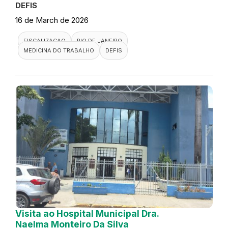
DEFIS
16 de March de 2026
FISCALIZACAO
RIO DE JANEIRO
MEDICINA DO TRABALHO
DEFIS
Visita ao Hospital Municipal Dra.
Naelma Monteiro Da Silva