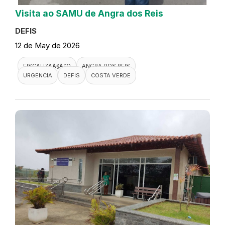
Visita ao SAMU de Angra dos Reis
DEFIS
12 de May de 2026
FISCALIZAÃ§Ã£O
ANGRA DOS REIS
URGENCIA
DEFIS
COSTA VERDE