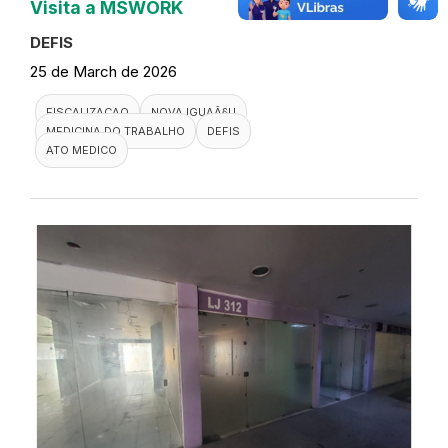
Visita a MSWORK
DEFIS
25 de March de 2026
FISCALIZACAO
NOVA IGUAÃ§U
MEDICINA DO TRABALHO
DEFIS
ATO MEDICO