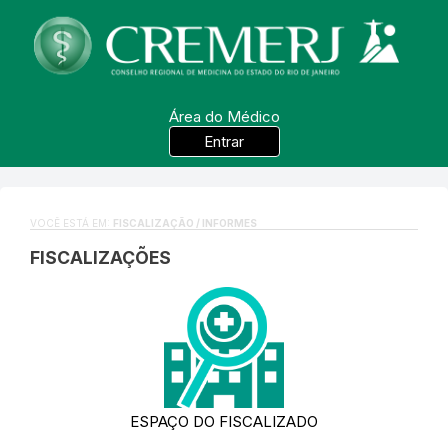
Área do Médico
Entrar
VOCÊ ESTÁ EM:
FISCALIZAÇÃO / INFORMES
FISCALIZAÇÕES
ESPAÇO DO FISCALIZADO