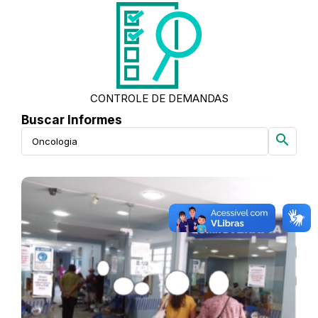
CONTROLE DE DEMANDAS
Buscar Informes
search