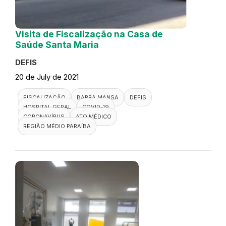
Visita de Fiscalização na Casa de
Saúde Santa Maria
DEFIS
20 de July de 2021
FISCALIZAÇÃO
BARRA MANSA
DEFIS
HOSPITAL GERAL
COVID-19
CORONAVÍRUS
ATO MÉDICO
REGIÃO MÉDIO PARAÍBA