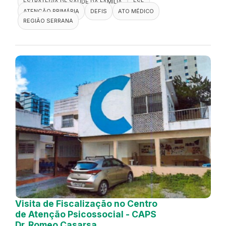
ESTRATÉGIA DE SAÚDE DA FAMÍLIA
ESF
ATENÇÃO PRIMÁRIA
DEFIS
ATO MÉDICO
REGIÃO SERRANA
Visita de Fiscalização no Centro
de Atenção Psicossocial - CAPS
Dr. Romeo Casarsa