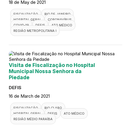
18 de May de 2021
FISCALIZAÇÃO
RIO DE JANEIRO
HOSPITAL GERAL
CORONAVÍRUS
COVID-19
DEFIS
ATO MÉDICO
REGIÃO METROPOLITANA I
Visita de Fiscalização no Hospital
Municipal Nossa Senhora da
Piedade
DEFIS
16 de March de 2021
FISCALIZAÇÃO
RIO CLARO
HOSPITAL GERAL
DEFIS
ATO MÉDICO
REGIÃO MÉDIO PARAÍBA