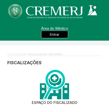
Área do Médico
Entrar
VOCÊ ESTÁ EM:
FISCALIZAÇÃO / INFORMES
FISCALIZAÇÕES
ESPAÇO DO FISCALIZADO