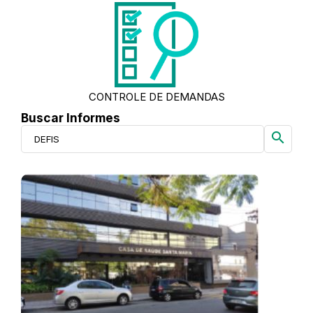
CONTROLE DE DEMANDAS
Buscar Informes
search