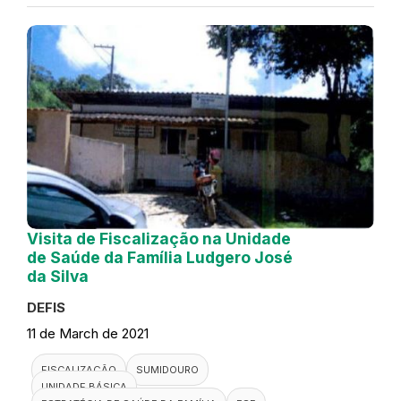
Visita de Fiscalização na Unidade
de Saúde da Família Ludgero José
da Silva
DEFIS
11 de March de 2021
FISCALIZAÇÃO
SUMIDOURO
UNIDADE BÁSICA