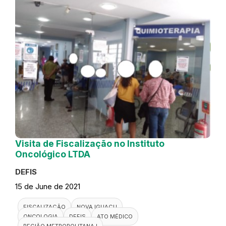
Visita de Fiscalização no Instituto
Oncológico LTDA
DEFIS
15 de June de 2021
FISCALIZAÇÃO
NOVA IGUAÇU
ONCOLOGIA
DEFIS
ATO MÉDICO
REGIÃO METROPOLITANA I