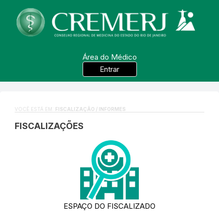
Área do Médico
Entrar
VOCÊ ESTÁ EM:
FISCALIZAÇÃO / INFORMES
FISCALIZAÇÕES
ESPAÇO DO FISCALIZADO