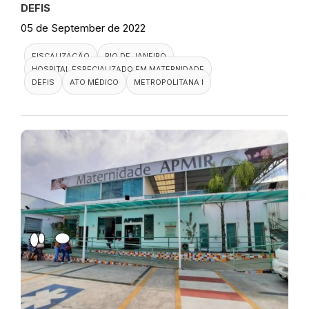
DEFIS
05 de September de 2022
FISCALIZAÇÃO
RIO DE JANEIRO
HOSPITAL ESPECIALIZADO EM MATERNIDADE
DEFIS
ATO MÉDICO
METROPOLITANA I