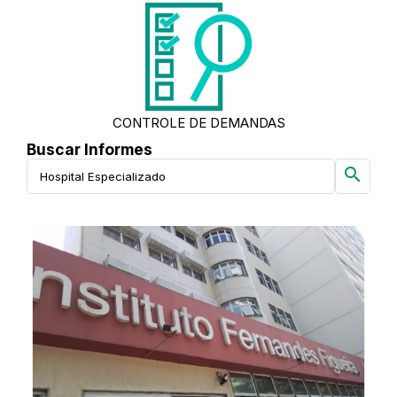
CONTROLE DE DEMANDAS
Buscar Informes
search