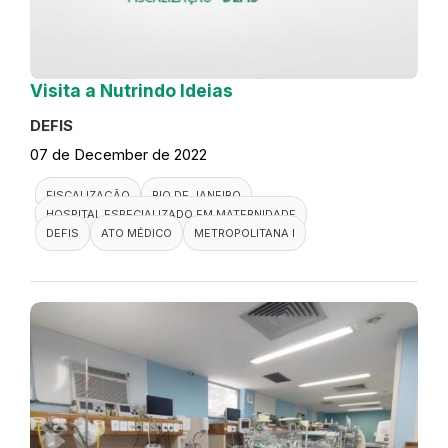
Visita a Nutrindo Ideias
DEFIS
07 de December de 2022
FISCALIZAÇÃO
RIO DE JANEIRO
HOSPITAL ESPECIALIZADO EM MATERNIDADE
DEFIS
ATO MÉDICO
METROPOLITANA I