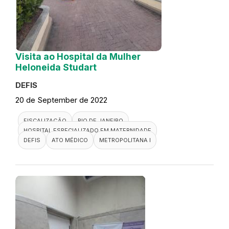
Visita ao Hospital da Mulher
Heloneida Studart
DEFIS
20 de September de 2022
FISCALIZAÇÃO
RIO DE JANEIRO
HOSPITAL ESPECIALIZADO EM MATERNIDADE
DEFIS
ATO MÉDICO
METROPOLITANA I