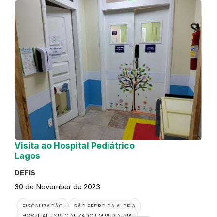
Visita ao Hospital Pediátrico
Lagos
DEFIS
30 de November de 2023
FISCALIZAÇÃO
SÃO PEDRO DA ALDEIA
HOSPITAL ESPECIALIZADO EM PEDIATRIA