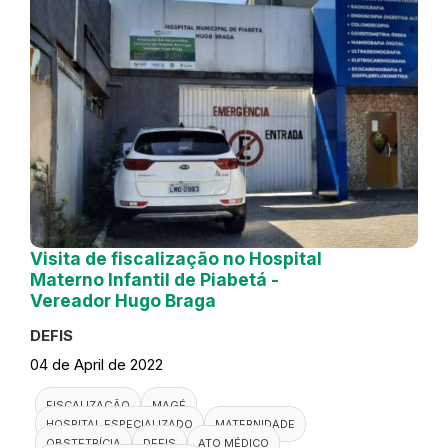
Visita de fiscalização no Hospital
Materno Infantil de Piabetá -
Vereador Hugo Braga
DEFIS
04 de April de 2022
FISCALIZAÇÃO
MAGÉ
HOSPITAL ESPECIALIZADO
MATERNIDADE
OBSTETRÍCIA
DEFIS
ATO MÉDICO