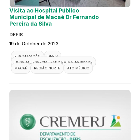
Visita ao Hospital Público
Municipal de Macaé Dr Fernando
Pereira da Silva
DEFIS
19 de October de 2023
FISCALIZAÇÃO
DEFIS
HOSPITAL ESPECIALIZADO EM MATERNIDADE
MACAÉ
REGIÃO NORTE
ATO MÉDICO