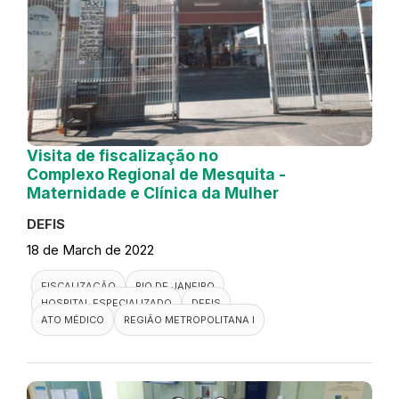
Visita de fiscalização no
Complexo Regional de Mesquita -
Maternidade e Clínica da Mulher
DEFIS
18 de March de 2022
FISCALIZAÇÃO
RIO DE JANEIRO
HOSPITAL ESPECIALIZADO
DEFIS
ATO MÉDICO
REGIÃO METROPOLITANA I