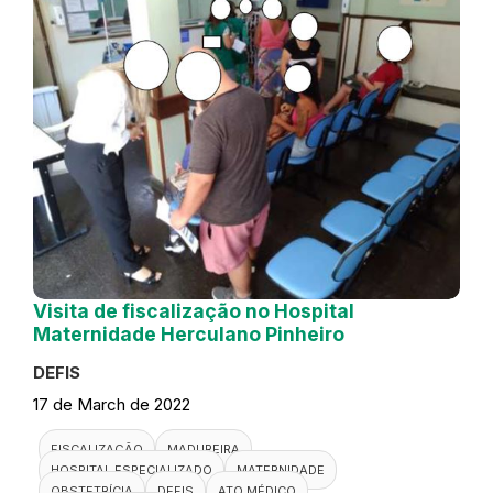
Visita de fiscalização no Hospital
Maternidade Herculano Pinheiro
DEFIS
17 de March de 2022
FISCALIZAÇÃO
MADUREIRA
HOSPITAL ESPECIALIZADO
MATERNIDADE
OBSTETRÍCIA
DEFIS
ATO MÉDICO