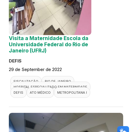
Visita a Maternidade Escola da
Universidade Federal do Rio de
Janeiro (UFRJ)
DEFIS
29 de September de 2022
FISCALIZAÇÃO
RIO DE JANEIRO
HOSPITAL ESPECIALIZADO EM MATERNIDADE
DEFIS
ATO MÉDICO
METROPOLITANA I