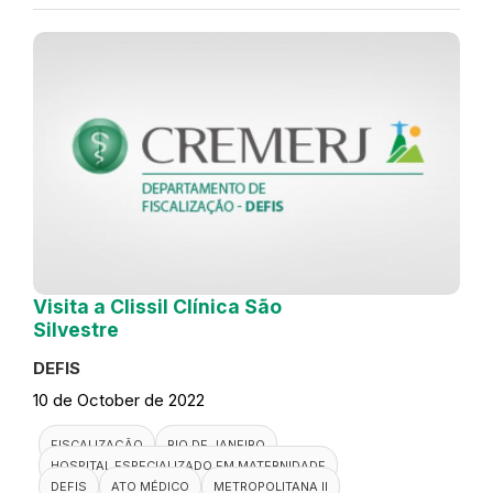
Visita a Clissil Clínica São
Silvestre
DEFIS
10 de October de 2022
FISCALIZAÇÃO
RIO DE JANEIRO
HOSPITAL ESPECIALIZADO EM MATERNIDADE
DEFIS
ATO MÉDICO
METROPOLITANA II