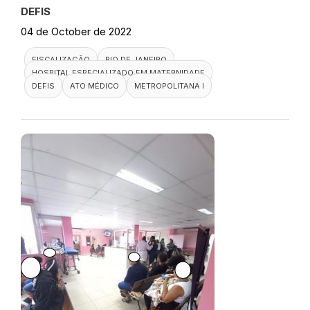
DEFIS
04 de October de 2022
FISCALIZAÇÃO
RIO DE JANEIRO
HOSPITAL ESPECIALIZADO EM MATERNIDADE
DEFIS
ATO MÉDICO
METROPOLITANA I