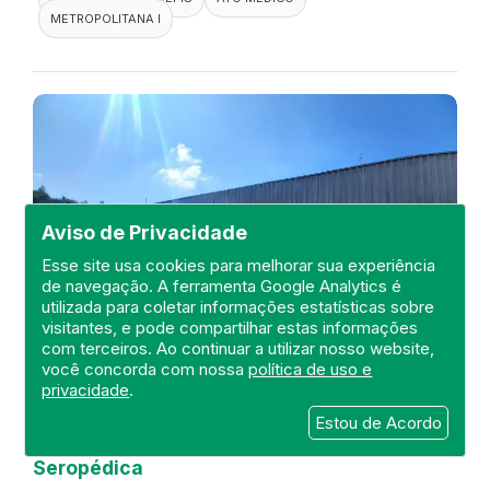
METROPOLITANA I
Aviso de Privacidade
Esse site usa cookies para melhorar sua experiência
de navegação. A ferramenta Google Analytics é
utilizada para coletar informações estatísticas sobre
visitantes, e pode compartilhar estas informações
com terceiros. Ao continuar a utilizar nosso website,
você concorda com nossa
política de uso e
privacidade
.
Visita de fiscalização no Hospital
Estou de Acordo
Maternidade Municipal de
Seropédica