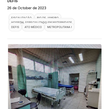
DEFIS
26 de October de 2023
FISCALIZAÇÃO
RIO DE JANEIRO
HOSPITAL ESPECIALIZADO EM MATERNIDADE
DEFIS
ATO MÉDICO
METROPOLITANA I