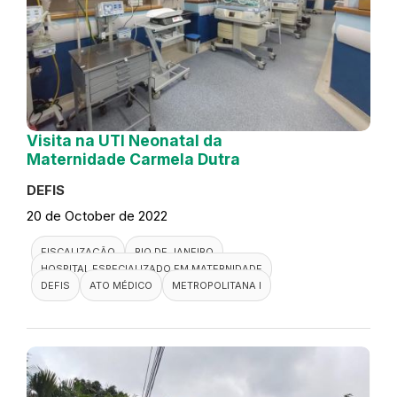
Visita na UTI Neonatal da
Maternidade Carmela Dutra
DEFIS
20 de October de 2022
FISCALIZAÇÃO
RIO DE JANEIRO
HOSPITAL ESPECIALIZADO EM MATERNIDADE
DEFIS
ATO MÉDICO
METROPOLITANA I