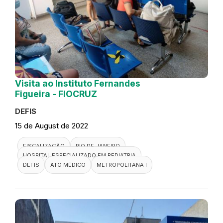
Visita ao Instituto Fernandes
Figueira - FIOCRUZ
DEFIS
15 de August de 2022
FISCALIZAÇÃO
RIO DE JANEIRO
HOSPITAL ESPECIALIZADO EM PEDIATRIA
DEFIS
ATO MÉDICO
METROPOLITANA I