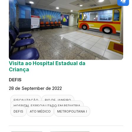
Visita ao Hospital Estadual da
Criança
DEFIS
28 de September de 2022
FISCALIZAÇÃO
RIO DE JANEIRO
HOSPITAL ESPECIALIZADO EM PEDIATRIA
DEFIS
ATO MÉDICO
METROPOLITANA I