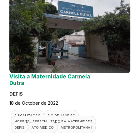
Visita a Maternidade Carmela
Dutra
DEFIS
18 de October de 2022
FISCALIZAÇÃO
RIO DE JANEIRO
HOSPITAL ESPECIALIZADO EM MATERNIDADE
DEFIS
ATO MÉDICO
METROPOLITANA I