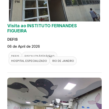
Visita ao INSTITUTO FERNANDES
FIGUEIRA
DEFIS
06 de April de 2026
DEFIS
FISCALIZAÃƑÂ§ÃƑÂ£O
HOSPITAL ESPECIALIZADO
RIO DE JANEIRO