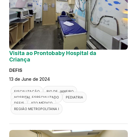
Visita ao Prontobaby Hospital da
Criança
DEFIS
13 de June de 2024
FISCALIZAÇÃO
RIO DE JANEIRO
HOSPITAL ESPECIALIZADO
PEDIATRIA
DEFIS
ATO MÉDICO
REGIÃO METROPOLITANA I