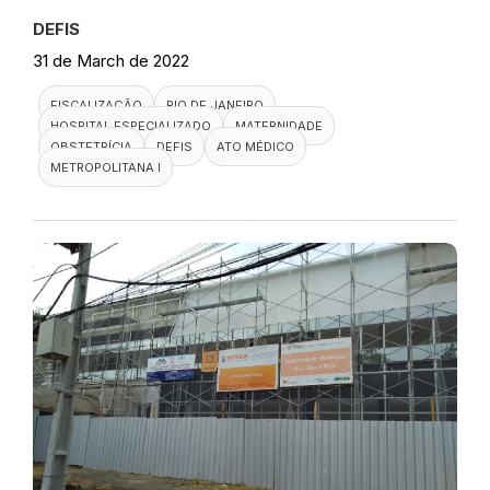
DEFIS
31 de March de 2022
FISCALIZAÇÃO
RIO DE JANEIRO
HOSPITAL ESPECIALIZADO
MATERNIDADE
OBSTETRÍCIA
DEFIS
ATO MÉDICO
METROPOLITANA I