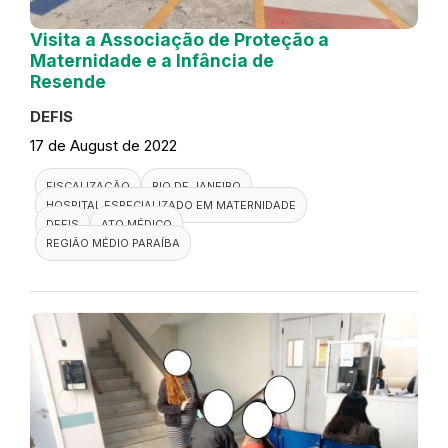
Visita a Associação de Proteção a
Maternidade e a Infância de
Resende
DEFIS
17 de August de 2022
FISCALIZAÇÃO
RIO DE JANEIRO
HOSPITAL ESPECIALIZADO EM MATERNIDADE
DEFIS
ATO MÉDICO
REGIÃO MÉDIO PARAÍBA