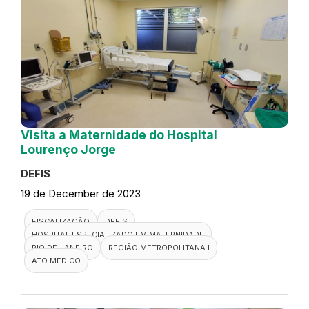
Visita a Maternidade do Hospital
Lourenço Jorge
DEFIS
19 de December de 2023
FISCALIZAÇÃO
DEFIS
HOSPITAL ESPECIALIZADO EM MATERNIDADE
RIO DE JANEIRO
REGIÃO METROPOLITANA I
ATO MÉDICO