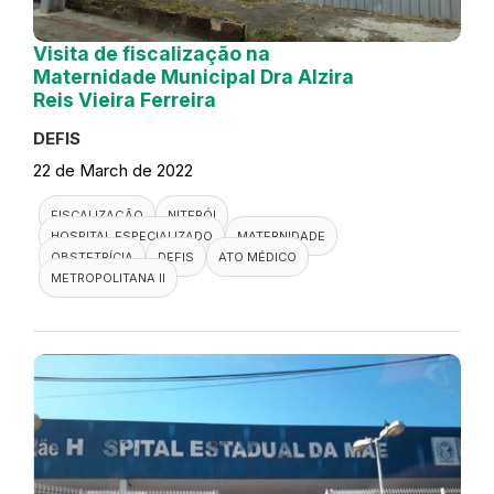
Visita de fiscalização na
Maternidade Municipal Dra Alzira
Reis Vieira Ferreira
DEFIS
22 de March de 2022
FISCALIZAÇÃO
NITERÓI
HOSPITAL ESPECIALIZADO
MATERNIDADE
OBSTETRÍCIA
DEFIS
ATO MÉDICO
METROPOLITANA II