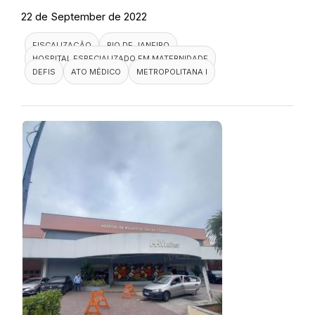
22 de September de 2022
FISCALIZAÇÃO
RIO DE JANEIRO
HOSPITAL ESPECIALIZADO EM MATERNIDADE
DEFIS
ATO MÉDICO
METROPOLITANA I