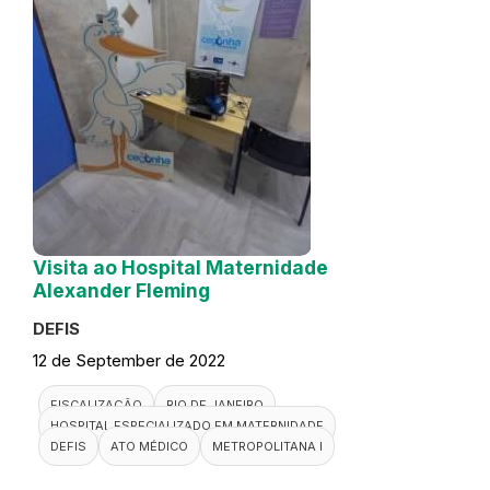
Visita ao Hospital Maternidade
Alexander Fleming
DEFIS
12 de September de 2022
FISCALIZAÇÃO
RIO DE JANEIRO
HOSPITAL ESPECIALIZADO EM MATERNIDADE
DEFIS
ATO MÉDICO
METROPOLITANA I