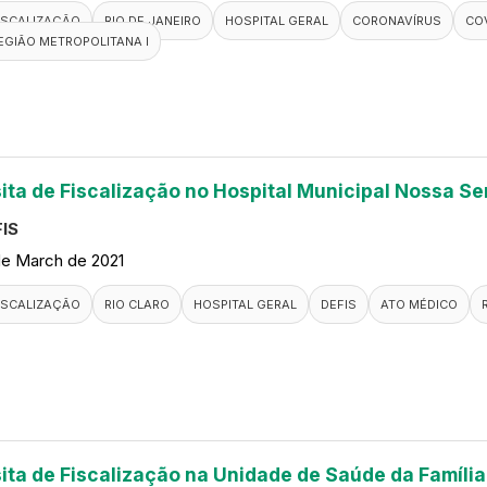
ISCALIZAÇÃO
RIO DE JANEIRO
HOSPITAL GERAL
CORONAVÍRUS
COV
EGIÃO METROPOLITANA I
sita de Fiscalização no Hospital Municipal Nossa S
IS
de March de 2021
ISCALIZAÇÃO
RIO CLARO
HOSPITAL GERAL
DEFIS
ATO MÉDICO
sita de Fiscalização na Unidade de Saúde da Família