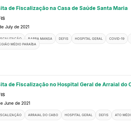
sita de Fiscalização na Casa de Saúde Santa Maria
IS
de July de 2021
ISCALIZAÇÃO
BARRA MANSA
DEFIS
HOSPITAL GERAL
COVID-19
EGIÃO MÉDIO PARAÍBA
ita de Fiscalização no Hospital Geral de Arraial do
IS
de June de 2021
ISCALIZAÇÃO
ARRAIAL DO CABO
HOSPITAL GERAL
DEFIS
ATO MÉD