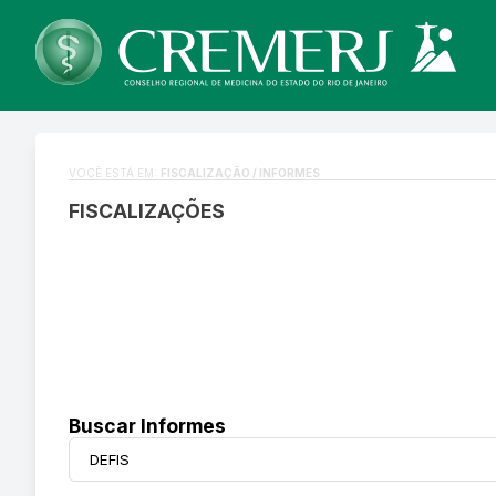
VOCÊ ESTÁ EM:
FISCALIZAÇÃO / INFORMES
FISCALIZAÇÕES
Buscar Informes