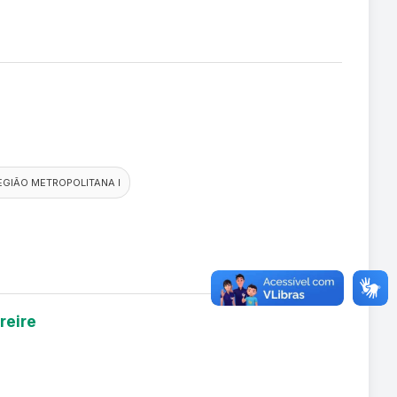
EGIÃO METROPOLITANA I
reire