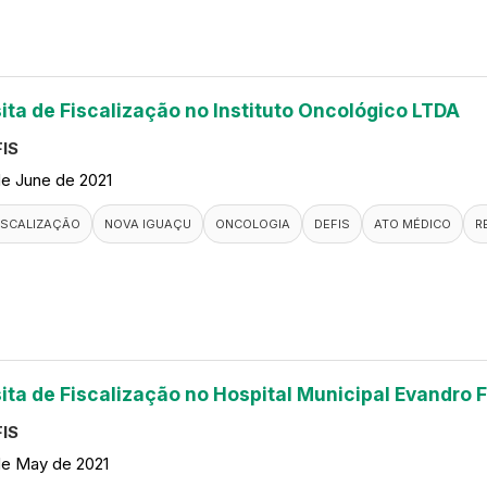
sita de Fiscalização no Instituto Oncológico LTDA
IS
de June de 2021
ISCALIZAÇÃO
NOVA IGUAÇU
ONCOLOGIA
DEFIS
ATO MÉDICO
R
sita de Fiscalização no Hospital Municipal Evandro F
IS
de May de 2021