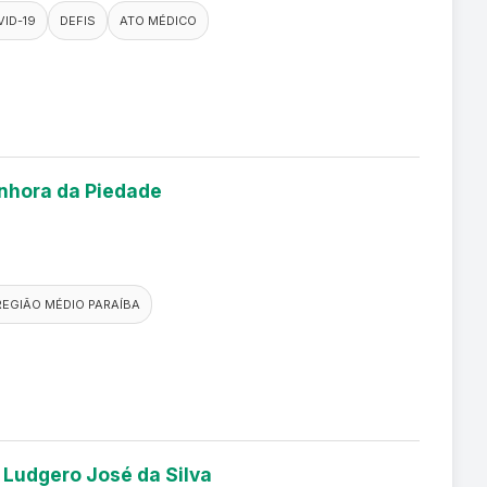
ID-19
DEFIS
ATO MÉDICO
enhora da Piedade
REGIÃO MÉDIO PARAÍBA
 Ludgero José da Silva