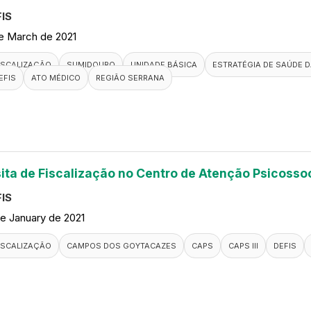
IS
de March de 2021
ISCALIZAÇÃO
SUMIDOURO
UNIDADE BÁSICA
ESTRATÉGIA DE SAÚDE D
EFIS
ATO MÉDICO
REGIÃO SERRANA
sita de Fiscalização no Centro de Atenção Psicosso
IS
de January de 2021
ISCALIZAÇÃO
CAMPOS DOS GOYTACAZES
CAPS
CAPS III
DEFIS