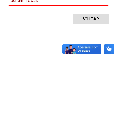
por um firewall.".
VOLTAR