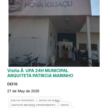
Visita Ã UPA 24H MUNICIPAL
ARQUITETA PATRICIA MARINHO
DEFIS
27 de May de 2026
FISCALIZAÃ§Ã£O
NOVA IGUAÃ§U
UNIDADE PRONTO ATENDIMENTO
DEFIS