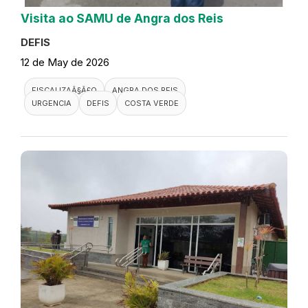
Visita ao SAMU de Angra dos Reis
DEFIS
12 de May de 2026
FISCALIZAÃ§Ã£O
ANGRA DOS REIS
URGENCIA
DEFIS
COSTA VERDE