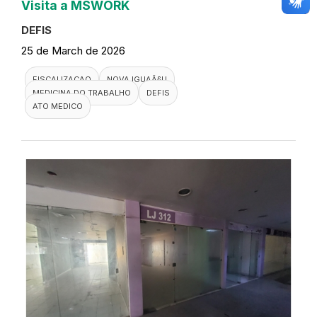
Visita a MSWORK
DEFIS
25 de March de 2026
FISCALIZACAO
NOVA IGUAÃ§U
MEDICINA DO TRABALHO
DEFIS
ATO MEDICO