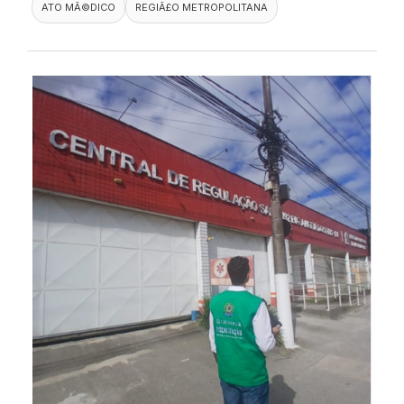
ATO MÃ©DICO
REGIÃ£O METROPOLITANA