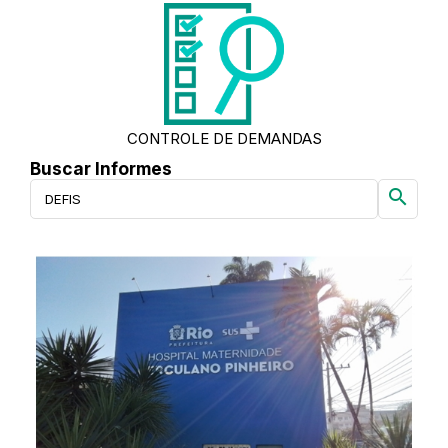
CONTROLE DE DEMANDAS
Buscar Informes
search