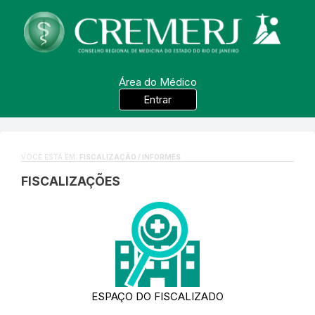
Área do Médico
Entrar
VOCÊ ESTÁ EM:
FISCALIZAÇÃO / INFORMES
FISCALIZAÇÕES
ESPAÇO DO FISCALIZADO