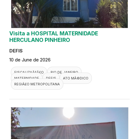
Visita a HOSPITAL MATERNIDADE
HERCULANO PINHEIRO
DEFIS
10 de June de 2026
FISCALIZAÃ§Ã£O
RIO DE JANEIRO
MATERNIDADE
DEFIS
ATO MÃ©DICO
REGIÃ£O METROPOLITANA