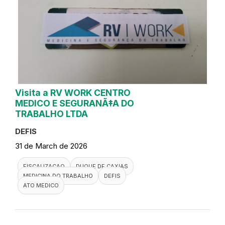
Visita a RV WORK CENTRO
MEDICO E SEGURANÃ‡A DO
TRABALHO LTDA
DEFIS
31 de March de 2026
FISCALIZACAO
DUQUE DE CAXIAS
MEDICINA DO TRABALHO
DEFIS
ATO MEDICO