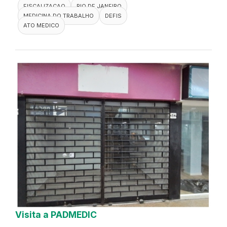
FISCALIZACAO
RIO DE JANEIRO
MEDICINA DO TRABALHO
DEFIS
ATO MEDICO
Visita a PADMEDIC