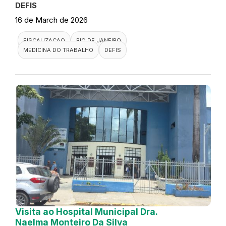
DEFIS
16 de March de 2026
FISCALIZACAO
RIO DE JANEIRO
MEDICINA DO TRABALHO
DEFIS
Visita ao Hospital Municipal Dra.
Naelma Monteiro Da Silva