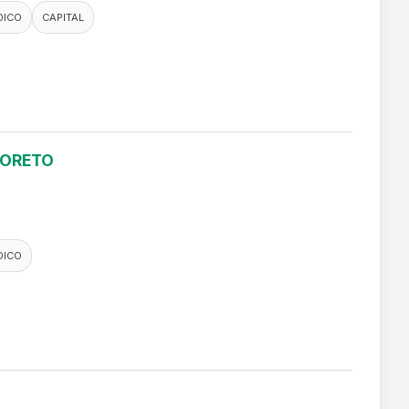
DICO
CAPITAL
LORETO
DICO