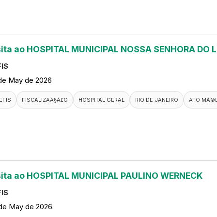
sita ao HOSPITAL MUNICIPAL NOSSA SENHORA DO 
IS
de May de 2026
EFIS
FISCALIZAÃ§Ã£O
HOSPITAL GERAL
RIO DE JANEIRO
ATO MÃ©
sita ao HOSPITAL MUNICIPAL PAULINO WERNECK
IS
de May de 2026