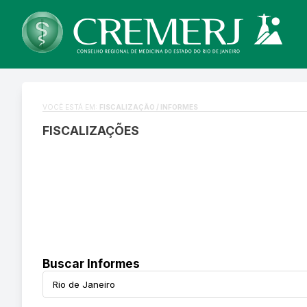
VOCÊ ESTÁ EM:
FISCALIZAÇÃO / INFORMES
FISCALIZAÇÕES
Buscar Informes