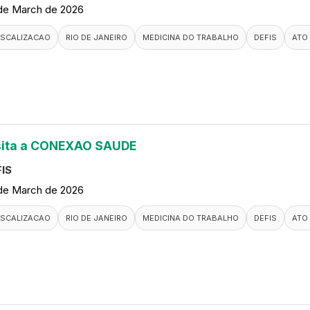
de March de 2026
ISCALIZACAO
RIO DE JANEIRO
MEDICINA DO TRABALHO
DEFIS
ATO
sita a CONEXAO SAUDE
IS
de March de 2026
ISCALIZACAO
RIO DE JANEIRO
MEDICINA DO TRABALHO
DEFIS
ATO