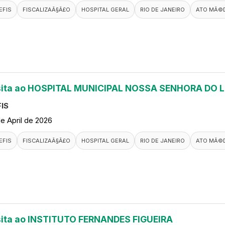
EFIS
FISCALIZAÃ§Ã£O
HOSPITAL GERAL
RIO DE JANEIRO
ATO MÃ©
sita ao HOSPITAL MUNICIPAL NOSSA SENHORA DO 
IS
de April de 2026
EFIS
FISCALIZAÃ§Ã£O
HOSPITAL GERAL
RIO DE JANEIRO
ATO MÃ©
sita ao INSTITUTO FERNANDES FIGUEIRA