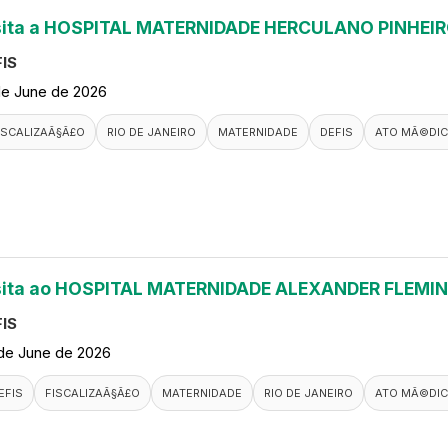
sita a HOSPITAL MATERNIDADE HERCULANO PINHEI
IS
de June de 2026
ISCALIZAÃ§Ã£O
RIO DE JANEIRO
MATERNIDADE
DEFIS
ATO MÃ©DI
sita ao HOSPITAL MATERNIDADE ALEXANDER FLEMI
IS
de June de 2026
EFIS
FISCALIZAÃ§Ã£O
MATERNIDADE
RIO DE JANEIRO
ATO MÃ©DI