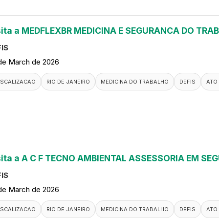
sita a MEDFLEXBR MEDICINA E SEGURANCA DO TRA
IS
de March de 2026
ISCALIZACAO
RIO DE JANEIRO
MEDICINA DO TRABALHO
DEFIS
ATO
sita a A C F TECNO AMBIENTAL ASSESSORIA EM S
IS
de March de 2026
ISCALIZACAO
RIO DE JANEIRO
MEDICINA DO TRABALHO
DEFIS
ATO