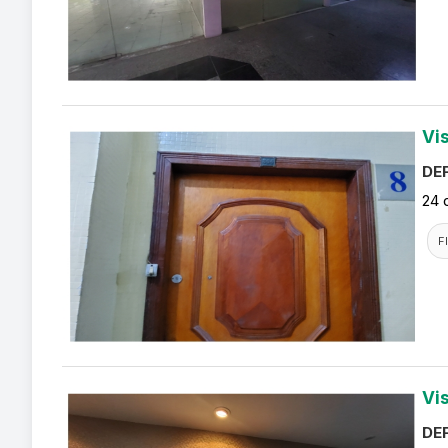
Vi
DEF
24 
F
Vi
DEF