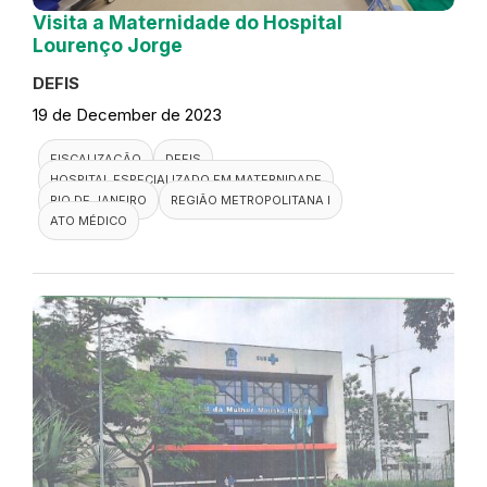
Visita a Maternidade do Hospital
Lourenço Jorge
DEFIS
19 de December de 2023
FISCALIZAÇÃO
DEFIS
HOSPITAL ESPECIALIZADO EM MATERNIDADE
RIO DE JANEIRO
REGIÃO METROPOLITANA I
ATO MÉDICO