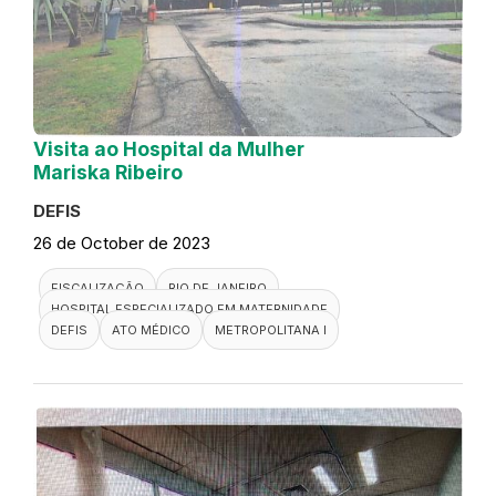
Visita ao Hospital da Mulher
Mariska Ribeiro
DEFIS
26 de October de 2023
FISCALIZAÇÃO
RIO DE JANEIRO
HOSPITAL ESPECIALIZADO EM MATERNIDADE
DEFIS
ATO MÉDICO
METROPOLITANA I