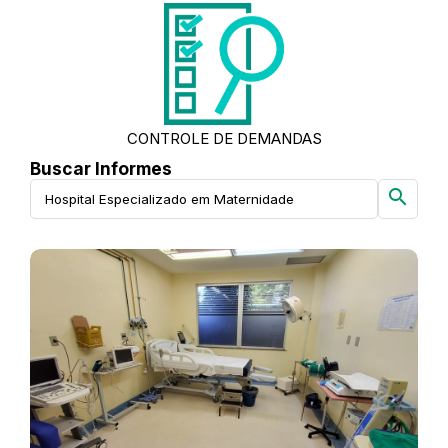
CONTROLE DE DEMANDAS
Buscar Informes
search