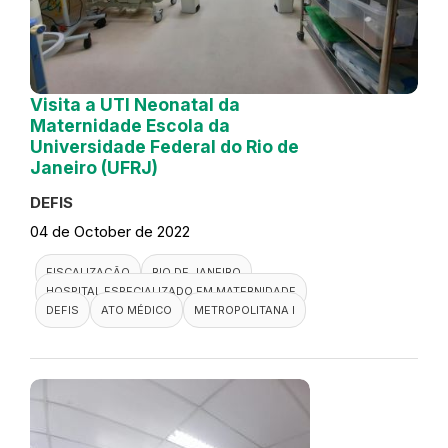
Visita a UTI Neonatal da
Maternidade Escola da
Universidade Federal do Rio de
Janeiro (UFRJ)
DEFIS
04 de October de 2022
FISCALIZAÇÃO
RIO DE JANEIRO
HOSPITAL ESPECIALIZADO EM MATERNIDADE
DEFIS
ATO MÉDICO
METROPOLITANA I