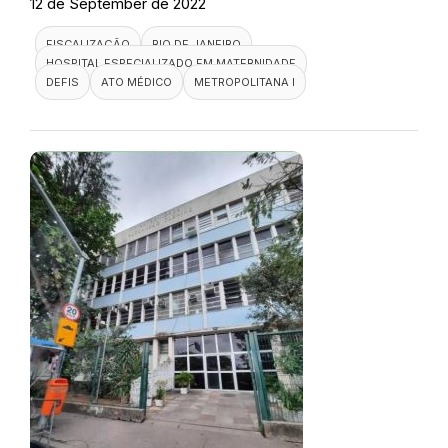
12 de September de 2022
FISCALIZAÇÃO
RIO DE JANEIRO
HOSPITAL ESPECIALIZADO EM MATERNIDADE
DEFIS
ATO MÉDICO
METROPOLITANA I