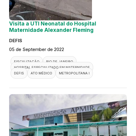
Visita a UTI Neonatal do Hospital
Maternidade Alexander Fleming
DEFIS
05 de September de 2022
FISCALIZAÇÃO
RIO DE JANEIRO
HOSPITAL ESPECIALIZADO EM MATERNIDADE
DEFIS
ATO MÉDICO
METROPOLITANA I