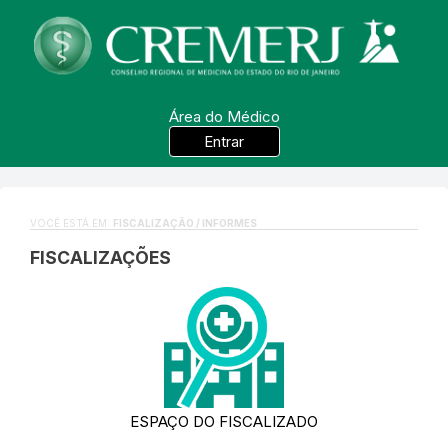
Área do Médico
Entrar
VOCÊ ESTÁ EM:
FISCALIZAÇÃO / INFORMES
FISCALIZAÇÕES
ESPAÇO DO FISCALIZADO