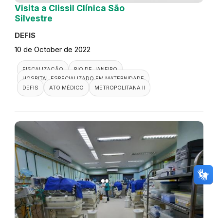
Visita a Clissil Clínica São
Silvestre
DEFIS
10 de October de 2022
FISCALIZAÇÃO
RIO DE JANEIRO
HOSPITAL ESPECIALIZADO EM MATERNIDADE
DEFIS
ATO MÉDICO
METROPOLITANA II