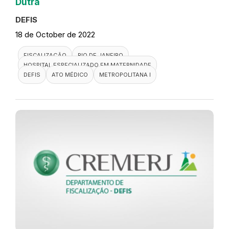
Dutra
DEFIS
18 de October de 2022
FISCALIZAÇÃO
RIO DE JANEIRO
HOSPITAL ESPECIALIZADO EM MATERNIDADE
DEFIS
ATO MÉDICO
METROPOLITANA I