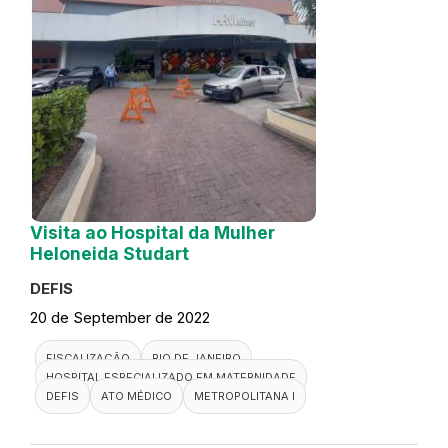
Visita ao Hospital da Mulher
Heloneida Studart
DEFIS
20 de September de 2022
FISCALIZAÇÃO
RIO DE JANEIRO
HOSPITAL ESPECIALIZADO EM MATERNIDADE
DEFIS
ATO MÉDICO
METROPOLITANA I