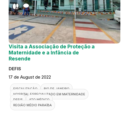
Visita a Associação de Proteção a
Maternidade e a Infância de
Resende
DEFIS
17 de August de 2022
FISCALIZAÇÃO
RIO DE JANEIRO
HOSPITAL ESPECIALIZADO EM MATERNIDADE
DEFIS
ATO MÉDICO
REGIÃO MÉDIO PARAÍBA