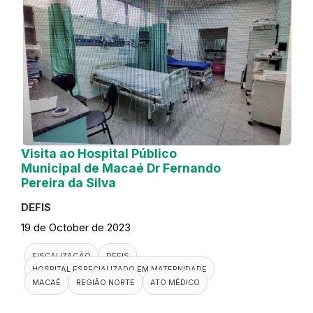
Visita ao Hospital Público
Municipal de Macaé Dr Fernando
Pereira da Silva
DEFIS
19 de October de 2023
FISCALIZAÇÃO
DEFIS
HOSPITAL ESPECIALIZADO EM MATERNIDADE
MACAÉ
REGIÃO NORTE
ATO MÉDICO