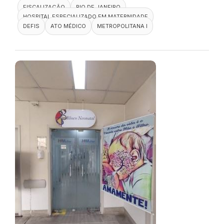
FISCALIZAÇÃO
RIO DE JANEIRO
HOSPITAL ESPECIALIZADO EM MATERNIDADE
DEFIS
ATO MÉDICO
METROPOLITANA I