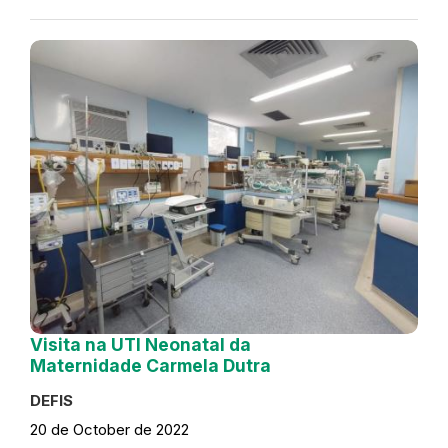
Visita na UTI Neonatal da
Maternidade Carmela Dutra
DEFIS
20 de October de 2022