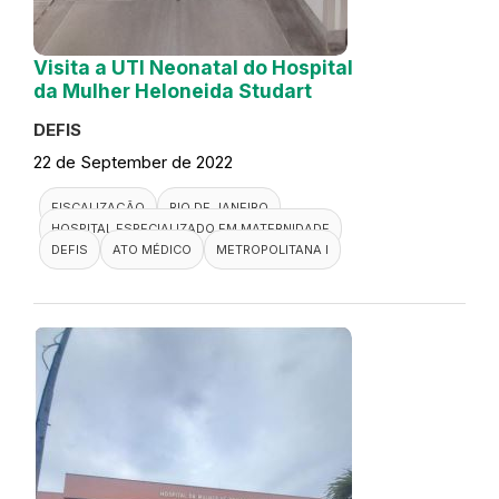
Visita a UTI Neonatal do Hospital
da Mulher Heloneida Studart
DEFIS
22 de September de 2022
FISCALIZAÇÃO
RIO DE JANEIRO
HOSPITAL ESPECIALIZADO EM MATERNIDADE
DEFIS
ATO MÉDICO
METROPOLITANA I