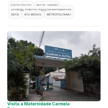
FISCALIZAÇÃO
RIO DE JANEIRO
HOSPITAL ESPECIALIZADO EM MATERNIDADE
DEFIS
ATO MÉDICO
METROPOLITANA I
Visita a Maternidade Carmela