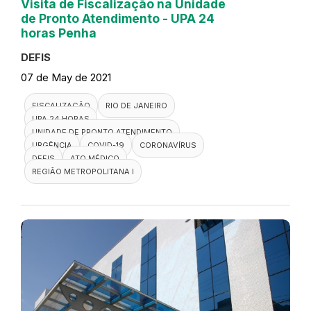
Visita de Fiscalização na Unidade
de Pronto Atendimento - UPA 24
horas Penha
DEFIS
07 de May de 2021
FISCALIZAÇÃO
RIO DE JANEIRO
UPA 24 HORAS
UNIDADE DE PRONTO ATENDIMENTO
URGÊNCIA
COVID-19
CORONAVÍRUS
DEFIS
ATO MÉDICO
REGIÃO METROPOLITANA I