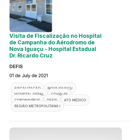
Visita de Fiscalização no Hospital
de Campanha do Aérodromo de
Nova Iguaçu - Hospital Estadual
Dr. Ricardo Cruz
DEFIS
01 de July de 2021
FISCALIZAÇÃO
NOVA IGUAÇU
HOSPITAL GERAL
COVID-19
CORONAVÍRUS
DEFIS
ATO MÉDICO
REGIÃO METROPOLITANA I