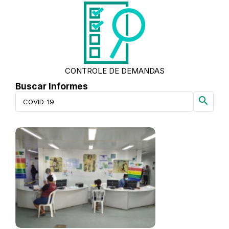
CONTROLE DE DEMANDAS
Buscar Informes
search