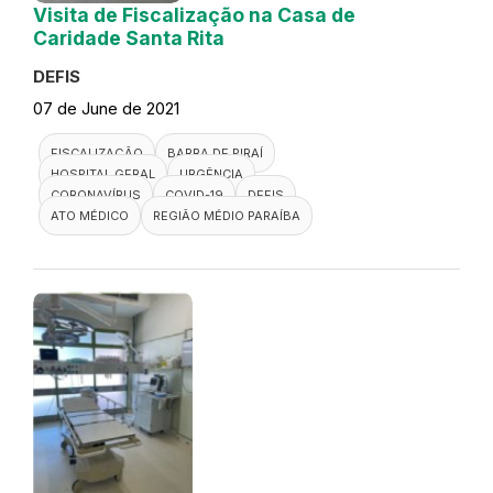
Visita de Fiscalização na Casa de
Caridade Santa Rita
DEFIS
07 de June de 2021
FISCALIZAÇÃO
BARRA DE PIRAÍ
HOSPITAL GERAL
URGÊNCIA
CORONAVÍRUS
COVID-19
DEFIS
ATO MÉDICO
REGIÃO MÉDIO PARAÍBA