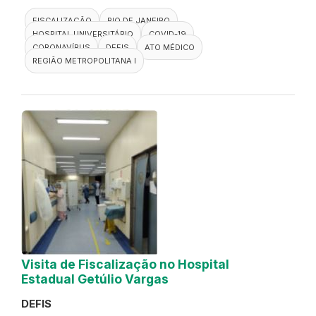
FISCALIZAÇÃO
RIO DE JANEIRO
HOSPITAL UNIVERSITÁRIO
COVID-19
CORONAVÍRUS
DEFIS
ATO MÉDICO
REGIÃO METROPOLITANA I
Visita de Fiscalização no Hospital
Estadual Getúlio Vargas
DEFIS