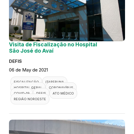
Visita de Fiscalização no Hospital
São José do Avaí
DEFIS
06 de May de 2021
FISCALIZAÇÃO
ITAPERUNA
HOSPITAL GERAL
CORONAVÍRUS
COVID-19
DEFIS
ATO MÉDICO
REGIÃO NOROESTE