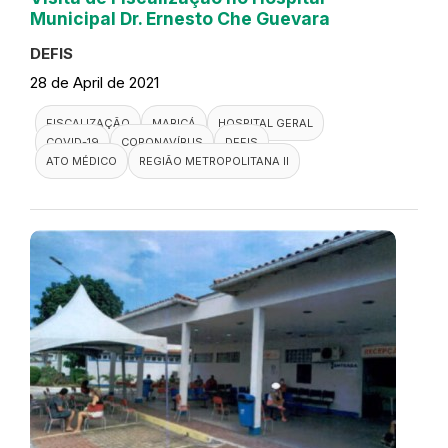
Municipal Dr. Ernesto Che Guevara
DEFIS
28 de April de 2021
FISCALIZAÇÃO
MARICÁ
HOSPITAL GERAL
COVID-19
CORONAVÍRUS
DEFIS
ATO MÉDICO
REGIÃO METROPOLITANA II