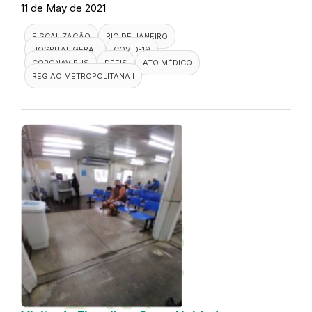
11 de May de 2021
FISCALIZAÇÃO
RIO DE JANEIRO
HOSPITAL GERAL
COVID-19
CORONAVÍRUS
DEFIS
ATO MÉDICO
REGIÃO METROPOLITANA I