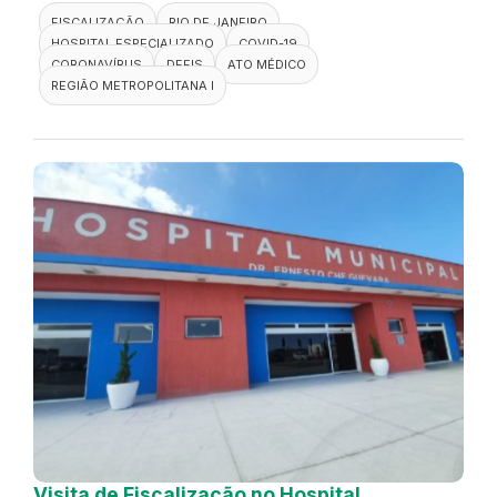
FISCALIZAÇÃO
RIO DE JANEIRO
HOSPITAL ESPECIALIZADO
COVID-19
CORONAVÍRUS
DEFIS
ATO MÉDICO
REGIÃO METROPOLITANA I
Visita de Fiscalização no Hospital