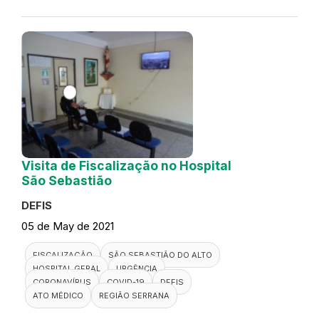
Visita de Fiscalização no Hospital
São Sebastião
DEFIS
05 de May de 2021
FISCALIZAÇÃO
SÃO SEBASTIÃO DO ALTO
HOSPITAL GERAL
URGÊNCIA
CORONAVÍRUS
COVID-19
DEFIS
ATO MÉDICO
REGIÃO SERRANA