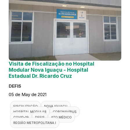
Visita de Fiscalização no Hospital
Modular Nova Iguaçu - Hospital
Estadual Dr. Ricardo Cruz
DEFIS
05 de May de 2021
FISCALIZAÇÃO
NOVA IGUAÇU
HOSPITAL MODULAR
CORONAVÍRUS
COVID-19
DEFIS
ATO MÉDICO
REGIÃO METROPOLITANA I