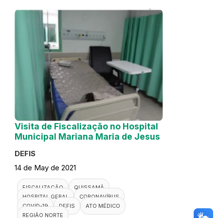
Visita de Fiscalização no Hospital
Municipal Mariana Maria de Jesus
DEFIS
14 de May de 2021
FISCALIZAÇÃO
QUISSAMÃ
HOSPITAL GERAL
CORONAVÍRUS
COVID-19
DEFIS
ATO MÉDICO
REGIÃO NORTE