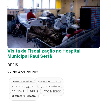
Visita de Fiscalização no Hospital
Municipal Raul Sertã
DEFIS
27 de April de 2021
FISCALIZAÇÃO
NOVA FRIBURGO
HOSPITAL GERAL
CORONAVÍRUS
COVID-19
DEFIS
ATO MÉDICO
REGIÃO SERRANA