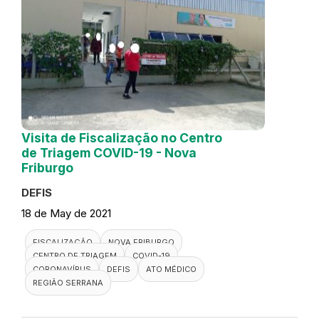
Visita de Fiscalização no Centro
de Triagem COVID-19 - Nova
Friburgo
DEFIS
18 de May de 2021
FISCALIZAÇÃO
NOVA FRIBURGO
CENTRO DE TRIAGEM
COVID-19
CORONAVÍRUS
DEFIS
ATO MÉDICO
REGIÃO SERRANA