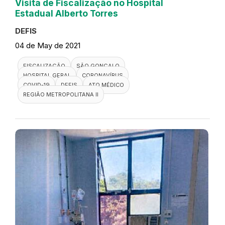
Visita de Fiscalização no Hospital
Estadual Alberto Torres
DEFIS
04 de May de 2021
FISCALIZAÇÃO
SÃO GONÇALO
HOSPITAL GERAL
CORONAVÍRUS
COVID-19
DEFIS
ATO MÉDICO
REGIÃO METROPOLITANA II