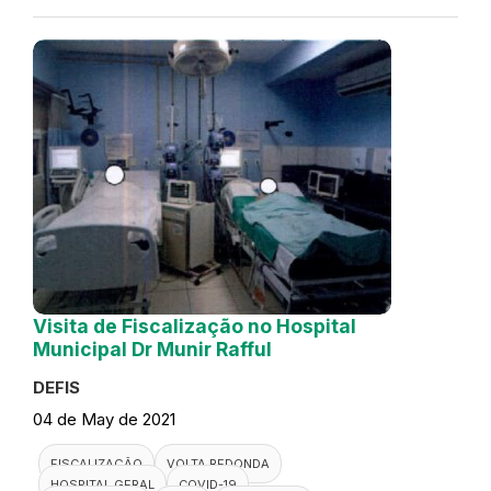
Visita de Fiscalização no Hospital
Municipal Dr Munir Rafful
DEFIS
04 de May de 2021
FISCALIZAÇÃO
VOLTA REDONDA
HOSPITAL GERAL
COVID-19