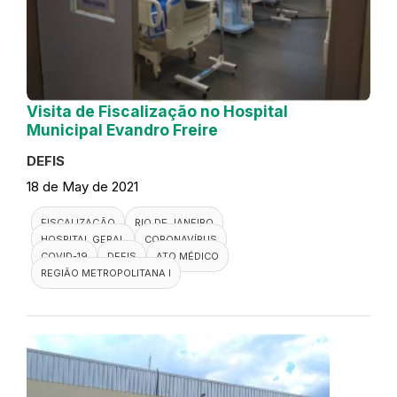
Visita de Fiscalização no Hospital
Municipal Evandro Freire
DEFIS
18 de May de 2021
FISCALIZAÇÃO
RIO DE JANEIRO
HOSPITAL GERAL
CORONAVÍRUS
COVID-19
DEFIS
ATO MÉDICO
REGIÃO METROPOLITANA I