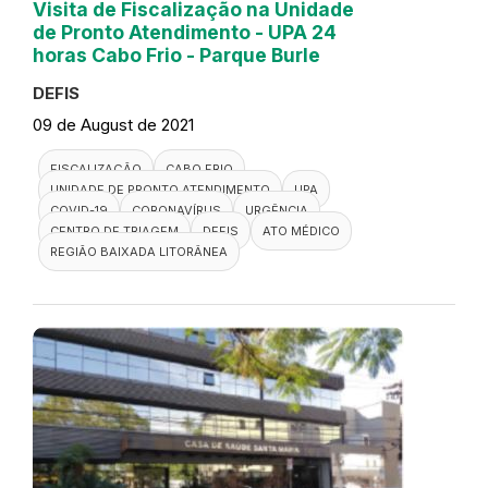
Visita de Fiscalização na Unidade
de Pronto Atendimento - UPA 24
horas Cabo Frio - Parque Burle
DEFIS
09 de August de 2021
FISCALIZAÇÃO
CABO FRIO
UNIDADE DE PRONTO ATENDIMENTO
UPA
COVID-19
CORONAVÍRUS
URGÊNCIA
CENTRO DE TRIAGEM
DEFIS
ATO MÉDICO
REGIÃO BAIXADA LITORÂNEA