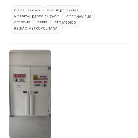
FISCALIZAÇÃO
DUQUE DE CAXIAS
HOSPITAL ESPECIALIZADO
CORONAVÍRUS
COVID-19
DEFIS
ATO MÉDICO
REGIÃO METROPOLITANA I