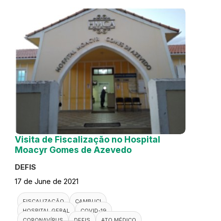
Visita de Fiscalização no Hospital
Moacyr Gomes de Azevedo
DEFIS
17 de June de 2021
FISCALIZAÇÃO
CAMBUCI
HOSPITAL GERAL
COVID-19
CORONAVÍRUS
DEFIS
ATO MÉDICO