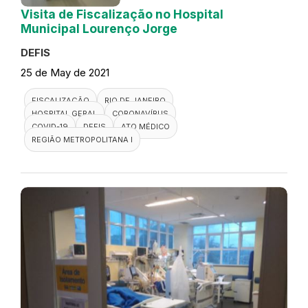
Visita de Fiscalização no Hospital
Municipal Lourenço Jorge
DEFIS
25 de May de 2021
FISCALIZAÇÃO
RIO DE JANEIRO
HOSPITAL GERAL
CORONAVÍRUS
COVID-19
DEFIS
ATO MÉDICO
REGIÃO METROPOLITANA I