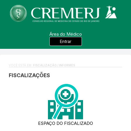
Área do Médico
Entrar
VOCÊ ESTÁ EM:
FISCALIZAÇÃO / INFORMES
FISCALIZAÇÕES
ESPAÇO DO FISCALIZADO