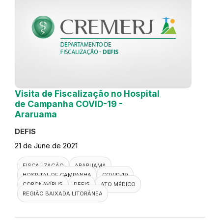
Visita de Fiscalização no Hospital
de Campanha COVID-19 -
Araruama
DEFIS
21 de June de 2021
FISCALIZAÇÃO
ARARUAMA
HOSPITAL DE CAMPANHA
COVID-19
CORONAVÍRUS
DEFIS
ATO MÉDICO
REGIÃO BAIXADA LITORÂNEA