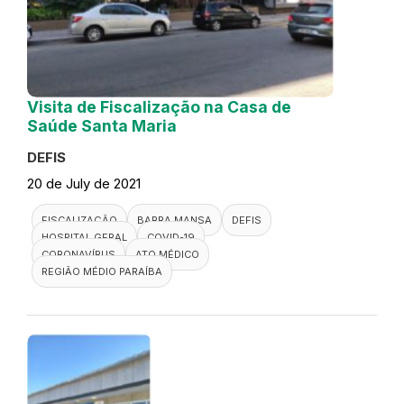
Visita de Fiscalização na Casa de
Saúde Santa Maria
DEFIS
20 de July de 2021
FISCALIZAÇÃO
BARRA MANSA
DEFIS
HOSPITAL GERAL
COVID-19
CORONAVÍRUS
ATO MÉDICO
REGIÃO MÉDIO PARAÍBA