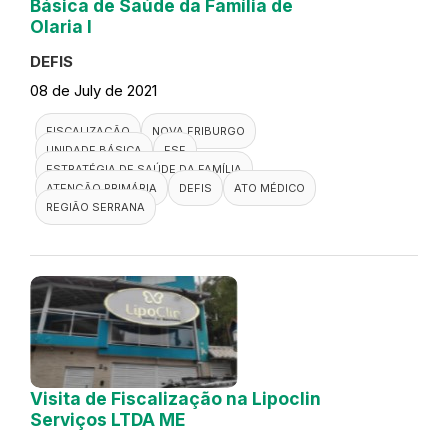
Básica de Saúde da Família de
Olaria I
DEFIS
08 de July de 2021
FISCALIZAÇÃO
NOVA FRIBURGO
UNIDADE BÁSICA
ESF
ESTRATÉGIA DE SAÚDE DA FAMÍLIA
ATENÇÃO PRIMÁRIA
DEFIS
ATO MÉDICO
REGIÃO SERRANA
Visita de Fiscalização na Lipoclin
Serviços LTDA ME