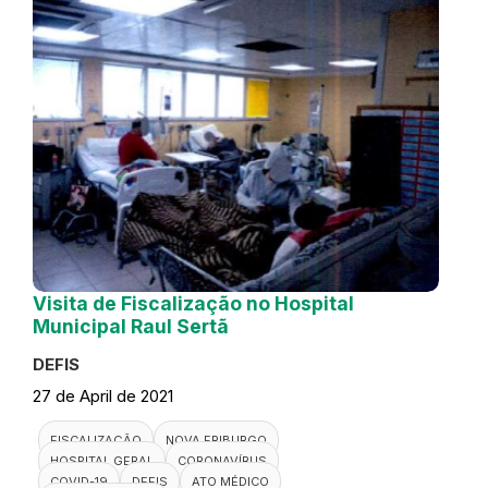
Visita de Fiscalização no Hospital
Municipal Raul Sertã
DEFIS
27 de April de 2021
FISCALIZAÇÃO
NOVA FRIBURGO
HOSPITAL GERAL
CORONAVÍRUS
COVID-19
DEFIS
ATO MÉDICO