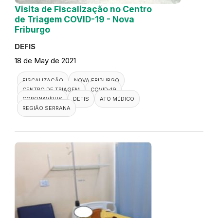
Visita de Fiscalização no Centro
de Triagem COVID-19 - Nova
Friburgo
DEFIS
18 de May de 2021
FISCALIZAÇÃO
NOVA FRIBURGO
CENTRO DE TRIAGEM
COVID-19
CORONAVÍRUS
DEFIS
ATO MÉDICO
REGIÃO SERRANA