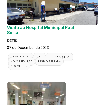
Visita ao Hospital Municipal Raul
Sertã
DEFIS
07 de December de 2023
FISCALIZAÇÃO
DEFIS
HOSPITAL GERAL
NOVA FRIBURGO
REGIÃO SERRANA
ATO MÉDICO