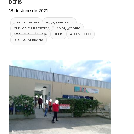
DEFIS
18 de June de 2021
FISCALIZAÇÃO
NOVA FRIBURGO
CLÍNICA DE ESTÉTICA
AMBULATÓRIO
CIRURGIA PLÁSTICA
DEFIS
ATO MÉDICO
REGIÃO SERRANA