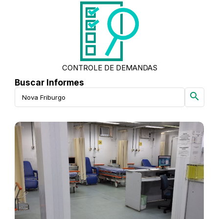
CONTROLE DE DEMANDAS
Buscar Informes
search