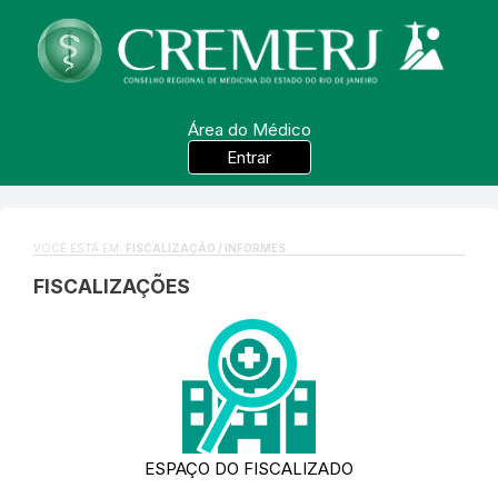
Área do Médico
Entrar
VOCÊ ESTÁ EM:
FISCALIZAÇÃO / INFORMES
FISCALIZAÇÕES
ESPAÇO DO FISCALIZADO