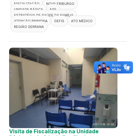
FISCALIZAÇÃO
NOVA FRIBURGO
UNIDADE BÁSICA
ESF
ESTRATÉGIA DE SAÚDE DA FAMÍLIA
ATENÇÃO PRIMÁRIA
DEFIS
ATO MÉDICO
REGIÃO SERRANA
Visita de Fiscalização na Unidade