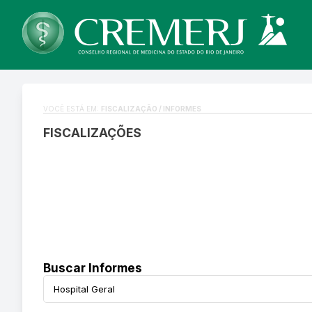
VOCÊ ESTÁ EM:
FISCALIZAÇÃO / INFORMES
FISCALIZAÇÕES
Buscar Informes