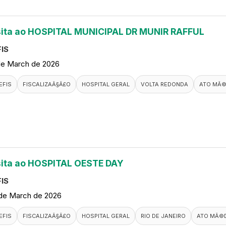
sita ao HOSPITAL MUNICIPAL DR MUNIR RAFFUL
IS
de March de 2026
EFIS
FISCALIZAÃ§Ã£O
HOSPITAL GERAL
VOLTA REDONDA
ATO MÃ©
sita ao HOSPITAL OESTE DAY
IS
de March de 2026
EFIS
FISCALIZAÃ§Ã£O
HOSPITAL GERAL
RIO DE JANEIRO
ATO MÃ©