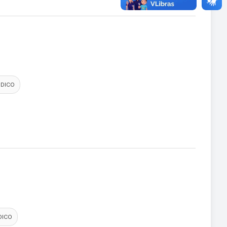
DICO
DICO