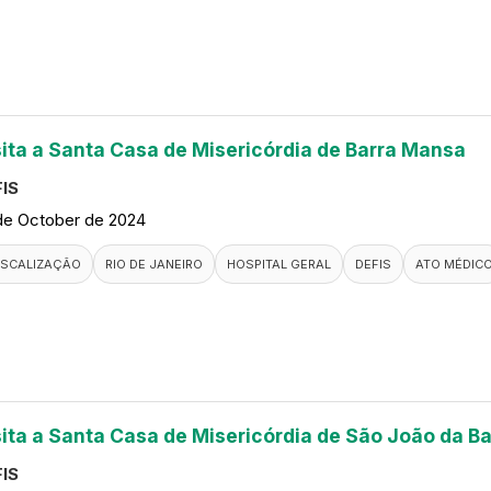
sita a Santa Casa de Misericórdia de Barra Mansa
IS
de October de 2024
ISCALIZAÇÃO
RIO DE JANEIRO
HOSPITAL GERAL
DEFIS
ATO MÉDIC
sita a Santa Casa de Misericórdia de São João da Ba
IS