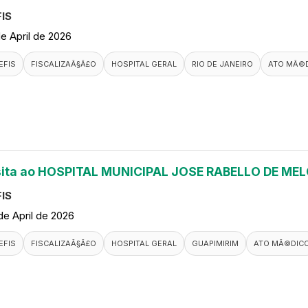
IS
de April de 2026
EFIS
FISCALIZAÃ§Ã£O
HOSPITAL GERAL
RIO DE JANEIRO
ATO MÃ©
sita ao HOSPITAL MUNICIPAL JOSE RABELLO DE ME
IS
de April de 2026
EFIS
FISCALIZAÃ§Ã£O
HOSPITAL GERAL
GUAPIMIRIM
ATO MÃ©DIC