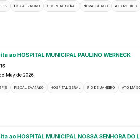
EFIS
FISCALIZACAO
HOSPITAL GERAL
NOVA IGUACU
ATO MEDICO
sita ao HOSPITAL MUNICIPAL PAULINO WERNECK
IS
de May de 2026
EFIS
FISCALIZAÃ§Ã£O
HOSPITAL GERAL
RIO DE JANEIRO
ATO MÃ©
sita ao HOSPITAL MUNICIPAL NOSSA SENHORA DO 