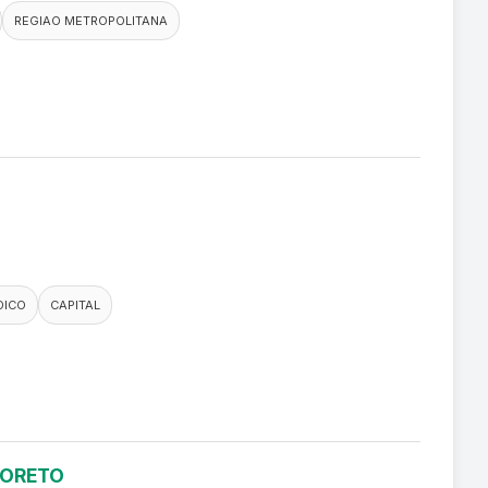
REGIAO METROPOLITANA
DICO
CAPITAL
LORETO