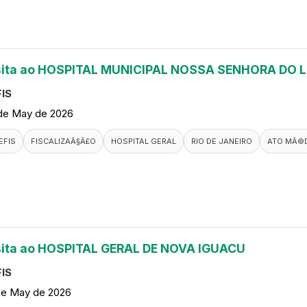
sita ao HOSPITAL MUNICIPAL NOSSA SENHORA DO 
IS
de May de 2026
EFIS
FISCALIZAÃ§Ã£O
HOSPITAL GERAL
RIO DE JANEIRO
ATO MÃ©
sita ao HOSPITAL GERAL DE NOVA IGUACU
IS
de May de 2026