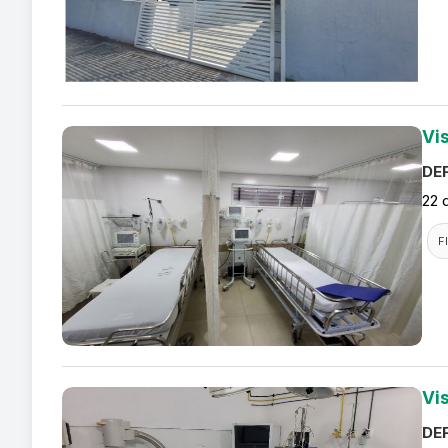
Vi
DEF
22 
F
Vi
DEF