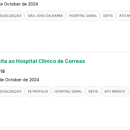
de October de 2024
ISCALIZAÇÃO
SÃO JOÃO DA BARRA
HOSPITAL GERAL
DEFIS
ATO M
ita ao Hospital Clínico de Correas
IS
de October de 2024
ISCALIZAÇÃO
PETRÓPOLIS
HOSPITAL GERAL
DEFIS
ATO MÉDICO