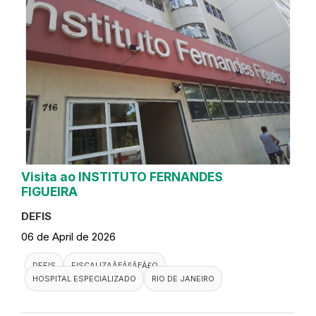
Visita ao INSTITUTO FERNANDES
FIGUEIRA
DEFIS
06 de April de 2026
DEFIS
FISCALIZAÃƑÂ§ÃƑÂ£O
HOSPITAL ESPECIALIZADO
RIO DE JANEIRO