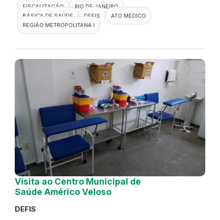
FISCALIZAÇÃO
RIO DE JANEIRO
BÁSICA DE SAÚDE
DEFIS
ATO MÉDICO
REGIÃO METROPOLITANA I
Visita ao Centro Municipal de
Saúde Américo Veloso
DEFIS