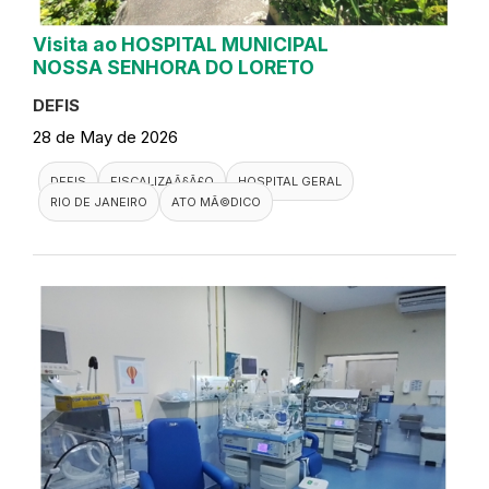
Visita ao HOSPITAL MUNICIPAL
NOSSA SENHORA DO LORETO
DEFIS
28 de May de 2026
DEFIS
FISCALIZAÃ§Ã£O
HOSPITAL GERAL
RIO DE JANEIRO
ATO MÃ©DICO