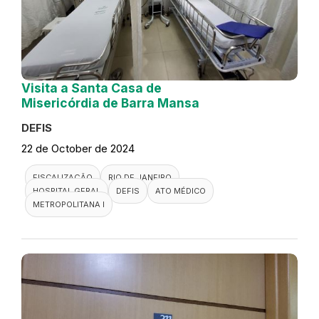
Visita a Santa Casa de
Misericórdia de Barra Mansa
DEFIS
22 de October de 2024
FISCALIZAÇÃO
RIO DE JANEIRO
HOSPITAL GERAL
DEFIS
ATO MÉDICO
METROPOLITANA I