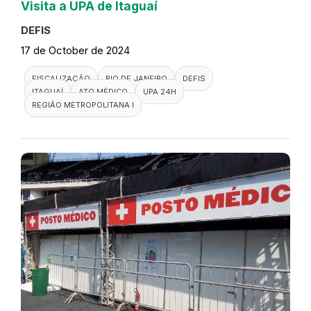
Visita a UPA de Itaguaí
DEFIS
17 de October de 2024
FISCALIZAÇÃO
RIO DE JANEIRO
DEFIS
ITAGUAÍ
ATO MÉDICO
UPA 24H
REGIÃO METROPOLITANA I