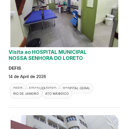
Visita ao HOSPITAL MUNICIPAL
NOSSA SENHORA DO LORETO
DEFIS
14 de April de 2026
DEFIS
FISCALIZAÃ§Ã£O
HOSPITAL GERAL
RIO DE JANEIRO
ATO MÃ©DICO