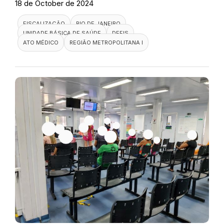
18 de October de 2024
FISCALIZAÇÃO
RIO DE JANEIRO
UNIDADE BÁSICA DE SAÚDE
DEFIS
ATO MÉDICO
REGIÃO METROPOLITANA I