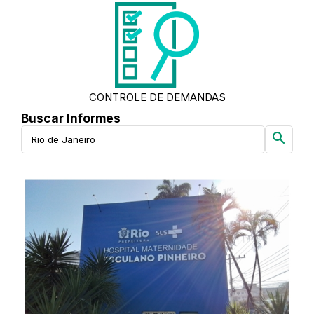
CONTROLE DE DEMANDAS
Buscar Informes
search