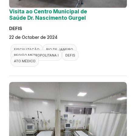
Visita ao Centro Municipal de
Saúde Dr. Nascimento Gurgel
DEFIS
22 de October de 2024
FISCALIZAÇÃO
RIO DE JANEIRO
REGIÃO METROPOLITANA I
DEFIS
ATO MÉDICO