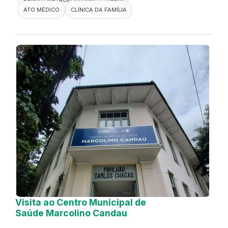
REGIÃO METROPOLITANA
DEFIS
ATO MÉDICO
CLÍNICA DA FAMÍLIA
Visita ao Centro Municipal de
Saúde Marcolino Candau