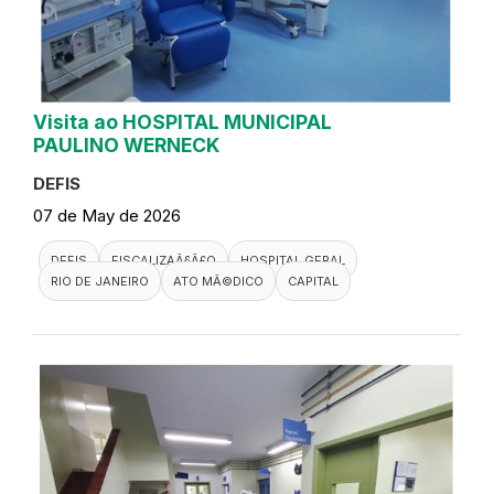
Visita ao HOSPITAL MUNICIPAL
PAULINO WERNECK
DEFIS
07 de May de 2026
DEFIS
FISCALIZAÃ§Ã£O
HOSPITAL GERAL
RIO DE JANEIRO
ATO MÃ©DICO
CAPITAL