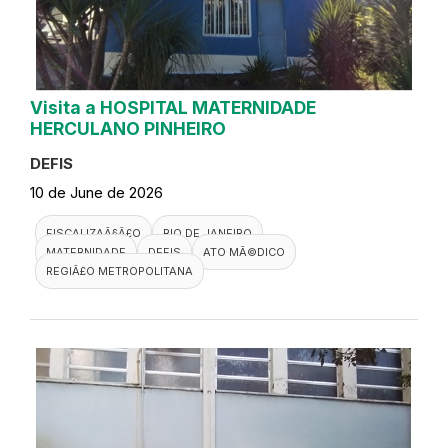
Visita a HOSPITAL MATERNIDADE
HERCULANO PINHEIRO
DEFIS
10 de June de 2026
FISCALIZAÃ§Ã£O
RIO DE JANEIRO
MATERNIDADE
DEFIS
ATO MÃ©DICO
REGIÃ£O METROPOLITANA