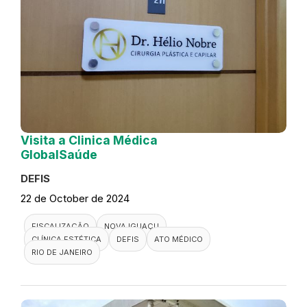
Visita a Clinica Médica
GlobalSaúde
DEFIS
22 de October de 2024
FISCALIZAÇÃO
NOVA IGUAÇU
CLÍNICA ESTÉTICA
DEFIS
ATO MÉDICO
RIO DE JANEIRO