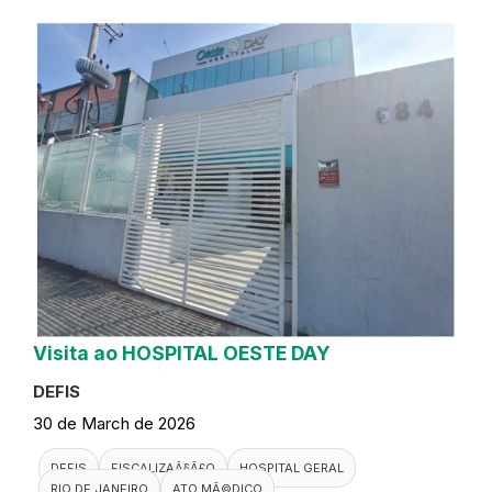
Visita ao HOSPITAL OESTE DAY
DEFIS
30 de March de 2026
DEFIS
FISCALIZAÃ§Ã£O
HOSPITAL GERAL
RIO DE JANEIRO
ATO MÃ©DICO