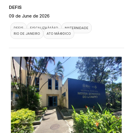
DEFIS
09 de June de 2026
DEFIS
FISCALIZAÃ§Ã£O
MATERNIDADE
RIO DE JANEIRO
ATO MÃ©DICO