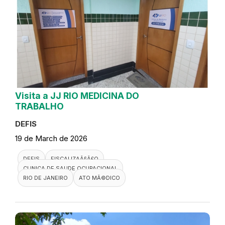
Visita a JJ RIO MEDICINA DO
TRABALHO
DEFIS
19 de March de 2026
DEFIS
FISCALIZAÃ§Ã£O
CLINICA DE SAUDE OCUPACIONAL
RIO DE JANEIRO
ATO MÃ©DICO