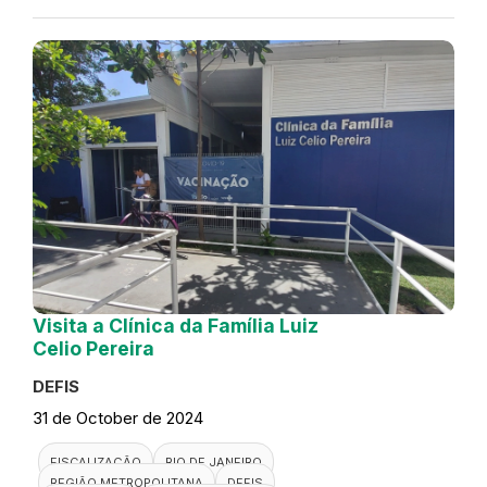
Visita a Clínica da Família Luiz
Celio Pereira
DEFIS
31 de October de 2024
FISCALIZAÇÃO
RIO DE JANEIRO
REGIÃO METROPOLITANA
DEFIS