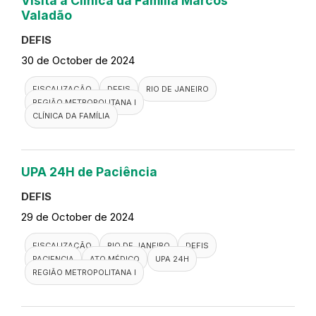
Visita a Clínica da Família Marcos
Valadão
DEFIS
30 de October de 2024
FISCALIZAÇÃO
DEFIS
RIO DE JANEIRO
REGIÃO METROPOLITANA I
CLÍNICA DA FAMÍLIA
UPA 24H de Paciência
DEFIS
29 de October de 2024
FISCALIZAÇÃO
RIO DE JANEIRO
DEFIS
PACIENCIA
ATO MÉDICO
UPA 24H
REGIÃO METROPOLITANA I