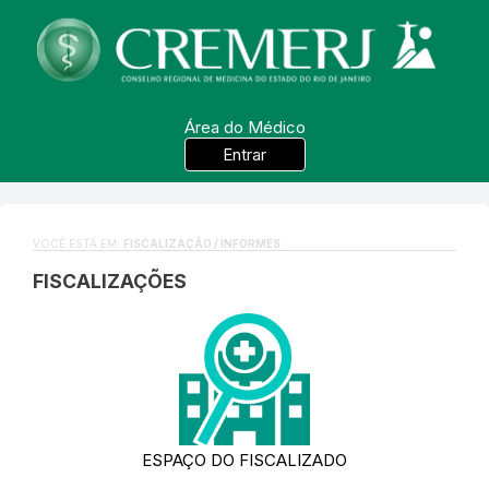
Área do Médico
Entrar
VOCÊ ESTÁ EM:
FISCALIZAÇÃO / INFORMES
FISCALIZAÇÕES
ESPAÇO DO FISCALIZADO