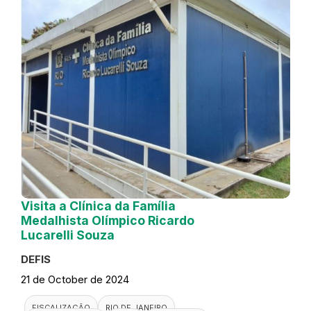
Visita a Clínica da Família
Medalhista Olímpico Ricardo
Lucarelli Souza
DEFIS
21 de October de 2024
FISCALIZAÇÃO
RIO DE JANEIRO