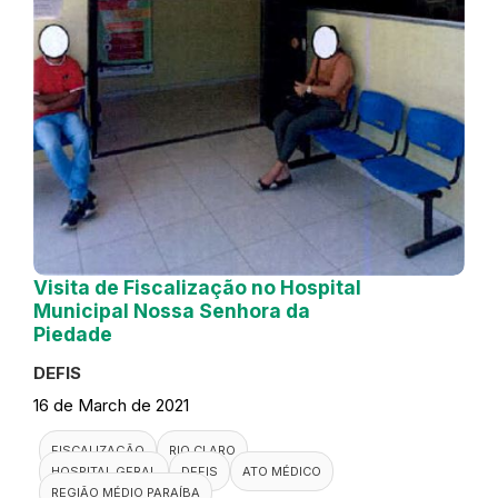
Visita de Fiscalização no Hospital
Municipal Nossa Senhora da
Piedade
DEFIS
16 de March de 2021
FISCALIZAÇÃO
RIO CLARO
HOSPITAL GERAL
DEFIS
ATO MÉDICO
REGIÃO MÉDIO PARAÍBA