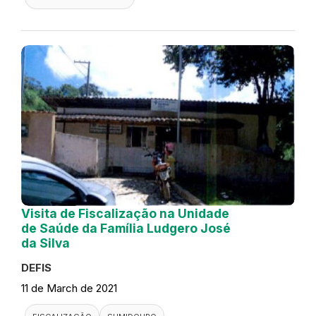
Visita de Fiscalização na Unidade
de Saúde da Família Ludgero José
da Silva
DEFIS
11 de March de 2021