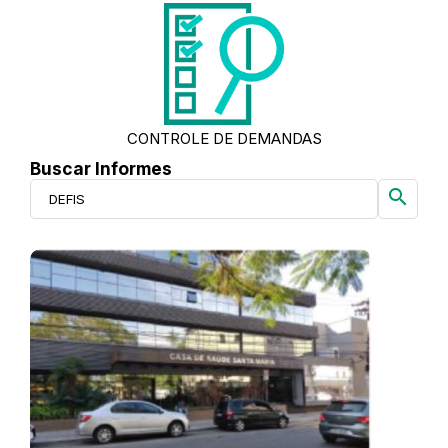
CONTROLE DE DEMANDAS
Buscar Informes
search