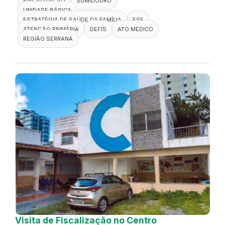
FISCALIZAÇÃO
SUMIDOURO
UNIDADE BÁSICA
ESTRATÉGIA DE SAÚDE DA FAMÍLIA
ESF
ATENÇÃO PRIMÁRIA
DEFIS
ATO MÉDICO
REGIÃO SERRANA
Visita de Fiscalização no Centro