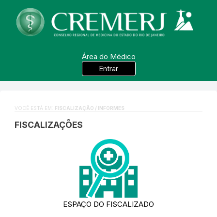
Área do Médico
Entrar
VOCÊ ESTÁ EM:
FISCALIZAÇÃO / INFORMES
FISCALIZAÇÕES
ESPAÇO DO FISCALIZADO