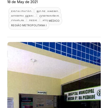
18 de May de 2021
FISCALIZAÇÃO
RIO DE JANEIRO
HOSPITAL GERAL
CORONAVÍRUS
COVID-19
DEFIS
ATO MÉDICO
REGIÃO METROPOLITANA I