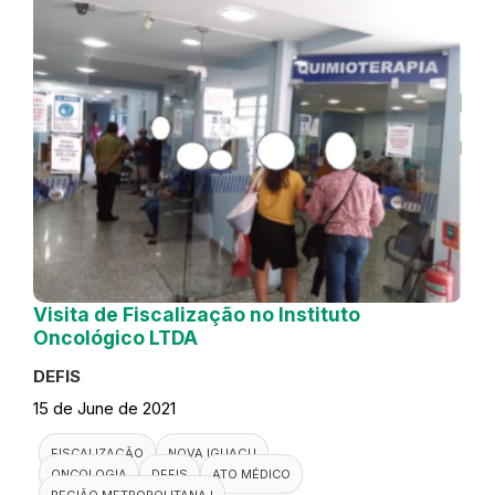
Visita de Fiscalização no Instituto
Oncológico LTDA
DEFIS
15 de June de 2021
FISCALIZAÇÃO
NOVA IGUAÇU
ONCOLOGIA
DEFIS
ATO MÉDICO
REGIÃO METROPOLITANA I