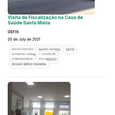
Visita de Fiscalização na Casa de
Saúde Santa Maria
DEFIS
20 de July de 2021
FISCALIZAÇÃO
BARRA MANSA
DEFIS
HOSPITAL GERAL
COVID-19
CORONAVÍRUS
ATO MÉDICO
REGIÃO MÉDIO PARAÍBA