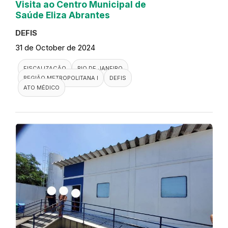
Visita ao Centro Municipal de
Saúde Eliza Abrantes
DEFIS
31 de October de 2024
FISCALIZAÇÃO
RIO DE JANEIRO
REGIÃO METROPOLITANA I
DEFIS
ATO MÉDICO