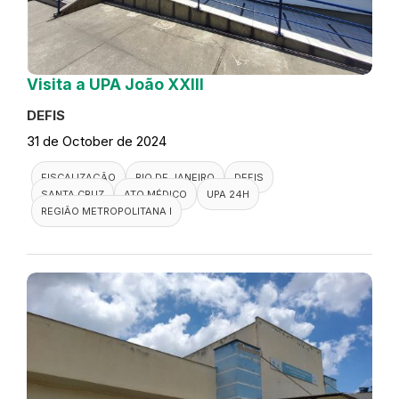
Visita a UPA João XXIII
DEFIS
31 de October de 2024
FISCALIZAÇÃO
RIO DE JANEIRO
DEFIS
SANTA CRUZ
ATO MÉDICO
UPA 24H
REGIÃO METROPOLITANA I