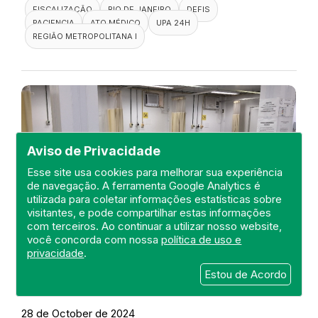
FISCALIZAÇÃO
RIO DE JANEIRO
DEFIS
PACIENCIA
ATO MÉDICO
UPA 24H
REGIÃO METROPOLITANA I
Aviso de Privacidade
Esse site usa cookies para melhorar sua experiência
de navegação. A ferramenta Google Analytics é
utilizada para coletar informações estatísticas sobre
visitantes, e pode compartilhar estas informações
com terceiros. Ao continuar a utilizar nosso website,
você concorda com nossa
política de uso e
privacidade
.
Visita a UPA 24H Nova Friburgo
Estou de Acordo
DEFIS
28 de October de 2024