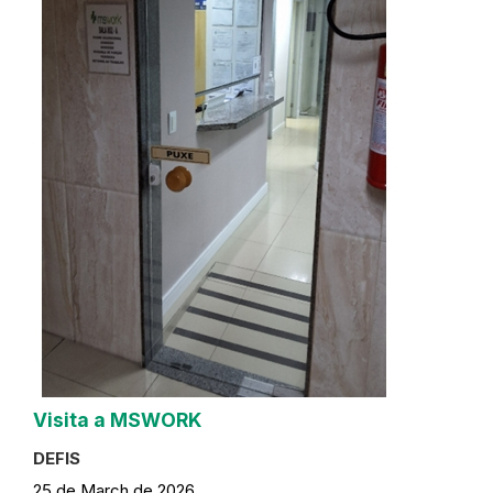
Visita a MSWORK
DEFIS
25 de March de 2026