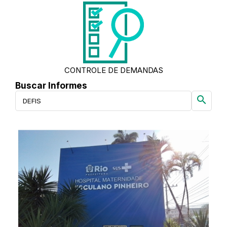
CONTROLE DE DEMANDAS
Buscar Informes
search