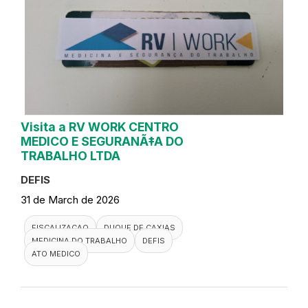
Visita a RV WORK CENTRO
MEDICO E SEGURANÃ‡A DO
TRABALHO LTDA
DEFIS
31 de March de 2026
FISCALIZACAO
DUQUE DE CAXIAS
MEDICINA DO TRABALHO
DEFIS
ATO MEDICO