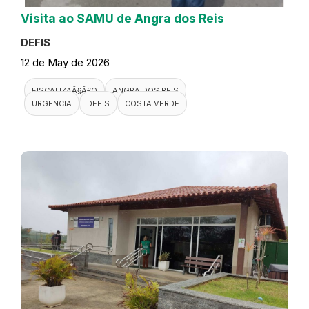
Visita ao SAMU de Angra dos Reis
DEFIS
12 de May de 2026
FISCALIZAÃ§Ã£O
ANGRA DOS REIS
URGENCIA
DEFIS
COSTA VERDE