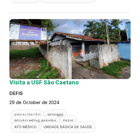
Visita a USF São Caetano
DEFIS
29 de October de 2024
FISCALIZAÇÃO
RESENDE
REGIÃO MÉDIO PARAÍBA
DEFIS
ATO MÉDICO
UNIDADE BÁSICA DE SAÚDE