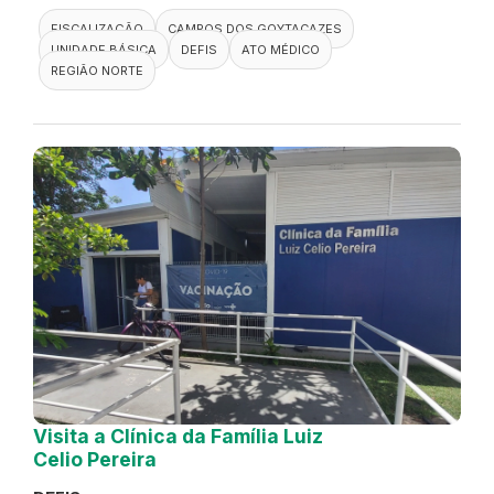
FISCALIZAÇÃO
CAMPOS DOS GOYTACAZES
UNIDADE BÁSICA
DEFIS
ATO MÉDICO
REGIÃO NORTE
Visita a Clínica da Família Luiz
Celio Pereira