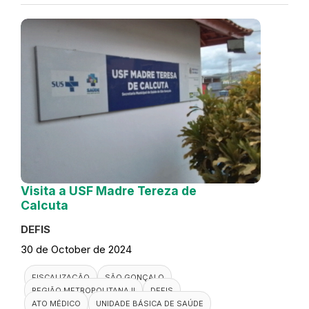
Visita a USF Madre Tereza de
Calcuta
DEFIS
30 de October de 2024
FISCALIZAÇÃO
SÃO GONÇALO
REGIÃO METROPOLITANA II
DEFIS
ATO MÉDICO
UNIDADE BÁSICA DE SAÚDE