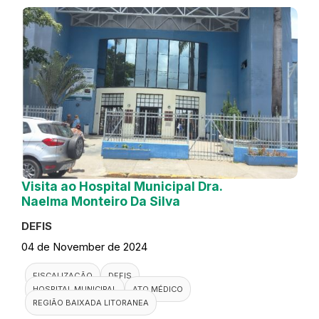
Visita ao Hospital Municipal Dra.
Naelma Monteiro Da Silva
DEFIS
04 de November de 2024
FISCALIZAÇÃO
DEFIS
HOSPITAL MUNICIPAL
ATO MÉDICO
REGIÃO BAIXADA LITORANEA