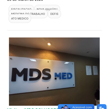
FISCALIZACAO
NOVA IGUAÃ§U
MEDICINA DO TRABALHO
DEFIS
ATO MEDICO