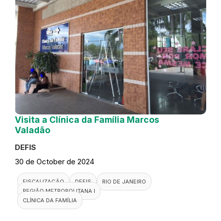
Visita a Clínica da Família Marcos
Valadão
DEFIS
30 de October de 2024
FISCALIZAÇÃO
DEFIS
RIO DE JANEIRO
REGIÃO METROPOLITANA I
CLÍNICA DA FAMÍLIA