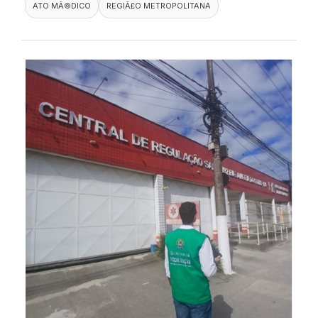
ATO MÃ©DICO
REGIÃ£O METROPOLITANA