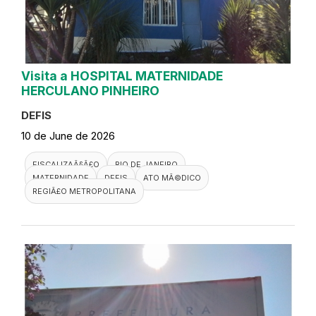
Visita a HOSPITAL MATERNIDADE
HERCULANO PINHEIRO
DEFIS
10 de June de 2026
FISCALIZAÃ§Ã£O
RIO DE JANEIRO
MATERNIDADE
DEFIS
ATO MÃ©DICO
REGIÃ£O METROPOLITANA