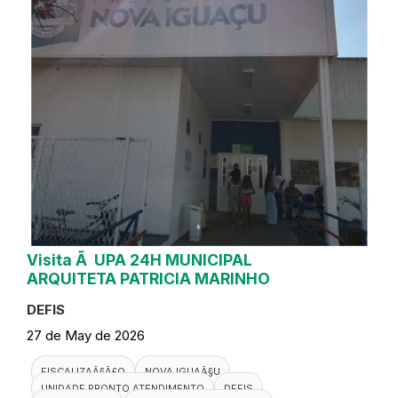
Visita Ã UPA 24H MUNICIPAL
ARQUITETA PATRICIA MARINHO
DEFIS
27 de May de 2026
FISCALIZAÃ§Ã£O
NOVA IGUAÃ§U
UNIDADE PRONTO ATENDIMENTO
DEFIS