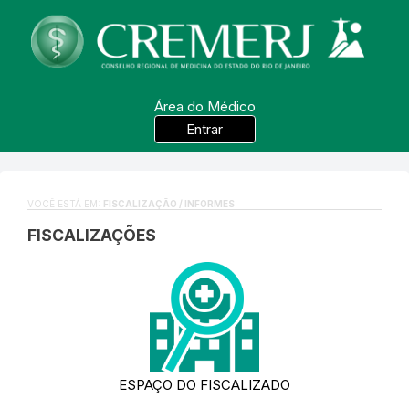
Área do Médico
Entrar
VOCÊ ESTÁ EM:
FISCALIZAÇÃO / INFORMES
FISCALIZAÇÕES
ESPAÇO DO FISCALIZADO