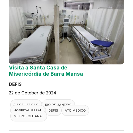
Visita a Santa Casa de
Misericórdia de Barra Mansa
DEFIS
22 de October de 2024
FISCALIZAÇÃO
RIO DE JANEIRO
HOSPITAL GERAL
DEFIS
ATO MÉDICO
METROPOLITANA I