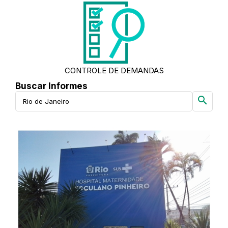
CONTROLE DE DEMANDAS
Buscar Informes
search