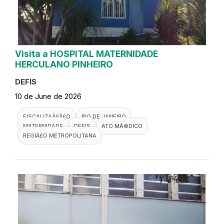
Visita a HOSPITAL MATERNIDADE
HERCULANO PINHEIRO
DEFIS
10 de June de 2026
FISCALIZAÃ§Ã£O
RIO DE JANEIRO
MATERNIDADE
DEFIS
ATO MÃ©DICO
REGIÃ£O METROPOLITANA