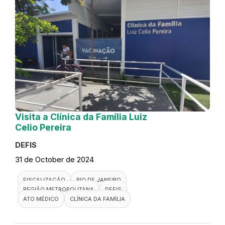
Visita a Clínica da Família Luiz
Celio Pereira
DEFIS
31 de October de 2024
FISCALIZAÇÃO
RIO DE JANEIRO
REGIÃO METROPOLITANA
DEFIS
ATO MÉDICO
CLÍNICA DA FAMÍLIA