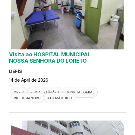
Visita ao HOSPITAL MUNICIPAL
NOSSA SENHORA DO LORETO
DEFIS
14 de April de 2026
DEFIS
FISCALIZAÃ§Ã£O
HOSPITAL GERAL
RIO DE JANEIRO
ATO MÃ©DICO