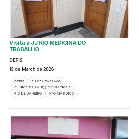
Visita a JJ RIO MEDICINA DO
TRABALHO
DEFIS
19 de March de 2026
DEFIS
FISCALIZAÃ§Ã£O
CLINICA DE SAUDE OCUPACIONAL
RIO DE JANEIRO
ATO MÃ©DICO