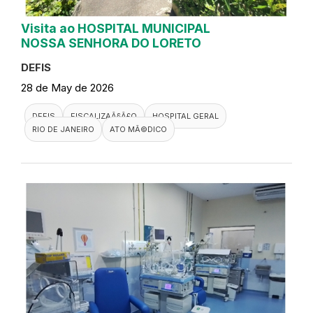
Visita ao HOSPITAL MUNICIPAL
NOSSA SENHORA DO LORETO
DEFIS
28 de May de 2026
DEFIS
FISCALIZAÃ§Ã£O
HOSPITAL GERAL
RIO DE JANEIRO
ATO MÃ©DICO