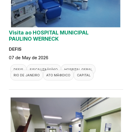
Visita ao HOSPITAL MUNICIPAL
PAULINO WERNECK
DEFIS
07 de May de 2026
DEFIS
FISCALIZAÃ§Ã£O
HOSPITAL GERAL
RIO DE JANEIRO
ATO MÃ©DICO
CAPITAL