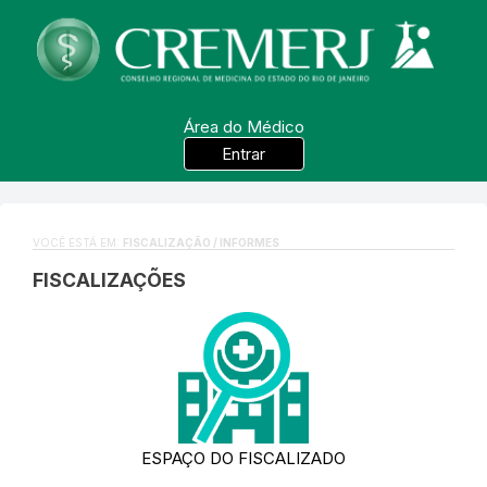
Área do Médico
Entrar
VOCÊ ESTÁ EM:
FISCALIZAÇÃO / INFORMES
FISCALIZAÇÕES
ESPAÇO DO FISCALIZADO