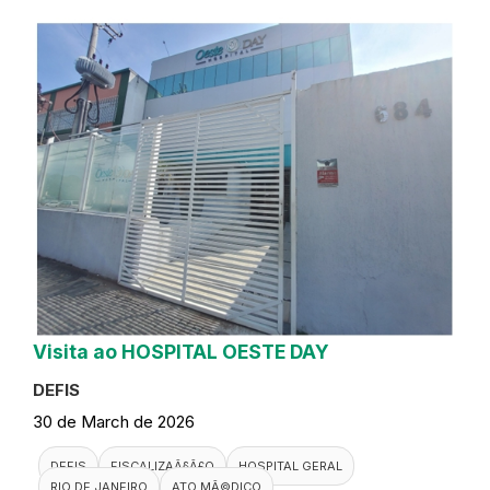
Visita ao HOSPITAL OESTE DAY
DEFIS
30 de March de 2026
DEFIS
FISCALIZAÃ§Ã£O
HOSPITAL GERAL
RIO DE JANEIRO
ATO MÃ©DICO