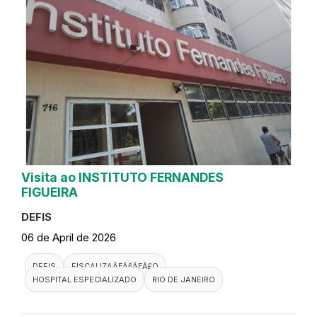
Visita ao INSTITUTO FERNANDES
FIGUEIRA
DEFIS
06 de April de 2026
DEFIS
FISCALIZAÃƑÂ§ÃƑÂ£O
HOSPITAL ESPECIALIZADO
RIO DE JANEIRO