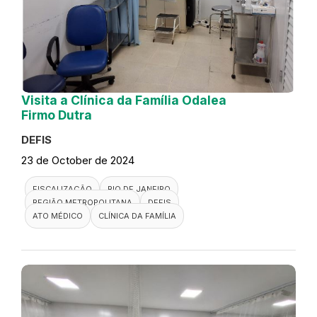
Visita a Clínica da Família Odalea
Firmo Dutra
DEFIS
23 de October de 2024
FISCALIZAÇÃO
RIO DE JANEIRO
REGIÃO METROPOLITANA
DEFIS
ATO MÉDICO
CLÍNICA DA FAMÍLIA