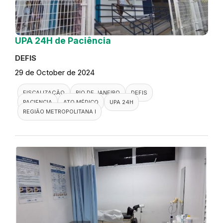
UPA 24H de Paciência
DEFIS
29 de October de 2024
FISCALIZAÇÃO
RIO DE JANEIRO
DEFIS
PACIENCIA
ATO MÉDICO
UPA 24H
REGIÃO METROPOLITANA I