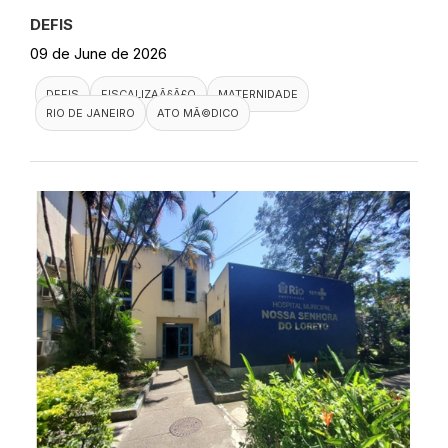
DEFIS
09 de June de 2026
DEFIS
FISCALIZAÃ§Ã£O
MATERNIDADE
RIO DE JANEIRO
ATO MÃ©DICO