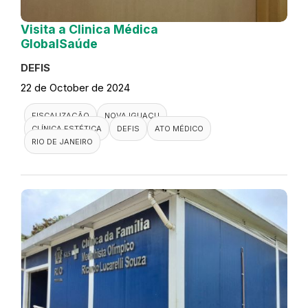
Visita a Clinica Médica
GlobalSaúde
DEFIS
22 de October de 2024
FISCALIZAÇÃO
NOVA IGUAÇU
CLÍNICA ESTÉTICA
DEFIS
ATO MÉDICO
RIO DE JANEIRO