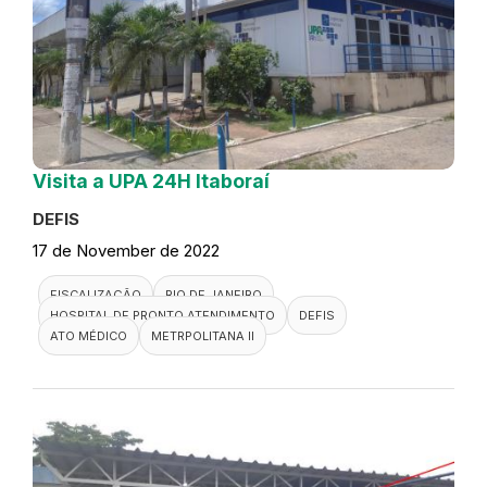
Visita a UPA 24H Itaboraí
DEFIS
17 de November de 2022
FISCALIZAÇÃO
RIO DE JANEIRO
HOSPITAL DE PRONTO ATENDIMENTO
DEFIS
ATO MÉDICO
METRPOLITANA II