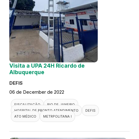
Visita a UPA 24H Ricardo de
Albuquerque
DEFIS
06 de December de 2022
FISCALIZAÇÃO
RIO DE JANEIRO
HOSPITAL DE PRONTO ATENDIMENTO
DEFIS
ATO MÉDICO
METRPOLITANA I