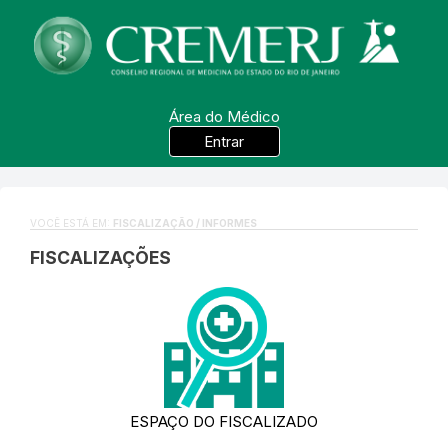
Área do Médico
Entrar
VOCÊ ESTÁ EM:
FISCALIZAÇÃO / INFORMES
FISCALIZAÇÕES
ESPAÇO DO FISCALIZADO