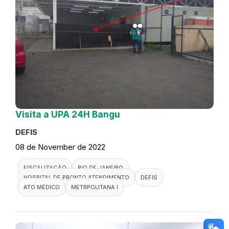
Visita a UPA 24H Bangu
DEFIS
08 de November de 2022
FISCALIZAÇÃO
RIO DE JANEIRO
HOSPITAL DE PRONTO ATENDIMENTO
DEFIS
ATO MÉDICO
METRPOLITANA I