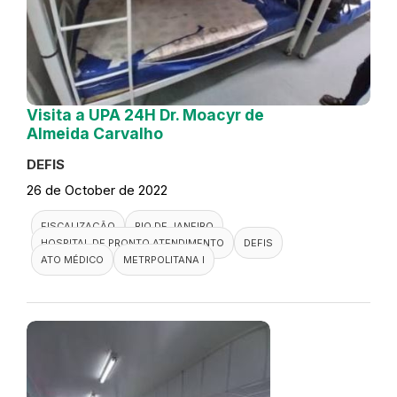
Visita a UPA 24H Dr. Moacyr de
Almeida Carvalho
DEFIS
26 de October de 2022
FISCALIZAÇÃO
RIO DE JANEIRO
HOSPITAL DE PRONTO ATENDIMENTO
DEFIS
ATO MÉDICO
METRPOLITANA I