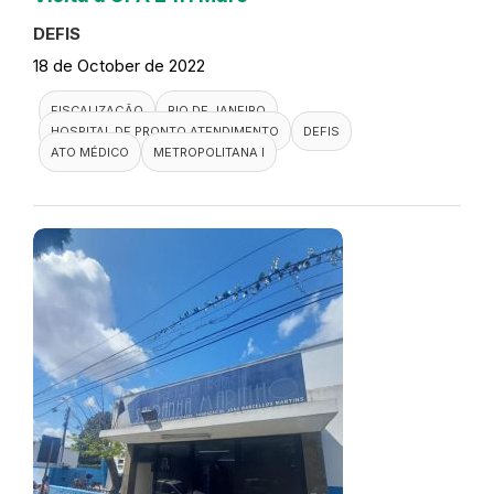
DEFIS
18 de October de 2022
FISCALIZAÇÃO
RIO DE JANEIRO
HOSPITAL DE PRONTO ATENDIMENTO
DEFIS
ATO MÉDICO
METROPOLITANA I