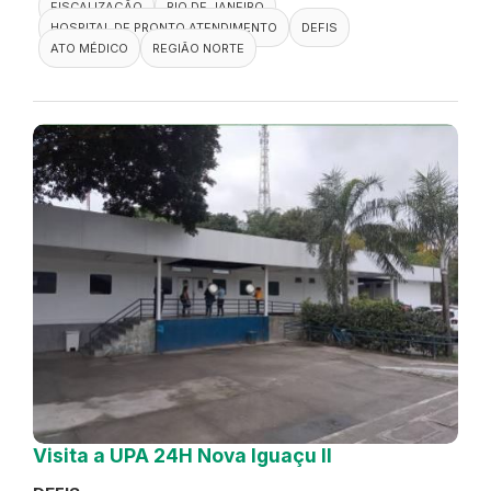
FISCALIZAÇÃO
RIO DE JANEIRO
HOSPITAL DE PRONTO ATENDIMENTO
DEFIS
ATO MÉDICO
REGIÃO NORTE
Visita a UPA 24H Nova Iguaçu II