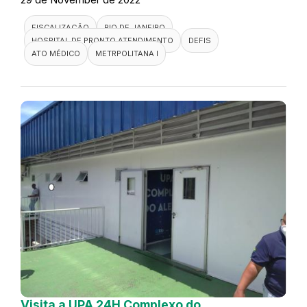
FISCALIZAÇÃO
RIO DE JANEIRO
HOSPITAL DE PRONTO ATENDIMENTO
DEFIS
ATO MÉDICO
METRPOLITANA I
Visita a UPA 24H Complexo do