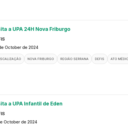
sita a UPA 24H Nova Friburgo
IS
de October de 2024
ISCALIZAÇÃO
NOVA FRIBURGO
REGIÃO SERRANA
DEFIS
ATO MÉDI
ita a UPA Infantil de Eden
IS
de October de 2024