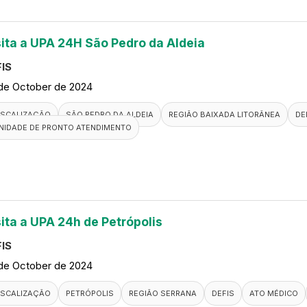
sita a UPA 24H São Pedro da Aldeia
IS
de October de 2024
ISCALIZAÇÃO
SÃO PEDRO DA ALDEIA
REGIÃO BAIXADA LITORÂNEA
DE
NIDADE DE PRONTO ATENDIMENTO
sita a UPA 24h de Petrópolis
IS
de October de 2024
ISCALIZAÇÃO
PETRÓPOLIS
REGIÃO SERRANA
DEFIS
ATO MÉDICO