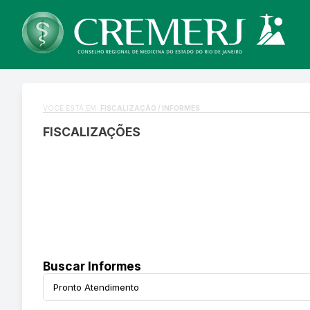
VOCÊ ESTÁ EM:
FISCALIZAÇÃO / INFORMES
FISCALIZAÇÕES
Buscar Informes