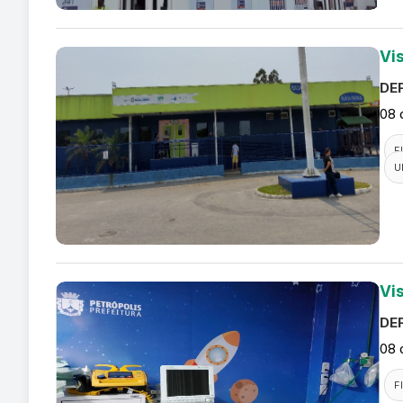
Vi
DEF
08 
F
U
Vi
DEF
08 
F