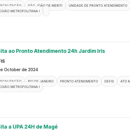
ISCALIZAÇÃO
SÃO JOÃO DE MERITI
UNIDADE DE PRONTO ATENDIMENTO
EGIÃO METROPOLITANA I
sita ao Pronto Atendimento 24h Jardim Iris
IS
de October de 2024
ISCALIZAÇÃO
RIO DE JANEIRO
PRONTO ATENDIMENTO
DEFIS
ATO 
EGIÃO METROPOLITANA I
sita a UPA 24H de Magé