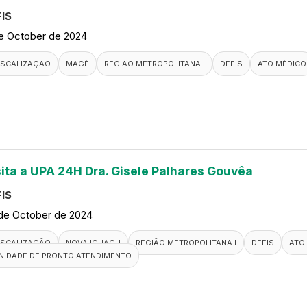
IS
de October de 2024
ISCALIZAÇÃO
MAGÉ
REGIÃO METROPOLITANA I
DEFIS
ATO MÉDICO
sita a UPA 24H Dra. Gisele Palhares Gouvêa
IS
de October de 2024
ISCALIZAÇÃO
NOVA IGUAÇU
REGIÃO METROPOLITANA I
DEFIS
ATO
NIDADE DE PRONTO ATENDIMENTO