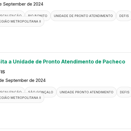
de September de 2024
ISCALIZAÇÃO
RIO BONITO
UNIDADE DE PRONTO ATENDIMENTO
DEFIS
EGIÃO METROPOLITANA II
sita a Unidade de Pronto Atendimento de Pacheco
IS
de September de 2024
ISCALIZAÇÃO
SÃO GONÇALO
UNIDADE PRONTO ATENDIMENTO
DEFIS
EGIÃO METROPOLITANA II