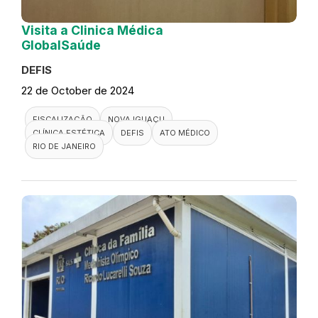
Visita a Clinica Médica
GlobalSaúde
DEFIS
22 de October de 2024
FISCALIZAÇÃO
NOVA IGUAÇU
CLÍNICA ESTÉTICA
DEFIS
ATO MÉDICO
RIO DE JANEIRO