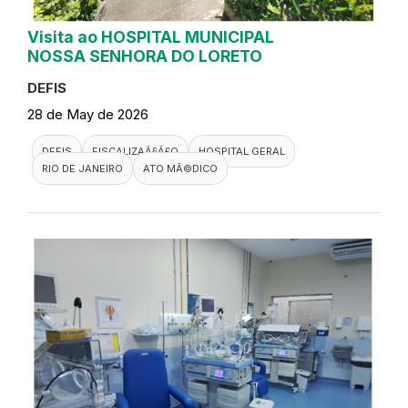
Visita ao HOSPITAL MUNICIPAL
NOSSA SENHORA DO LORETO
DEFIS
28 de May de 2026
DEFIS
FISCALIZAÃ§Ã£O
HOSPITAL GERAL
RIO DE JANEIRO
ATO MÃ©DICO