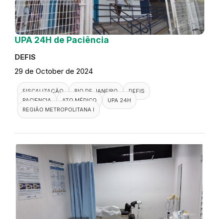
UPA 24H de Paciência
DEFIS
29 de October de 2024
FISCALIZAÇÃO
RIO DE JANEIRO
DEFIS
PACIENCIA
ATO MÉDICO
UPA 24H
REGIÃO METROPOLITANA I