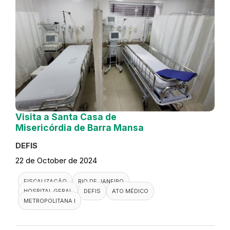
Visita a Santa Casa de
Misericórdia de Barra Mansa
DEFIS
22 de October de 2024
FISCALIZAÇÃO
RIO DE JANEIRO
HOSPITAL GERAL
DEFIS
ATO MÉDICO
METROPOLITANA I