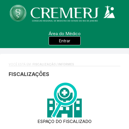
Área do Médico
Entrar
VOCÊ ESTÁ EM:
FISCALIZAÇÃO / INFORMES
FISCALIZAÇÕES
ESPAÇO DO FISCALIZADO