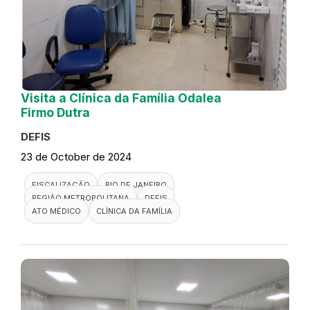
Visita a Clínica da Família Odalea
Firmo Dutra
DEFIS
23 de October de 2024
FISCALIZAÇÃO
RIO DE JANEIRO
REGIÃO METROPOLITANA
DEFIS
ATO MÉDICO
CLÍNICA DA FAMÍLIA