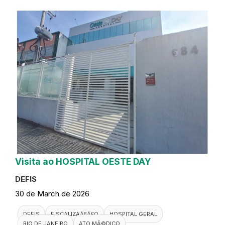
Visita ao HOSPITAL OESTE DAY
DEFIS
30 de March de 2026
DEFIS
FISCALIZAÃ§Ã£O
HOSPITAL GERAL
RIO DE JANEIRO
ATO MÃ©DICO