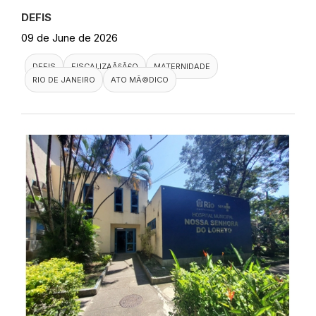
DEFIS
09 de June de 2026
DEFIS
FISCALIZAÃ§Ã£O
MATERNIDADE
RIO DE JANEIRO
ATO MÃ©DICO