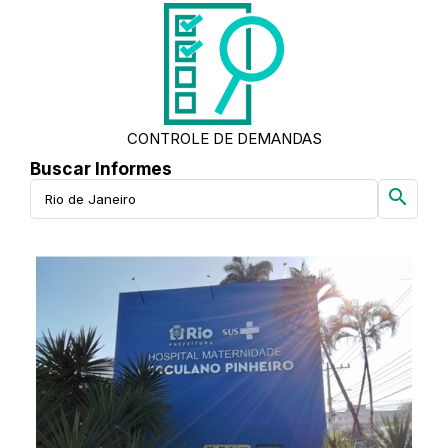
CONTROLE DE DEMANDAS
Buscar Informes
search