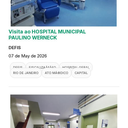
Visita ao HOSPITAL MUNICIPAL
PAULINO WERNECK
DEFIS
07 de May de 2026
DEFIS
FISCALIZAÃ§Ã£O
HOSPITAL GERAL
RIO DE JANEIRO
ATO MÃ©DICO
CAPITAL