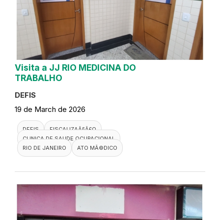
Visita a JJ RIO MEDICINA DO
TRABALHO
DEFIS
19 de March de 2026
DEFIS
FISCALIZAÃ§Ã£O
CLINICA DE SAUDE OCUPACIONAL
RIO DE JANEIRO
ATO MÃ©DICO