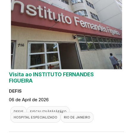
Visita ao INSTITUTO FERNANDES
FIGUEIRA
DEFIS
06 de April de 2026
DEFIS
FISCALIZAÃƑÂ§ÃƑÂ£O
HOSPITAL ESPECIALIZADO
RIO DE JANEIRO