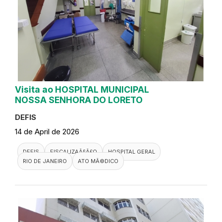
Visita ao HOSPITAL MUNICIPAL
NOSSA SENHORA DO LORETO
DEFIS
14 de April de 2026
DEFIS
FISCALIZAÃ§Ã£O
HOSPITAL GERAL
RIO DE JANEIRO
ATO MÃ©DICO