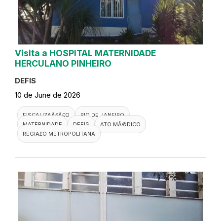
Visita a HOSPITAL MATERNIDADE
HERCULANO PINHEIRO
DEFIS
10 de June de 2026
FISCALIZAÃ§Ã£O
RIO DE JANEIRO
MATERNIDADE
DEFIS
ATO MÃ©DICO
REGIÃ£O METROPOLITANA