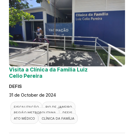
Visita a Clínica da Família Luiz
Celio Pereira
DEFIS
31 de October de 2024
FISCALIZAÇÃO
RIO DE JANEIRO
REGIÃO METROPOLITANA
DEFIS
ATO MÉDICO
CLÍNICA DA FAMÍLIA