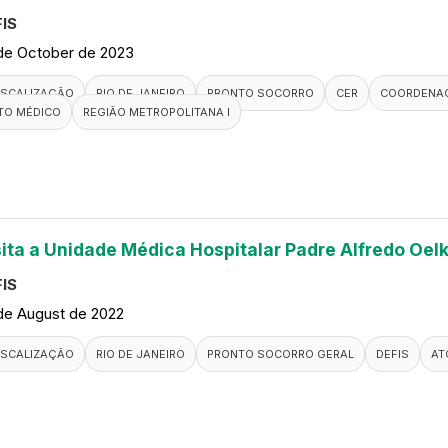
IS
de October de 2023
ISCALIZAÇÃO
RIO DE JANEIRO
PRONTO SOCORRO
CER
COORDENAÇ
TO MÉDICO
REGIÃO METROPOLITANA I
sita a Unidade Médica Hospitalar Padre Alfredo Oelk
IS
de August de 2022
ISCALIZAÇÃO
RIO DE JANEIRO
PRONTO SOCORRO GERAL
DEFIS
AT