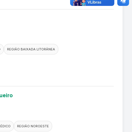
O
REGIÃO BAIXADA LITORÂNEA
ueiro
MÉDICO
REGIÃO NOROESTE