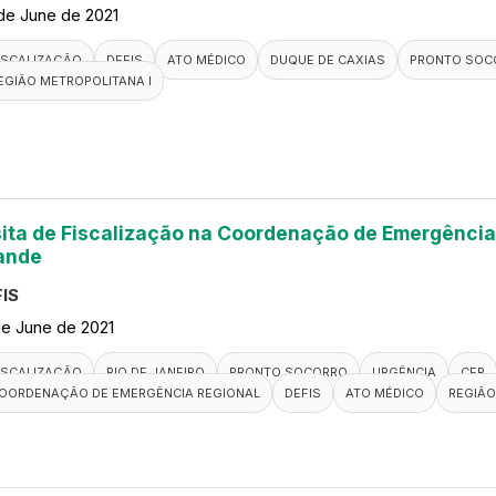
de June de 2021
ISCALIZAÇÃO
DEFIS
ATO MÉDICO
DUQUE DE CAXIAS
PRONTO SOC
EGIÃO METROPOLITANA I
sita de Fiscalização na Coordenação de Emergência
ande
IS
de June de 2021
ISCALIZAÇÃO
RIO DE JANEIRO
PRONTO SOCORRO
URGÊNCIA
CER
OORDENAÇÃO DE EMERGÊNCIA REGIONAL
DEFIS
ATO MÉDICO
REGIÃO