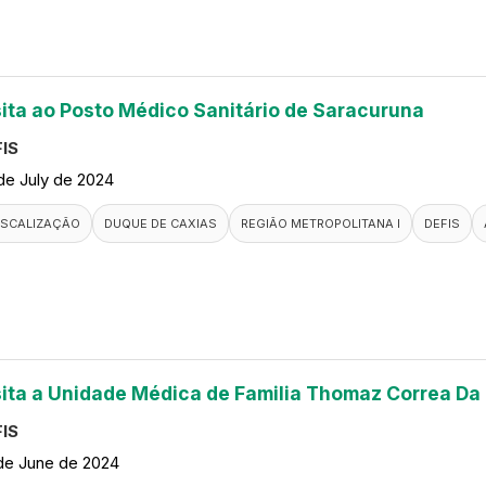
sita ao Posto Médico Sanitário de Saracuruna
IS
de July de 2024
ISCALIZAÇÃO
DUQUE DE CAXIAS
REGIÃO METROPOLITANA I
DEFIS
sita a Unidade Médica de Familia Thomaz Correa Da
IS
de June de 2024