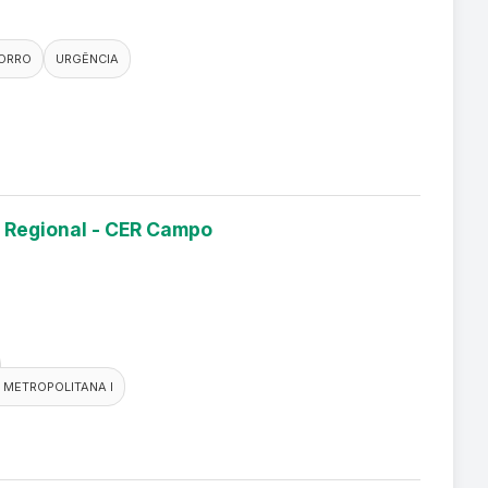
ORRO
URGÊNCIA
 Regional - CER Campo
 METROPOLITANA I