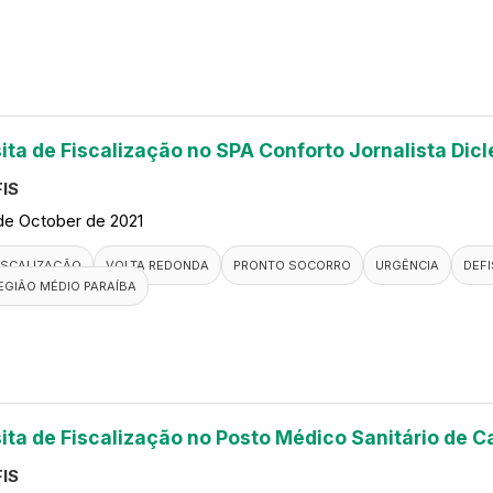
sita de Fiscalização no SPA Conforto Jornalista Dic
IS
de October de 2021
ISCALIZAÇÃO
VOLTA REDONDA
PRONTO SOCORRO
URGÊNCIA
DEFI
EGIÃO MÉDIO PARAÍBA
sita de Fiscalização no Posto Médico Sanitário de 
IS