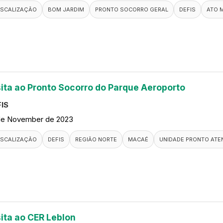
ISCALIZAÇÃO
BOM JARDIM
PRONTO SOCORRO GERAL
DEFIS
ATO 
sita ao Pronto Socorro do Parque Aeroporto
IS
de November de 2023
ISCALIZAÇÃO
DEFIS
REGIÃO NORTE
MACAÉ
UNIDADE PRONTO ATE
sita ao CER Leblon