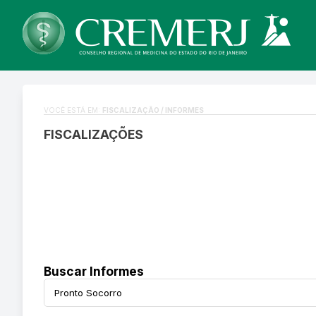
VOCÊ ESTÁ EM:
FISCALIZAÇÃO / INFORMES
FISCALIZAÇÕES
Buscar Informes