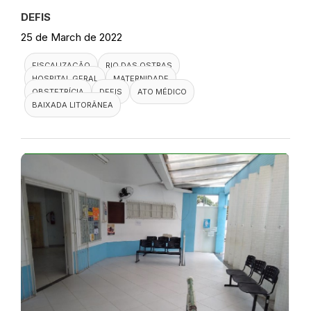
DEFIS
25 de March de 2022
FISCALIZAÇÃO
RIO DAS OSTRAS
HOSPITAL GERAL
MATERNIDADE
OBSTETRÍCIA
DEFIS
ATO MÉDICO
BAIXADA LITORÂNEA