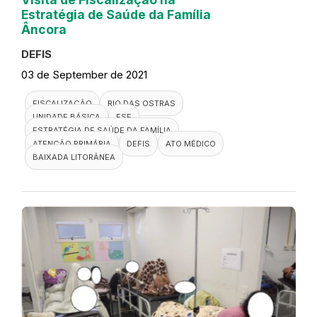
Estratégia de Saúde da Família
Âncora
DEFIS
03 de September de 2021
FISCALIZAÇÃO
RIO DAS OSTRAS
UNIDADE BÁSICA
ESF
ESTRATÉGIA DE SAÚDE DA FAMÍLIA
ATENÇÃO PRIMÁRIA
DEFIS
ATO MÉDICO
BAIXADA LITORÂNEA