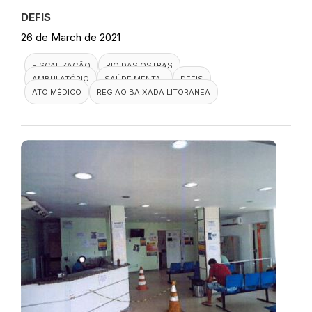
DEFIS
26 de March de 2021
FISCALIZAÇÃO
RIO DAS OSTRAS
AMBULATÓRIO
SAÚDE MENTAL
DEFIS
ATO MÉDICO
REGIÃO BAIXADA LITORÂNEA