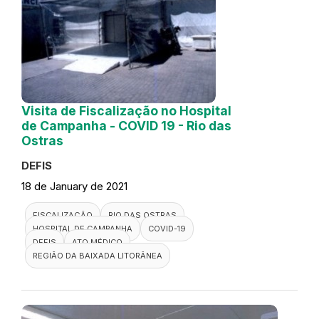
Visita de Fiscalização no Hospital
de Campanha - COVID 19 - Rio das
Ostras
DEFIS
18 de January de 2021
FISCALIZAÇÃO
RIO DAS OSTRAS
HOSPITAL DE CAMPANHA
COVID-19
DEFIS
ATO MÉDICO
REGIÃO DA BAIXADA LITORÂNEA