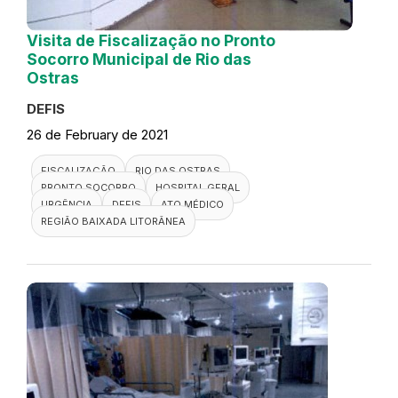
Visita de Fiscalização no Pronto
Socorro Municipal de Rio das
Ostras
DEFIS
26 de February de 2021
FISCALIZAÇÃO
RIO DAS OSTRAS
PRONTO SOCORRO
HOSPITAL GERAL
URGÊNCIA
DEFIS
ATO MÉDICO
REGIÃO BAIXADA LITORÂNEA