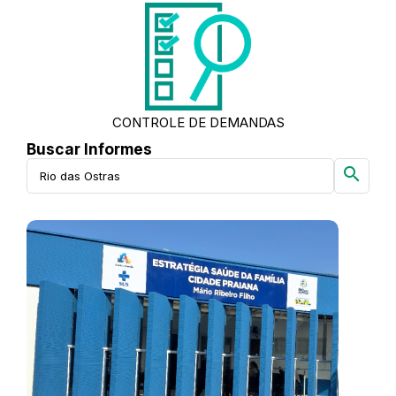
CONTROLE DE DEMANDAS
Buscar Informes
search