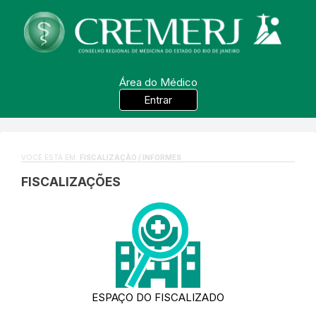
Área do Médico
Entrar
VOCÊ ESTÁ EM:
FISCALIZAÇÃO / INFORMES
FISCALIZAÇÕES
ESPAÇO DO FISCALIZADO