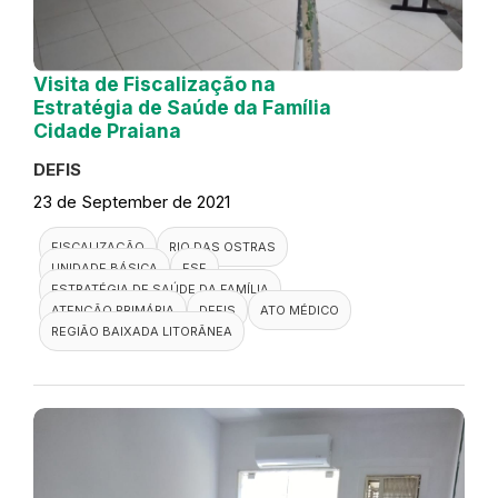
Visita de Fiscalização na
Estratégia de Saúde da Família
Cidade Praiana
DEFIS
23 de September de 2021
FISCALIZAÇÃO
RIO DAS OSTRAS
UNIDADE BÁSICA
ESF
ESTRATÉGIA DE SAÚDE DA FAMÍLIA
ATENÇÃO PRIMÁRIA
DEFIS
ATO MÉDICO
REGIÃO BAIXADA LITORÂNEA