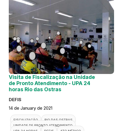
Visita de Fiscalização na Unidade
de Pronto Atendimento - UPA 24
horas Rio das Ostras
DEFIS
14 de January de 2021
FISCALIZAÇÃO
RIO DAS OSTRAS
UNIDADE DE PRONTO ATENDIMENTO
UPA 24 HORAS
DEFIS
ATO MÉDICO