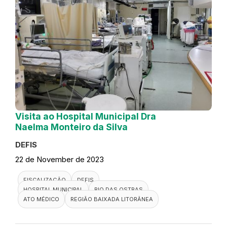
Visita ao Hospital Municipal Dra
Naelma Monteiro da Silva
DEFIS
22 de November de 2023
FISCALIZAÇÃO
DEFIS
HOSPITAL MUNICIPAL
RIO DAS OSTRAS
ATO MÉDICO
REGIÃO BAIXADA LITORÂNEA