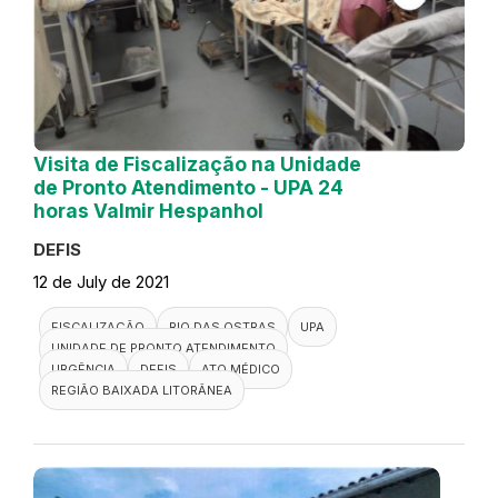
Visita de Fiscalização na Unidade
de Pronto Atendimento - UPA 24
horas Valmir Hespanhol
DEFIS
12 de July de 2021
FISCALIZAÇÃO
RIO DAS OSTRAS
UPA
UNIDADE DE PRONTO ATENDIMENTO
URGÊNCIA
DEFIS
ATO MÉDICO
REGIÃO BAIXADA LITORÂNEA