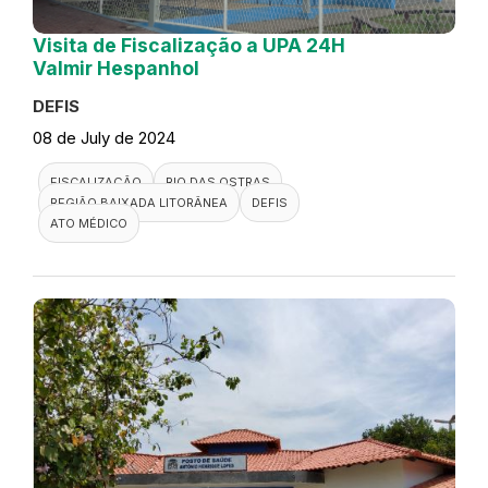
Visita de Fiscalização a UPA 24H
Valmir Hespanhol
DEFIS
08 de July de 2024
FISCALIZAÇÃO
RIO DAS OSTRAS
REGIÃO BAIXADA LITORÂNEA
DEFIS
ATO MÉDICO