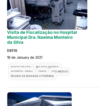
Visita de Fiscalização no Hospital
Municipal Dra. Naelma Monteiro
da Silva
DEFIS
18 de January de 2021
FISCALIZAÇÃO
RIO DAS OSTRAS
HOSPITAL GERAL
DEFIS
ATO MÉDICO
REGIÃO DA BAIXADA LITORÂNEA