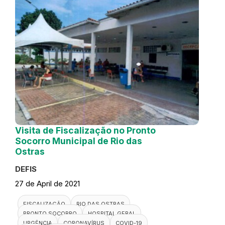
Visita de Fiscalização no Pronto
Socorro Municipal de Rio das
Ostras
DEFIS
27 de April de 2021
FISCALIZAÇÃO
RIO DAS OSTRAS
PRONTO SOCORRO
HOSPITAL GERAL
URGÊNCIA
CORONAVÍRUS
COVID-19