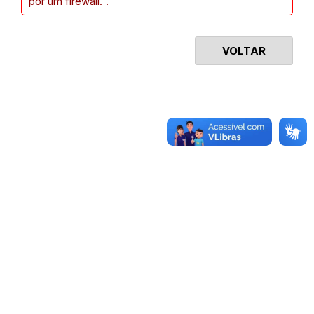
por um firewall.".
VOLTAR