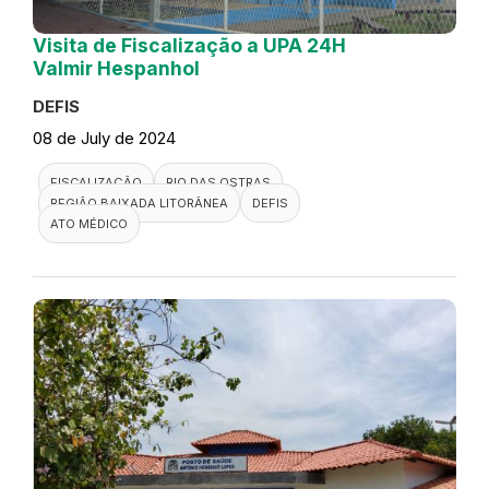
Visita de Fiscalização a UPA 24H
Valmir Hespanhol
DEFIS
08 de July de 2024
FISCALIZAÇÃO
RIO DAS OSTRAS
REGIÃO BAIXADA LITORÂNEA
DEFIS
ATO MÉDICO