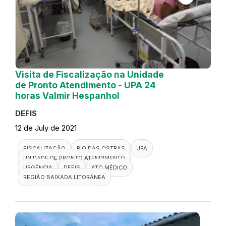
Visita de Fiscalização na Unidade
de Pronto Atendimento - UPA 24
horas Valmir Hespanhol
DEFIS
12 de July de 2021
FISCALIZAÇÃO
RIO DAS OSTRAS
UPA
UNIDADE DE PRONTO ATENDIMENTO
URGÊNCIA
DEFIS
ATO MÉDICO
REGIÃO BAIXADA LITORÂNEA