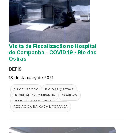
Visita de Fiscalização no Hospital
de Campanha - COVID 19 - Rio das
Ostras
DEFIS
18 de January de 2021
FISCALIZAÇÃO
RIO DAS OSTRAS
HOSPITAL DE CAMPANHA
COVID-19
DEFIS
ATO MÉDICO
REGIÃO DA BAIXADA LITORÂNEA