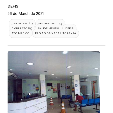
DEFIS
26 de March de 2021
FISCALIZAÇÃO
RIO DAS OSTRAS
AMBULATÓRIO
SAÚDE MENTAL
DEFIS
ATO MÉDICO
REGIÃO BAIXADA LITORÂNEA