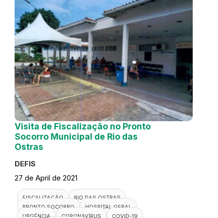
Visita de Fiscalização no Pronto
Socorro Municipal de Rio das
Ostras
DEFIS
27 de April de 2021
FISCALIZAÇÃO
RIO DAS OSTRAS
PRONTO SOCORRO
HOSPITAL GERAL
URGÊNCIA
CORONAVÍRUS
COVID-19