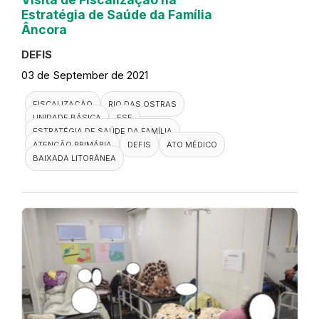
Estratégia de Saúde da Família
Âncora
DEFIS
03 de September de 2021
FISCALIZAÇÃO
RIO DAS OSTRAS
UNIDADE BÁSICA
ESF
ESTRATÉGIA DE SAÚDE DA FAMÍLIA
ATENÇÃO PRIMÁRIA
DEFIS
ATO MÉDICO
BAIXADA LITORÂNEA