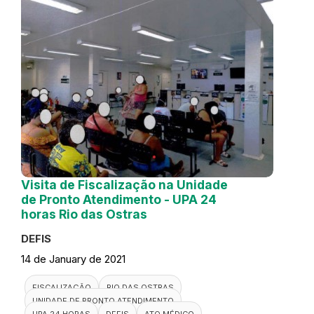
Visita de Fiscalização na Unidade
de Pronto Atendimento - UPA 24
horas Rio das Ostras
DEFIS
14 de January de 2021
FISCALIZAÇÃO
RIO DAS OSTRAS
UNIDADE DE PRONTO ATENDIMENTO
UPA 24 HORAS
DEFIS
ATO MÉDICO