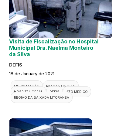
Visita de Fiscalização no Hospital
Municipal Dra. Naelma Monteiro
da Silva
DEFIS
18 de January de 2021
FISCALIZAÇÃO
RIO DAS OSTRAS
HOSPITAL GERAL
DEFIS
ATO MÉDICO
REGIÃO DA BAIXADA LITORÂNEA