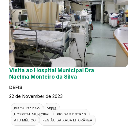
Visita ao Hospital Municipal Dra
Naelma Monteiro da Silva
DEFIS
22 de November de 2023
FISCALIZAÇÃO
DEFIS
HOSPITAL MUNICIPAL
RIO DAS OSTRAS
ATO MÉDICO
REGIÃO BAIXADA LITORÂNEA