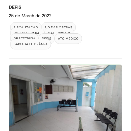
DEFIS
25 de March de 2022
FISCALIZAÇÃO
RIO DAS OSTRAS
HOSPITAL GERAL
MATERNIDADE
OBSTETRÍCIA
DEFIS
ATO MÉDICO
BAIXADA LITORÂNEA