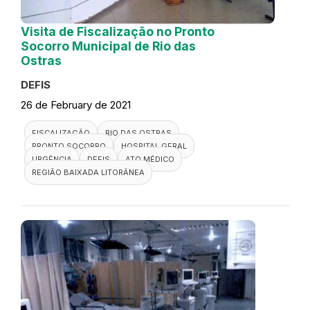
Visita de Fiscalização no Pronto
Socorro Municipal de Rio das
Ostras
DEFIS
26 de February de 2021
FISCALIZAÇÃO
RIO DAS OSTRAS
PRONTO SOCORRO
HOSPITAL GERAL
URGÊNCIA
DEFIS
ATO MÉDICO
REGIÃO BAIXADA LITORÂNEA