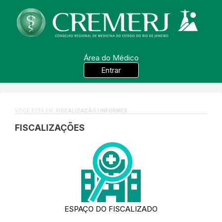
Área do Médico
Entrar
VOCÊ ESTÁ EM:
FISCALIZAÇÃO / INFORMES
FISCALIZAÇÕES
ESPAÇO DO FISCALIZADO