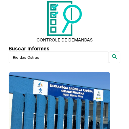
CONTROLE DE DEMANDAS
Buscar Informes
search