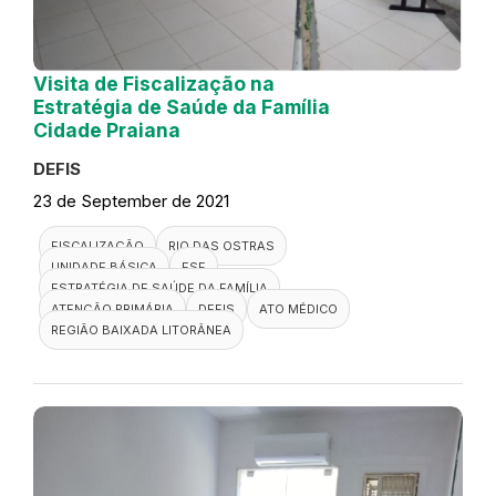
Visita de Fiscalização na
Estratégia de Saúde da Família
Cidade Praiana
DEFIS
23 de September de 2021
FISCALIZAÇÃO
RIO DAS OSTRAS
UNIDADE BÁSICA
ESF
ESTRATÉGIA DE SAÚDE DA FAMÍLIA
ATENÇÃO PRIMÁRIA
DEFIS
ATO MÉDICO
REGIÃO BAIXADA LITORÂNEA