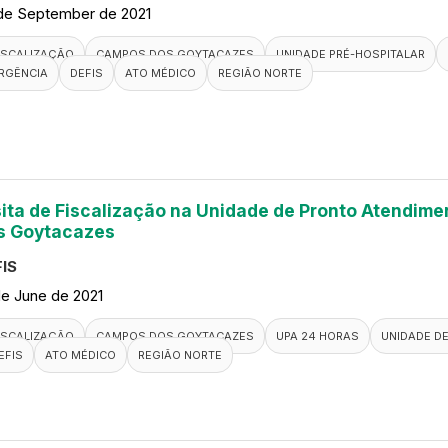
de September de 2021
ISCALIZAÇÃO
CAMPOS DOS GOYTACAZES
UNIDADE PRÉ-HOSPITALAR
RGÊNCIA
DEFIS
ATO MÉDICO
REGIÃO NORTE
sita de Fiscalização na Unidade de Pronto Atendim
s Goytacazes
IS
de June de 2021
ISCALIZAÇÃO
CAMPOS DOS GOYTACAZES
UPA 24 HORAS
UNIDADE D
EFIS
ATO MÉDICO
REGIÃO NORTE