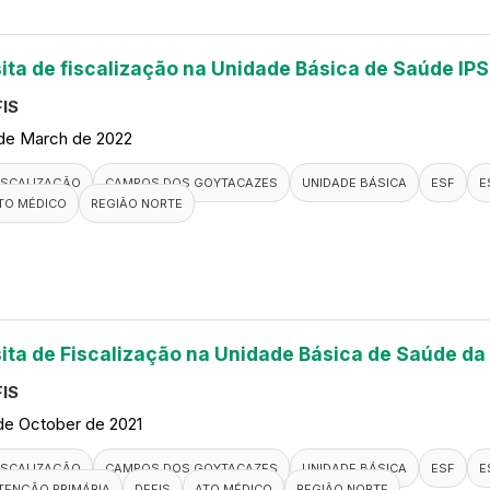
sita de fiscalização na Unidade Básica de Saúde IPS
IS
de March de 2022
ISCALIZAÇÃO
CAMPOS DOS GOYTACAZES
UNIDADE BÁSICA
ESF
E
TO MÉDICO
REGIÃO NORTE
sita de Fiscalização na Unidade Básica de Saúde da
IS
de October de 2021
ISCALIZAÇÃO
CAMPOS DOS GOYTACAZES
UNIDADE BÁSICA
ESF
E
TENÇÃO PRIMÁRIA
DEFIS
ATO MÉDICO
REGIÃO NORTE