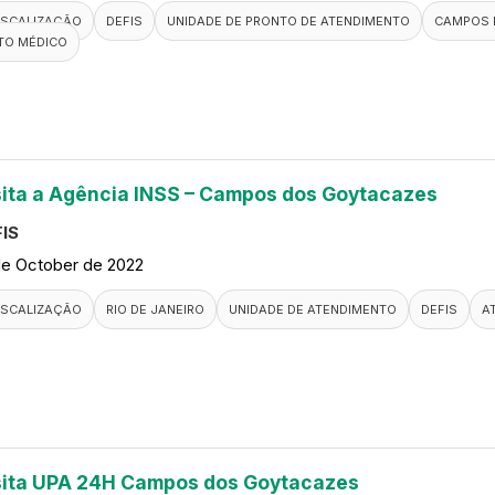
ISCALIZAÇÃO
DEFIS
UNIDADE DE PRONTO DE ATENDIMENTO
CAMPOS 
TO MÉDICO
sita a Agência INSS – Campos dos Goytacazes
IS
de October de 2022
ISCALIZAÇÃO
RIO DE JANEIRO
UNIDADE DE ATENDIMENTO
DEFIS
A
sita UPA 24H Campos dos Goytacazes