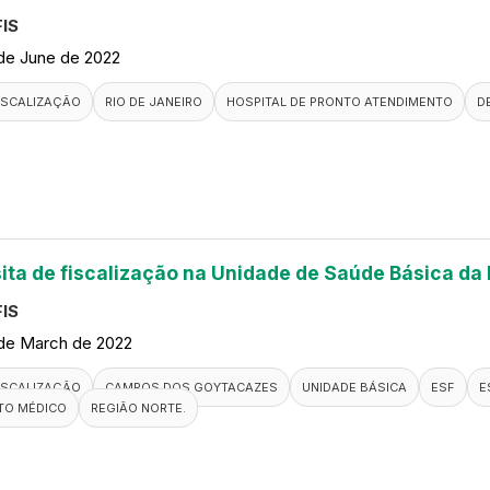
IS
de June de 2022
ISCALIZAÇÃO
RIO DE JANEIRO
HOSPITAL DE PRONTO ATENDIMENTO
D
sita de fiscalização na Unidade de Saúde Básica da 
IS
de March de 2022
ISCALIZAÇÃO
CAMPOS DOS GOYTACAZES
UNIDADE BÁSICA
ESF
E
TO MÉDICO
REGIÃO NORTE.