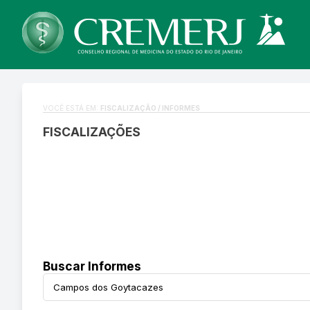
VOCÊ ESTÁ EM:
FISCALIZAÇÃO / INFORMES
FISCALIZAÇÕES
Buscar Informes