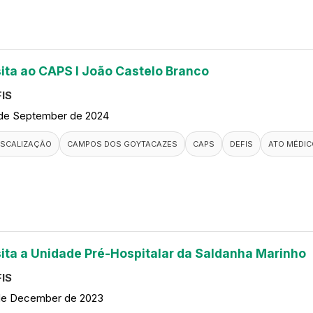
sita ao CAPS I João Castelo Branco
IS
de September de 2024
ISCALIZAÇÃO
CAMPOS DOS GOYTACAZES
CAPS
DEFIS
ATO MÉDIC
sita a Unidade Pré-Hospitalar da Saldanha Marinho
IS
de December de 2023