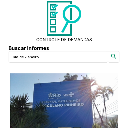
CONTROLE DE DEMANDAS
Buscar Informes
search