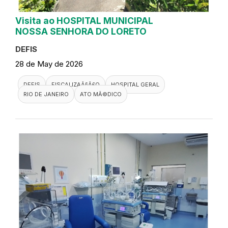
Visita ao HOSPITAL MUNICIPAL
NOSSA SENHORA DO LORETO
DEFIS
28 de May de 2026
DEFIS
FISCALIZAÃ§Ã£O
HOSPITAL GERAL
RIO DE JANEIRO
ATO MÃ©DICO