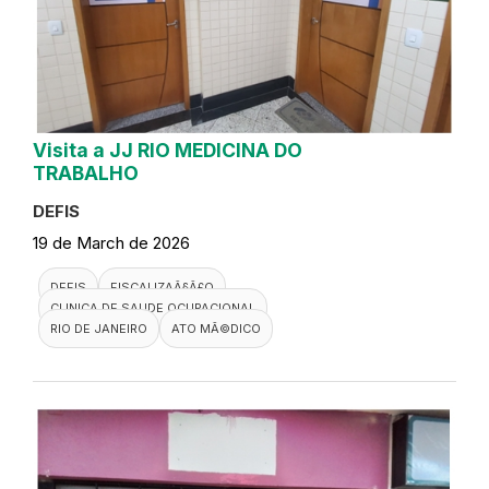
Visita a JJ RIO MEDICINA DO
TRABALHO
DEFIS
19 de March de 2026
DEFIS
FISCALIZAÃ§Ã£O
CLINICA DE SAUDE OCUPACIONAL
RIO DE JANEIRO
ATO MÃ©DICO