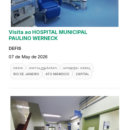
Visita ao HOSPITAL MUNICIPAL
PAULINO WERNECK
DEFIS
07 de May de 2026
DEFIS
FISCALIZAÃ§Ã£O
HOSPITAL GERAL
RIO DE JANEIRO
ATO MÃ©DICO
CAPITAL