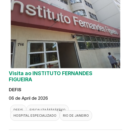
Visita ao INSTITUTO FERNANDES
FIGUEIRA
DEFIS
06 de April de 2026
DEFIS
FISCALIZAÃƑÂ§ÃƑÂ£O
HOSPITAL ESPECIALIZADO
RIO DE JANEIRO