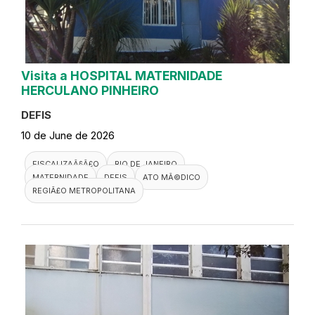
Visita a HOSPITAL MATERNIDADE
HERCULANO PINHEIRO
DEFIS
10 de June de 2026
FISCALIZAÃ§Ã£O
RIO DE JANEIRO
MATERNIDADE
DEFIS
ATO MÃ©DICO
REGIÃ£O METROPOLITANA