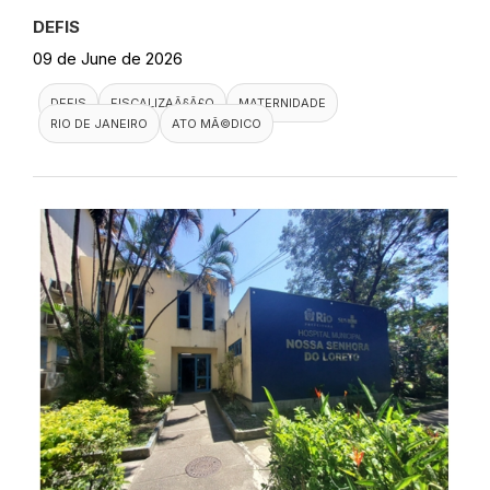
DEFIS
09 de June de 2026
DEFIS
FISCALIZAÃ§Ã£O
MATERNIDADE
RIO DE JANEIRO
ATO MÃ©DICO