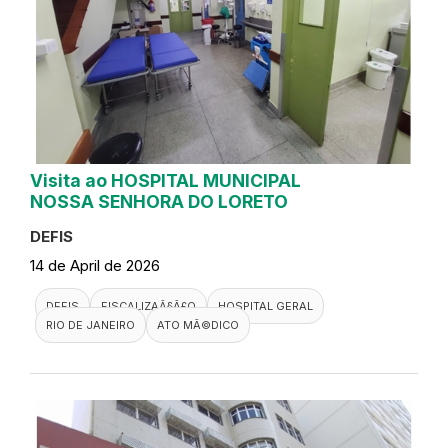
Visita ao HOSPITAL MUNICIPAL
NOSSA SENHORA DO LORETO
DEFIS
14 de April de 2026
DEFIS
FISCALIZAÃ§Ã£O
HOSPITAL GERAL
RIO DE JANEIRO
ATO MÃ©DICO