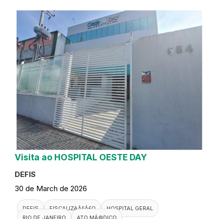
Visita ao HOSPITAL OESTE DAY
DEFIS
30 de March de 2026
DEFIS
FISCALIZAÃ§Ã£O
HOSPITAL GERAL
RIO DE JANEIRO
ATO MÃ©DICO