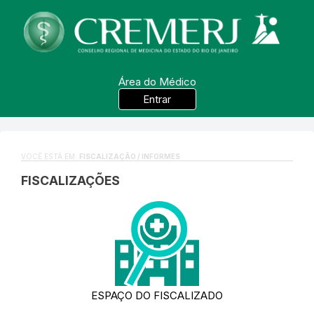
Área do Médico
Entrar
VOCÊ ESTÁ EM:
FISCALIZAÇÃO / INFORMES
FISCALIZAÇÕES
ESPAÇO DO FISCALIZADO