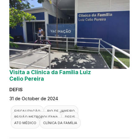
Visita a Clínica da Família Luiz
Celio Pereira
DEFIS
31 de October de 2024
FISCALIZAÇÃO
RIO DE JANEIRO
REGIÃO METROPOLITANA
DEFIS
ATO MÉDICO
CLÍNICA DA FAMÍLIA