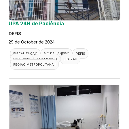
UPA 24H de Paciência
DEFIS
29 de October de 2024
FISCALIZAÇÃO
RIO DE JANEIRO
DEFIS
PACIENCIA
ATO MÉDICO
UPA 24H
REGIÃO METROPOLITANA I