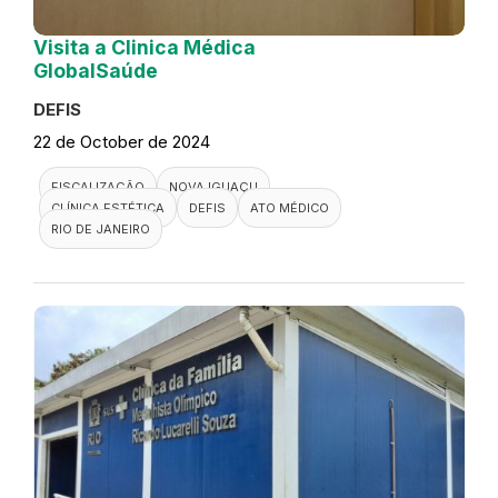
Visita a Clinica Médica
GlobalSaúde
DEFIS
22 de October de 2024
FISCALIZAÇÃO
NOVA IGUAÇU
CLÍNICA ESTÉTICA
DEFIS
ATO MÉDICO
RIO DE JANEIRO