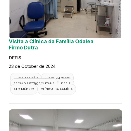
Visita a Clínica da Família Odalea
Firmo Dutra
DEFIS
23 de October de 2024
FISCALIZAÇÃO
RIO DE JANEIRO
REGIÃO METROPOLITANA
DEFIS
ATO MÉDICO
CLÍNICA DA FAMÍLIA