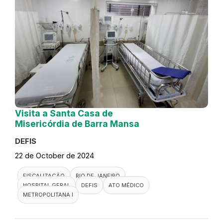
Visita a Santa Casa de
Misericórdia de Barra Mansa
DEFIS
22 de October de 2024
FISCALIZAÇÃO
RIO DE JANEIRO
HOSPITAL GERAL
DEFIS
ATO MÉDICO
METROPOLITANA I