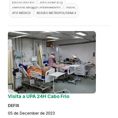
FISCALIZAÇÃO
SÃO GONÇALO
UNIDADE PRONTO ATENDIMENTO
DEFIS
ATO MÉDICO
REGIÃO METROPOLITANA II
Visita a UPA 24H Cabo Frio
DEFIS
05 de December de 2023