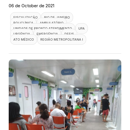
06 de October de 2021
FISCALIZAÇÃO
RIO DE JANEIRO
POLICLÍNICA
AMBULATÓRIO
UNIDADE DE PRONTO ATENDIMENTO
UPA
URGÊNCIA
EMERGÊNCIA
DEFIS
ATO MÉDICO
REGIÃO METROPOLITANA I