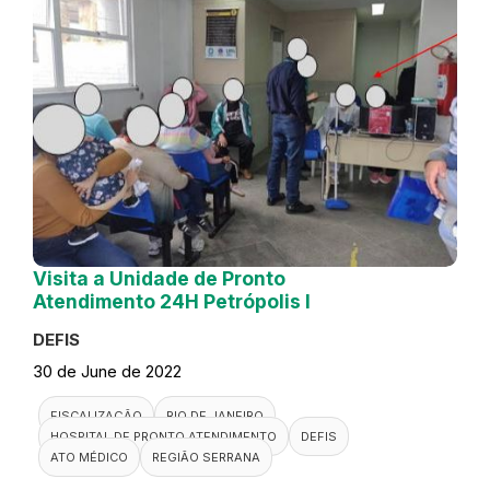
Visita a Unidade de Pronto
Atendimento 24H Petrópolis I
DEFIS
30 de June de 2022
FISCALIZAÇÃO
RIO DE JANEIRO
HOSPITAL DE PRONTO ATENDIMENTO
DEFIS
ATO MÉDICO
REGIÃO SERRANA