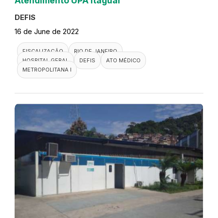
Atendimento UPA Itaguai
DEFIS
16 de June de 2022
FISCALIZAÇÃO
RIO DE JANEIRO
HOSPITAL GERAL
DEFIS
ATO MÉDICO
METROPOLITANA I