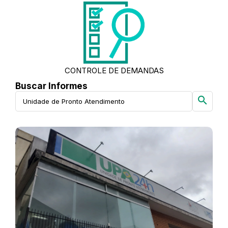
CONTROLE DE DEMANDAS
Buscar Informes
search