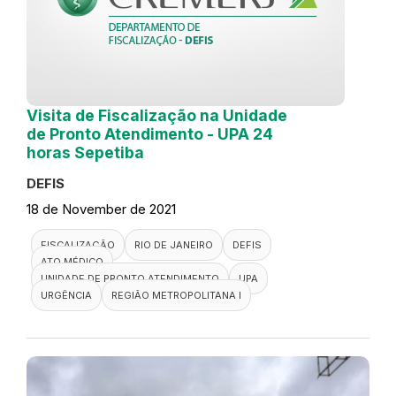
Visita de Fiscalização na Unidade
de Pronto Atendimento - UPA 24
horas Sepetiba
DEFIS
18 de November de 2021
FISCALIZAÇÃO
RIO DE JANEIRO
DEFIS
ATO MÉDICO
UNIDADE DE PRONTO ATENDIMENTO
UPA
URGÊNCIA
REGIÃO METROPOLITANA I