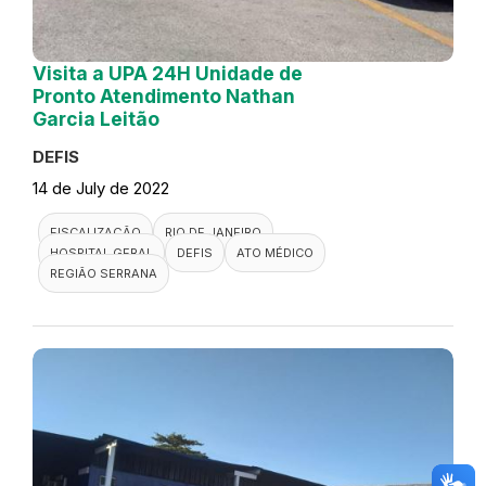
Visita a UPA 24H Unidade de
Pronto Atendimento Nathan
Garcia Leitão
DEFIS
14 de July de 2022
FISCALIZAÇÃO
RIO DE JANEIRO
HOSPITAL GERAL
DEFIS
ATO MÉDICO
REGIÃO SERRANA