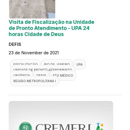
Visita de Fiscalização na Unidade
de Pronto Atendimento - UPA 24
horas Cidade de Deus
DEFIS
23 de November de 2021
FISCALIZAÇÃO
RIO DE JANEIRO
UPA
UNIDADE DE PRONTO ATENDIMENTO
URGÊNCIA
DEFIS
ATO MÉDICO
REGIÃO METROPOLITANA I