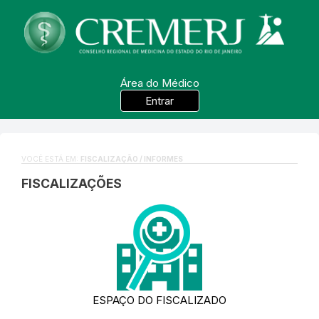
Área do Médico
Entrar
VOCÊ ESTÁ EM:
FISCALIZAÇÃO / INFORMES
FISCALIZAÇÕES
ESPAÇO DO FISCALIZADO