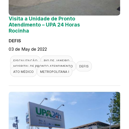
Visita a Unidade de Pronto
Atendimento – UPA 24 Horas
Rocinha
DEFIS
03 de May de 2022
FISCALIZAÇÃO
RIO DE JANEIRO
HOSPITAL DE PRONTO ATENDIMENTO
DEFIS
ATO MÉDICO
METROPOLITANA I