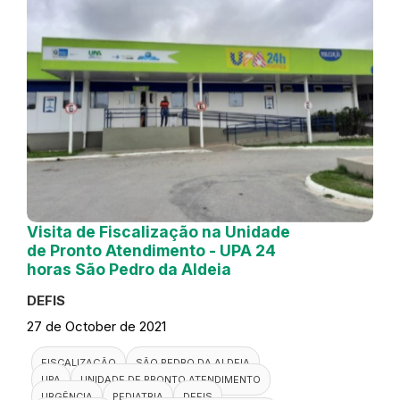
Visita de Fiscalização na Unidade
de Pronto Atendimento - UPA 24
horas São Pedro da Aldeia
DEFIS
27 de October de 2021
FISCALIZAÇÃO
SÃO PEDRO DA ALDEIA
UPA
UNIDADE DE PRONTO ATENDIMENTO
URGÊNCIA
PEDIATRIA
DEFIS