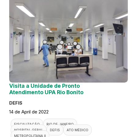
Visita a Unidade de Pronto
Atendimento UPA Rio Bonito
DEFIS
14 de April de 2022
FISCALIZAÇÃO
RIO DE JANEIRO
HOSPITAL GERAL
DEFIS
ATO MÉDICO
METROPOLITANA II