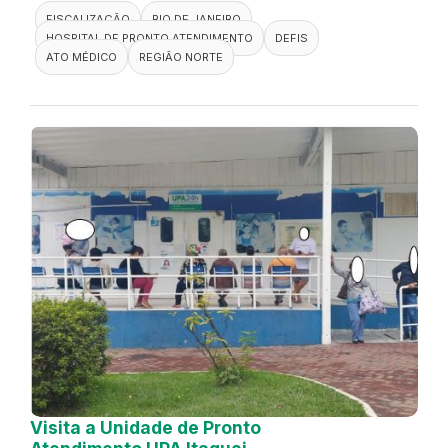
FISCALIZAÇÃO
RIO DE JANEIRO
HOSPITAL DE PRONTO ATENDIMENTO
DEFIS
ATO MÉDICO
REGIÃO NORTE
Visita a Unidade de Pronto