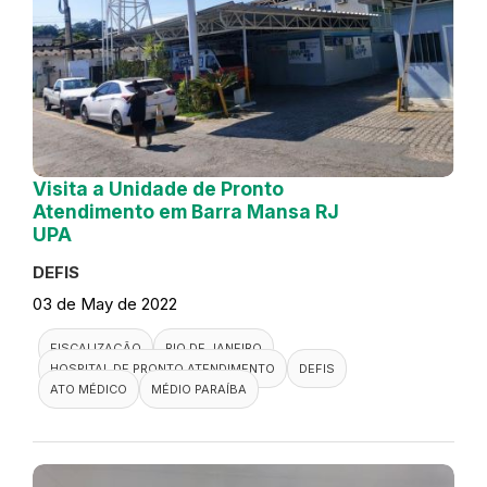
Visita a Unidade de Pronto
Atendimento em Barra Mansa RJ
UPA
DEFIS
03 de May de 2022
FISCALIZAÇÃO
RIO DE JANEIRO
HOSPITAL DE PRONTO ATENDIMENTO
DEFIS
ATO MÉDICO
MÉDIO PARAÍBA