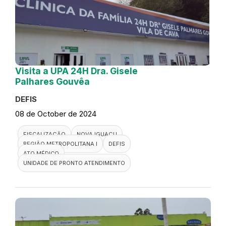
Visita a UPA 24H Dra. Gisele
Palhares Gouvêa
DEFIS
08 de October de 2024
FISCALIZAÇÃO
NOVA IGUAÇU
REGIÃO METROPOLITANA I
DEFIS
ATO MÉDICO
UNIDADE DE PRONTO ATENDIMENTO