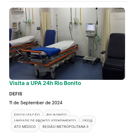
Visita a UPA 24h Rio Bonito
DEFIS
11 de September de 2024
FISCALIZAÇÃO
RIO BONITO
UNIDADE DE PRONTO ATENDIMENTO
DEFIS
ATO MÉDICO
REGIÃO METROPOLITANA II