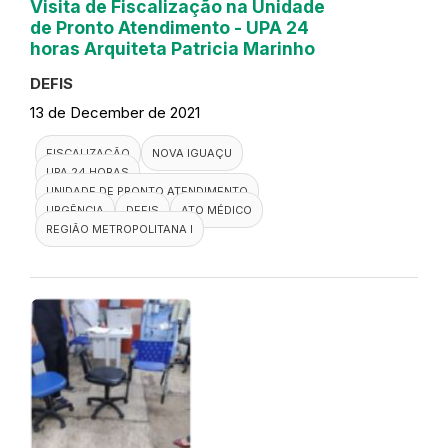
Visita de Fiscalização na Unidade
de Pronto Atendimento - UPA 24
horas Arquiteta Patricia Marinho
DEFIS
13 de December de 2021
FISCALIZAÇÃO
NOVA IGUAÇU
UPA 24 HORAS
UNIDADE DE PRONTO ATENDIMENTO
URGÊNCIA
DEFIS
ATO MÉDICO
REGIÃO METROPOLITANA I