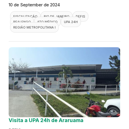
10 de September de 2024
FISCALIZAÇÃO
RIO DE JANEIRO
DEFIS
REALENGO
ATO MÉDICO
UPA 24H
REGIÃO METROPOLITANA I
Visita a UPA 24h de Araruama