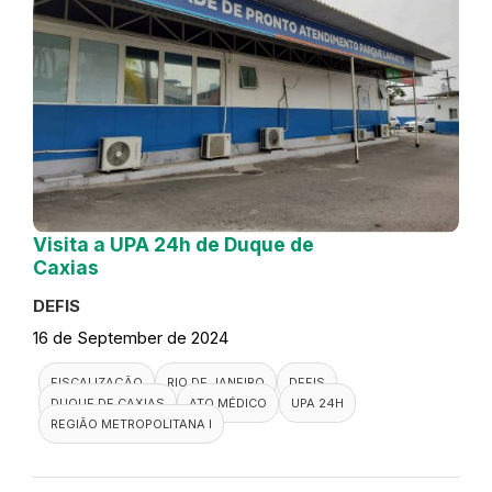
Visita a UPA 24h de Duque de
Caxias
DEFIS
16 de September de 2024
FISCALIZAÇÃO
RIO DE JANEIRO
DEFIS
DUQUE DE CAXIAS
ATO MÉDICO
UPA 24H
REGIÃO METROPOLITANA I