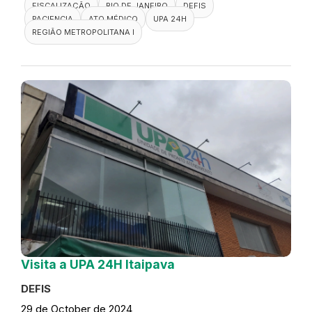
FISCALIZAÇÃO
RIO DE JANEIRO
DEFIS
PACIENCIA
ATO MÉDICO
UPA 24H
REGIÃO METROPOLITANA I
Visita a UPA 24H Itaipava
DEFIS
29 de October de 2024