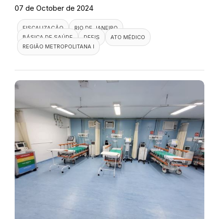
07 de October de 2024
FISCALIZAÇÃO
RIO DE JANEIRO
BÁSICA DE SAÚDE
DEFIS
ATO MÉDICO
REGIÃO METROPOLITANA I