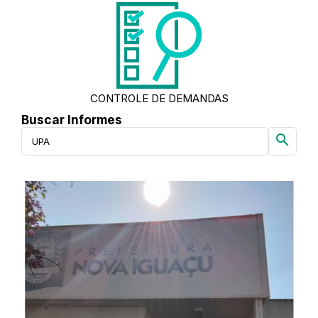
CONTROLE DE DEMANDAS
Buscar Informes
search