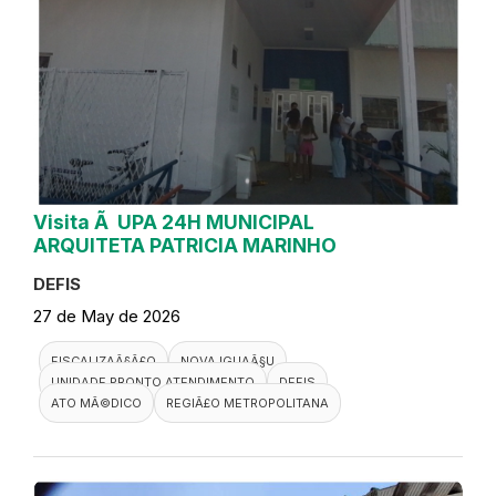
Visita Ã UPA 24H MUNICIPAL
ARQUITETA PATRICIA MARINHO
DEFIS
27 de May de 2026
FISCALIZAÃ§Ã£O
NOVA IGUAÃ§U
UNIDADE PRONTO ATENDIMENTO
DEFIS
ATO MÃ©DICO
REGIÃ£O METROPOLITANA