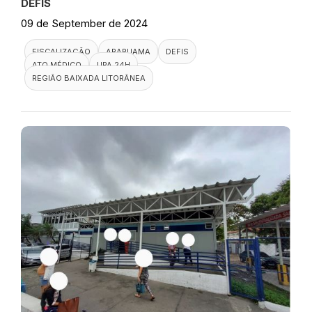
DEFIS
09 de September de 2024
FISCALIZAÇÃO
ARARUAMA
DEFIS
ATO MÉDICO
UPA 24H
REGIÃO BAIXADA LITORÂNEA