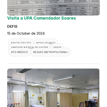
Visita a UPA Comendador Soares
DEFIS
15 de October de 2024
FISCALIZAÇÃO
NOVA IGUAÇU
UNIDADE BÁSICA DE SAÚDE
DEFIS
ATO MÉDICO
REGIÃO METROPOLITANA I