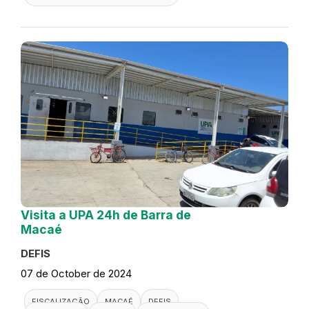
Visita a UPA 24h de Barra de
Macaé
DEFIS
07 de October de 2024
FISCALIZAÇÃO
MACAÉ
DEFIS