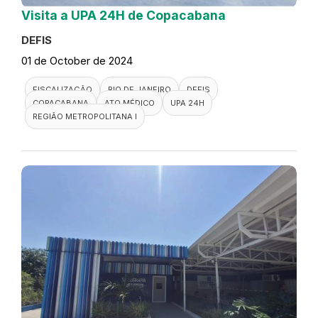
Visita a UPA 24H de Copacabana
DEFIS
01 de October de 2024
FISCALIZAÇÃO
RIO DE JANEIRO
DEFIS
COPACABANA
ATO MÉDICO
UPA 24H
REGIÃO METROPOLITANA I