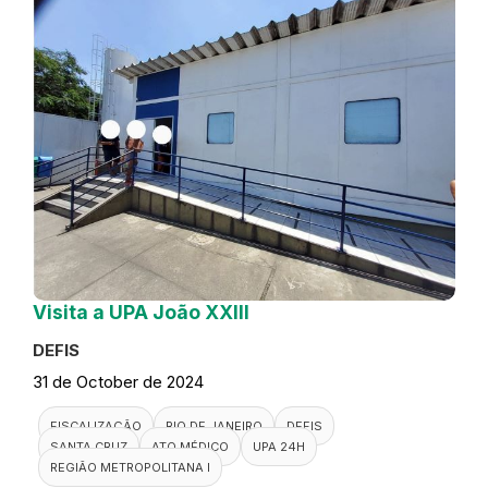
Visita a UPA João XXIII
DEFIS
31 de October de 2024
FISCALIZAÇÃO
RIO DE JANEIRO
DEFIS
SANTA CRUZ
ATO MÉDICO
UPA 24H
REGIÃO METROPOLITANA I