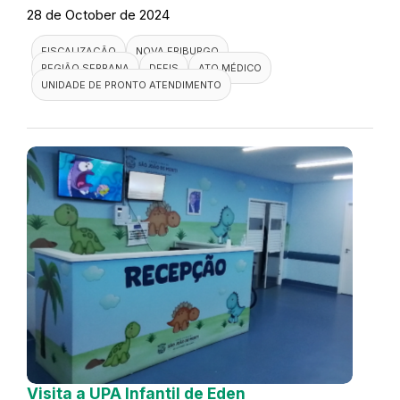
28 de October de 2024
FISCALIZAÇÃO
NOVA FRIBURGO
REGIÃO SERRANA
DEFIS
ATO MÉDICO
UNIDADE DE PRONTO ATENDIMENTO
Visita a UPA Infantil de Eden