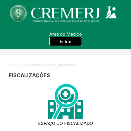
Área do Médico
Entrar
VOCÊ ESTÁ EM:
FISCALIZAÇÃO / INFORMES
FISCALIZAÇÕES
ESPAÇO DO FISCALIZADO