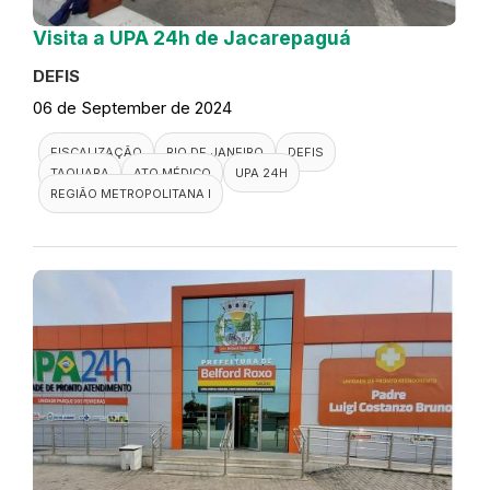
Visita a UPA 24h de Jacarepaguá
DEFIS
06 de September de 2024
FISCALIZAÇÃO
RIO DE JANEIRO
DEFIS
TAQUARA
ATO MÉDICO
UPA 24H
REGIÃO METROPOLITANA I