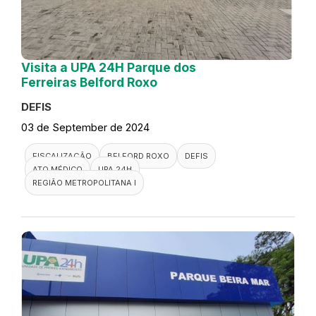
Visita a UPA 24H Parque dos
Ferreiras Belford Roxo
DEFIS
03 de September de 2024
FISCALIZAÇÃO
BELFORD ROXO
DEFIS
ATO MÉDICO
UPA 24H
REGIÃO METROPOLITANA I