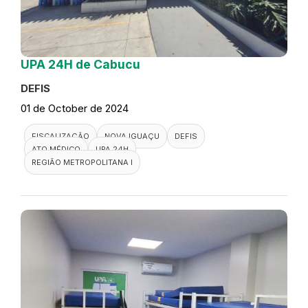
UPA 24H de Cabucu
DEFIS
01 de October de 2024
FISCALIZAÇÃO
NOVA IGUAÇU
DEFIS
ATO MÉDICO
UPA 24H
REGIÃO METROPOLITANA I