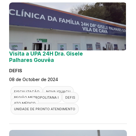
Visita a UPA 24H Dra. Gisele
Palhares Gouvêa
DEFIS
08 de October de 2024
FISCALIZAÇÃO
NOVA IGUAÇU
REGIÃO METROPOLITANA I
DEFIS
ATO MÉDICO
UNIDADE DE PRONTO ATENDIMENTO