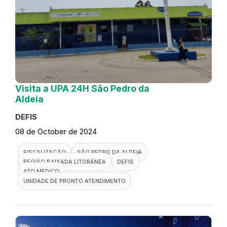
Visita a UPA 24H São Pedro da
Aldeia
DEFIS
08 de October de 2024
FISCALIZAÇÃO
SÃO PEDRO DA ALDEIA
REGIÃO BAIXADA LITORÂNEA
DEFIS
ATO MÉDICO
UNIDADE DE PRONTO ATENDIMENTO