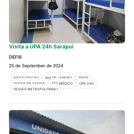
Visita a UPA 24h Sarapui
DEFIS
25 de September de 2024
FISCALIZAÇÃO
RIO DE JANEIRO
DEFIS
DUQUE DE CAXIAS
ATO MÉDICO
UPA 24H
REGIÃO METROPOLITANA I