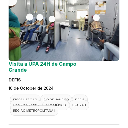
Visita a UPA 24H de Campo
Grande
DEFIS
10 de October de 2024
FISCALIZAÇÃO
RIO DE JANEIRO
DEFIS
CAMPO GRANDE
ATO MÉDICO
UPA 24H
REGIÃO METROPOLITANA I