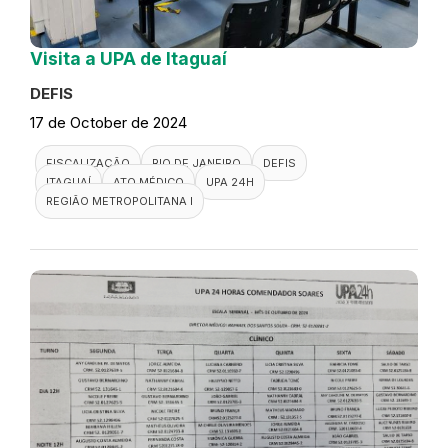
Visita a UPA de Itaguaí
DEFIS
17 de October de 2024
FISCALIZAÇÃO
RIO DE JANEIRO
DEFIS
ITAGUAÍ
ATO MÉDICO
UPA 24H
REGIÃO METROPOLITANA I