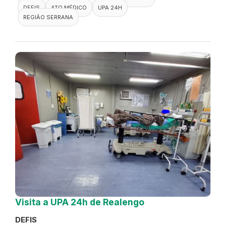
DEFIS
ATO MÉDICO
UPA 24H
REGIÃO SERRANA
Visita a UPA 24h de Realengo
DEFIS