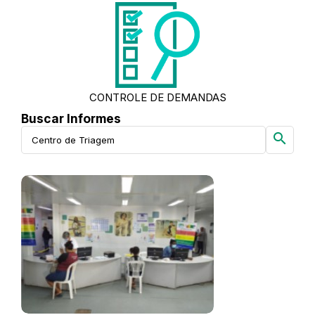
CONTROLE DE DEMANDAS
Buscar Informes
search