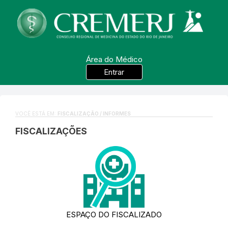
Área do Médico
Entrar
VOCÊ ESTÁ EM:
FISCALIZAÇÃO / INFORMES
FISCALIZAÇÕES
ESPAÇO DO FISCALIZADO