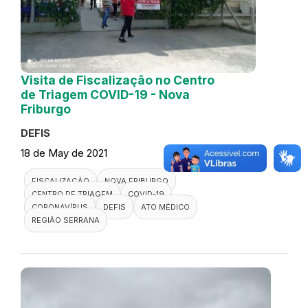
Visita de Fiscalização no Centro
de Triagem COVID-19 - Nova
Friburgo
DEFIS
18 de May de 2021
FISCALIZAÇÃO
NOVA FRIBURGO
CENTRO DE TRIAGEM
COVID-19
CORONAVÍRUS
DEFIS
ATO MÉDICO
REGIÃO SERRANA