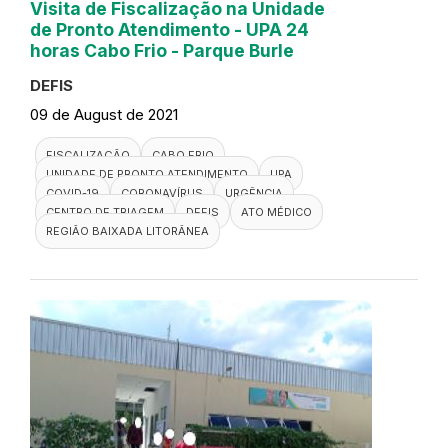
Visita de Fiscalização na Unidade
de Pronto Atendimento - UPA 24
horas Cabo Frio - Parque Burle
DEFIS
09 de August de 2021
FISCALIZAÇÃO
CABO FRIO
UNIDADE DE PRONTO ATENDIMENTO
UPA
COVID-19
CORONAVÍRUS
URGÊNCIA
CENTRO DE TRIAGEM
DEFIS
ATO MÉDICO
REGIÃO BAIXADA LITORÂNEA