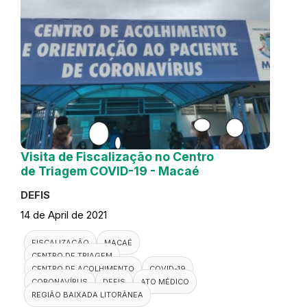
Visita de Fiscalização no Centro
de Triagem COVID-19 - Macaé
DEFIS
14 de April de 2021
FISCALIZAÇÃO
MACAÉ
CENTRO DE TRIAGEM
CENTRO DE ACOLHIMENTO
COVID-19
CORONAVÍRUS
DEFIS
ATO MÉDICO
REGIÃO BAIXADA LITORÂNEA