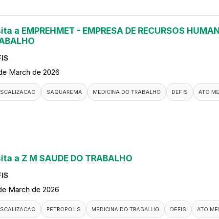
sita a EMPREHMET - EMPRESA DE RECURSOS HUMAN
ABALHO
IS
de March de 2026
ISCALIZACAO
SAQUAREMA
MEDICINA DO TRABALHO
DEFIS
ATO M
sita a Z M SAUDE DO TRABALHO
IS
de March de 2026
ISCALIZACAO
PETROPOLIS
MEDICINA DO TRABALHO
DEFIS
ATO ME