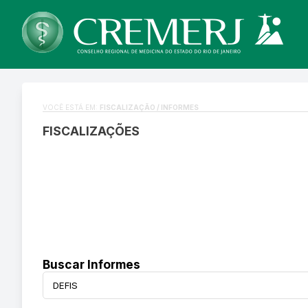
VOCÊ ESTÁ EM:
FISCALIZAÇÃO / INFORMES
FISCALIZAÇÕES
Buscar Informes