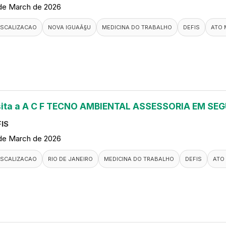
de March de 2026
ISCALIZACAO
NOVA IGUAÃ§U
MEDICINA DO TRABALHO
DEFIS
ATO 
sita a A C F TECNO AMBIENTAL ASSESSORIA EM S
IS
de March de 2026
ISCALIZACAO
RIO DE JANEIRO
MEDICINA DO TRABALHO
DEFIS
ATO