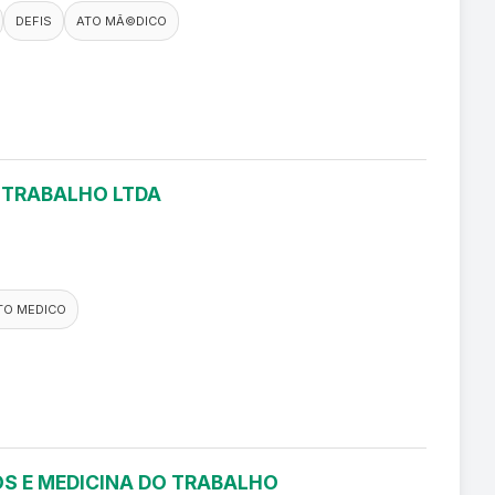
DEFIS
ATO MÃ©DICO
O TRABALHO LTDA
TO MEDICO
S E MEDICINA DO TRABALHO