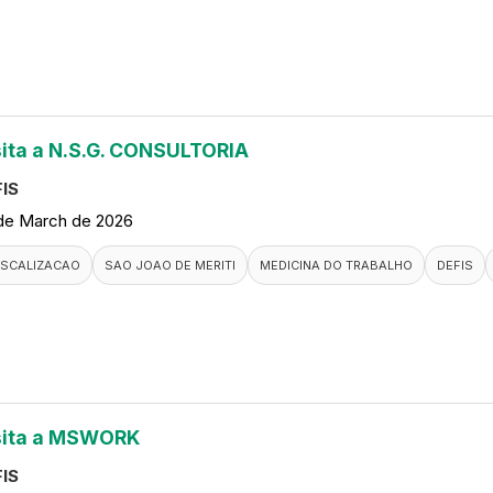
sita a N.S.G. CONSULTORIA
IS
de March de 2026
ISCALIZACAO
SAO JOAO DE MERITI
MEDICINA DO TRABALHO
DEFIS
sita a MSWORK
IS