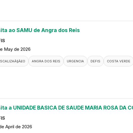
sita ao SAMU de Angra dos Reis
IS
de May de 2026
ISCALIZAÃ§Ã£O
ANGRA DOS REIS
URGENCIA
DEFIS
COSTA VERDE
sita a UNIDADE BASICA DE SAUDE MARIA ROSA DA
IS
de April de 2026