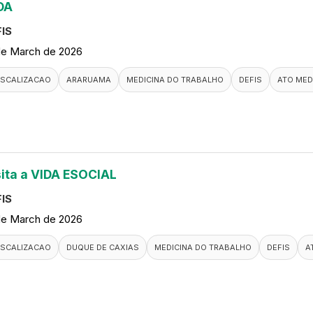
DA
IS
de March de 2026
ISCALIZACAO
ARARUAMA
MEDICINA DO TRABALHO
DEFIS
ATO MED
sita a VIDA ESOCIAL
IS
de March de 2026
ISCALIZACAO
DUQUE DE CAXIAS
MEDICINA DO TRABALHO
DEFIS
A