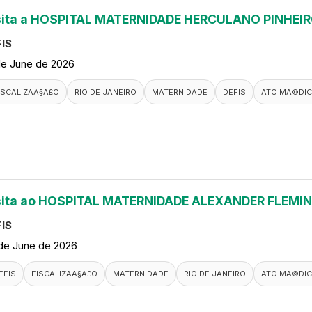
sita a HOSPITAL MATERNIDADE HERCULANO PINHEI
IS
de June de 2026
ISCALIZAÃ§Ã£O
RIO DE JANEIRO
MATERNIDADE
DEFIS
ATO MÃ©DI
sita ao HOSPITAL MATERNIDADE ALEXANDER FLEMI
IS
de June de 2026
EFIS
FISCALIZAÃ§Ã£O
MATERNIDADE
RIO DE JANEIRO
ATO MÃ©DI