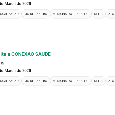
de March de 2026
ISCALIZACAO
RIO DE JANEIRO
MEDICINA DO TRABALHO
DEFIS
ATO
sita a CONEXAO SAUDE
IS
de March de 2026
ISCALIZACAO
RIO DE JANEIRO
MEDICINA DO TRABALHO
DEFIS
ATO