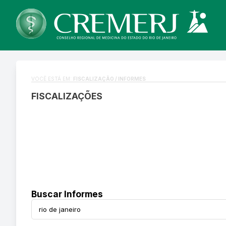
VOCÊ ESTÁ EM:
FISCALIZAÇÃO / INFORMES
FISCALIZAÇÕES
Buscar Informes