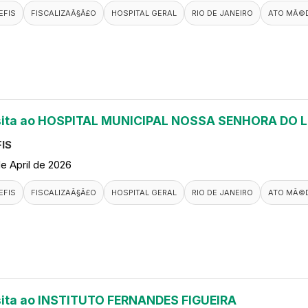
EFIS
FISCALIZAÃ§Ã£O
HOSPITAL GERAL
RIO DE JANEIRO
ATO MÃ©
sita ao HOSPITAL MUNICIPAL NOSSA SENHORA DO 
IS
de April de 2026
EFIS
FISCALIZAÃ§Ã£O
HOSPITAL GERAL
RIO DE JANEIRO
ATO MÃ©
sita ao INSTITUTO FERNANDES FIGUEIRA