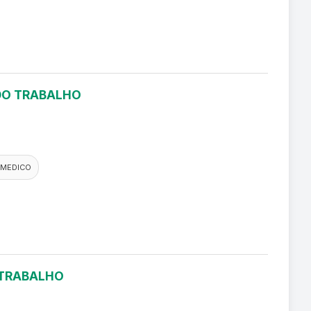
 DO TRABALHO
 MEDICO
 TRABALHO