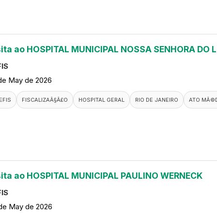
sita ao HOSPITAL MUNICIPAL NOSSA SENHORA DO 
IS
de May de 2026
EFIS
FISCALIZAÃ§Ã£O
HOSPITAL GERAL
RIO DE JANEIRO
ATO MÃ©
sita ao HOSPITAL MUNICIPAL PAULINO WERNECK
IS
de May de 2026