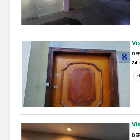
Vi
DEF
24 
F
Vi
DEF