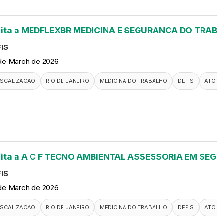
sita a MEDFLEXBR MEDICINA E SEGURANCA DO TRA
IS
de March de 2026
ISCALIZACAO
RIO DE JANEIRO
MEDICINA DO TRABALHO
DEFIS
ATO
sita a A C F TECNO AMBIENTAL ASSESSORIA EM S
IS
de March de 2026
ISCALIZACAO
RIO DE JANEIRO
MEDICINA DO TRABALHO
DEFIS
ATO