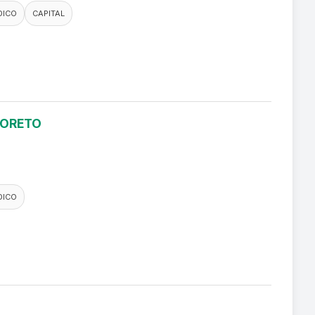
DICO
CAPITAL
LORETO
DICO