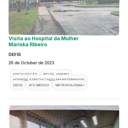
Visita ao Hospital da Mulher
Mariska Ribeiro
DEFIS
26 de October de 2023
FISCALIZAÇÃO
RIO DE JANEIRO
HOSPITAL ESPECIALIZADO EM MATERNIDADE
DEFIS
ATO MÉDICO
METROPOLITANA I