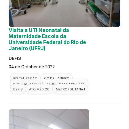
Visita a UTI Neonatal da
Maternidade Escola da
Universidade Federal do Rio de
Janeiro (UFRJ)
DEFIS
04 de October de 2022
FISCALIZAÇÃO
RIO DE JANEIRO
HOSPITAL ESPECIALIZADO EM MATERNIDADE
DEFIS
ATO MÉDICO
METROPOLITANA I