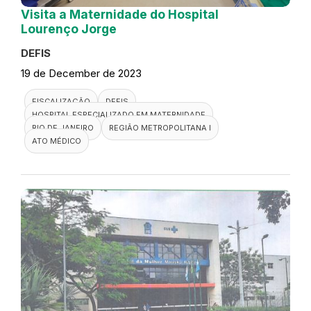
Visita a Maternidade do Hospital
Lourenço Jorge
DEFIS
19 de December de 2023
FISCALIZAÇÃO
DEFIS
HOSPITAL ESPECIALIZADO EM MATERNIDADE
RIO DE JANEIRO
REGIÃO METROPOLITANA I
ATO MÉDICO