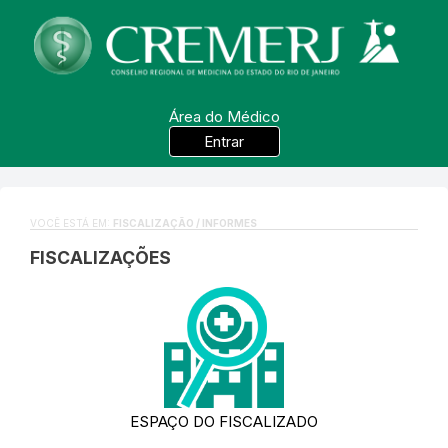
Área do Médico
Entrar
VOCÊ ESTÁ EM:
FISCALIZAÇÃO / INFORMES
FISCALIZAÇÕES
ESPAÇO DO FISCALIZADO