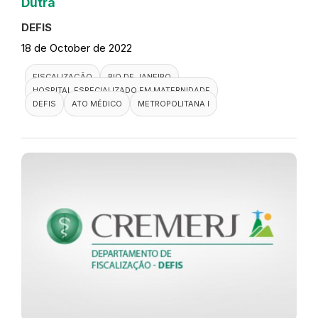
Dutra
DEFIS
18 de October de 2022
FISCALIZAÇÃO
RIO DE JANEIRO
HOSPITAL ESPECIALIZADO EM MATERNIDADE
DEFIS
ATO MÉDICO
METROPOLITANA I