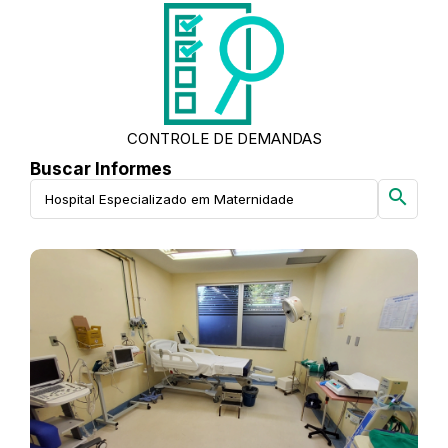
CONTROLE DE DEMANDAS
Buscar Informes
search