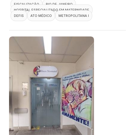
FISCALIZAÇÃO
RIO DE JANEIRO
HOSPITAL ESPECIALIZADO EM MATERNIDADE
DEFIS
ATO MÉDICO
METROPOLITANA I