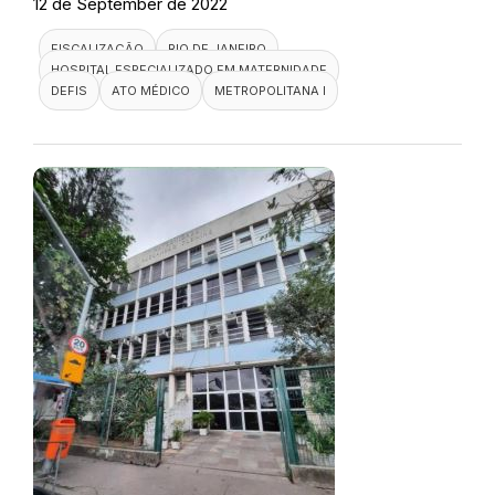
12 de September de 2022
FISCALIZAÇÃO
RIO DE JANEIRO
HOSPITAL ESPECIALIZADO EM MATERNIDADE
DEFIS
ATO MÉDICO
METROPOLITANA I