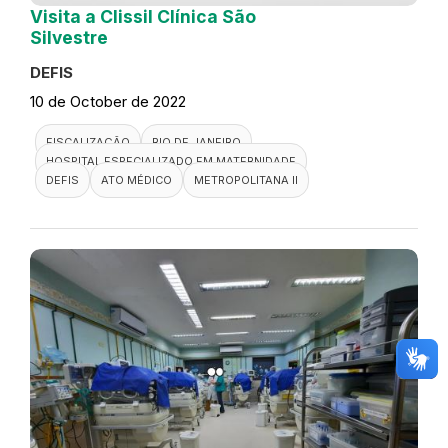
Visita a Clissil Clínica São
Silvestre
DEFIS
10 de October de 2022
FISCALIZAÇÃO
RIO DE JANEIRO
HOSPITAL ESPECIALIZADO EM MATERNIDADE
DEFIS
ATO MÉDICO
METROPOLITANA II