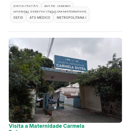
FISCALIZAÇÃO
RIO DE JANEIRO
HOSPITAL ESPECIALIZADO EM MATERNIDADE
DEFIS
ATO MÉDICO
METROPOLITANA I
Visita a Maternidade Carmela