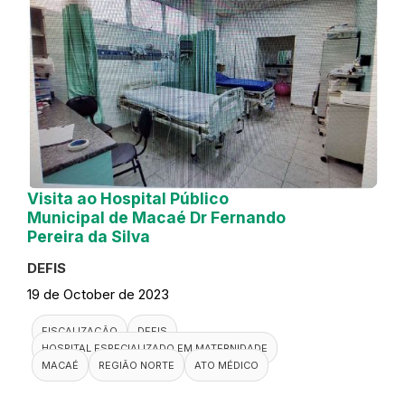
Visita ao Hospital Público
Municipal de Macaé Dr Fernando
Pereira da Silva
DEFIS
19 de October de 2023
FISCALIZAÇÃO
DEFIS
HOSPITAL ESPECIALIZADO EM MATERNIDADE
MACAÉ
REGIÃO NORTE
ATO MÉDICO