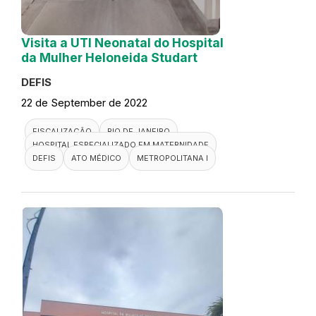
Visita a UTI Neonatal do Hospital
da Mulher Heloneida Studart
DEFIS
22 de September de 2022
FISCALIZAÇÃO
RIO DE JANEIRO
HOSPITAL ESPECIALIZADO EM MATERNIDADE
DEFIS
ATO MÉDICO
METROPOLITANA I