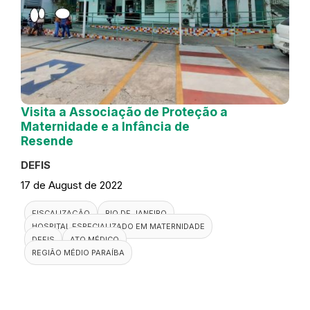
Visita a Associação de Proteção a
Maternidade e a Infância de
Resende
DEFIS
17 de August de 2022
FISCALIZAÇÃO
RIO DE JANEIRO
HOSPITAL ESPECIALIZADO EM MATERNIDADE
DEFIS
ATO MÉDICO
REGIÃO MÉDIO PARAÍBA