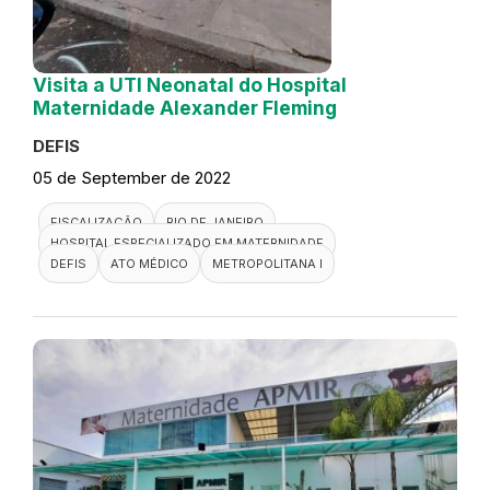
Visita a UTI Neonatal do Hospital
Maternidade Alexander Fleming
DEFIS
05 de September de 2022
FISCALIZAÇÃO
RIO DE JANEIRO
HOSPITAL ESPECIALIZADO EM MATERNIDADE
DEFIS
ATO MÉDICO
METROPOLITANA I