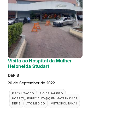
Visita ao Hospital da Mulher
Heloneida Studart
DEFIS
20 de September de 2022
FISCALIZAÇÃO
RIO DE JANEIRO
HOSPITAL ESPECIALIZADO EM MATERNIDADE
DEFIS
ATO MÉDICO
METROPOLITANA I