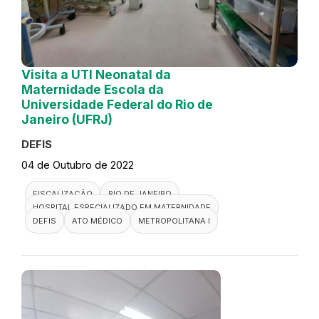
Visita a UTI Neonatal da
Maternidade Escola da
Universidade Federal do Rio de
Janeiro (UFRJ)
DEFIS
04 de Outubro de 2022
FISCALIZAÇÃO
RIO DE JANEIRO
HOSPITAL ESPECIALIZADO EM MATERNIDADE
DEFIS
ATO MÉDICO
METROPOLITANA I