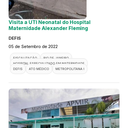
Visita a UTI Neonatal do Hospital
Maternidade Alexander Fleming
DEFIS
05 de Setembro de 2022
FISCALIZAÇÃO
RIO DE JANEIRO
HOSPITAL ESPECIALIZADO EM MATERNIDADE
DEFIS
ATO MÉDICO
METROPOLITANA I