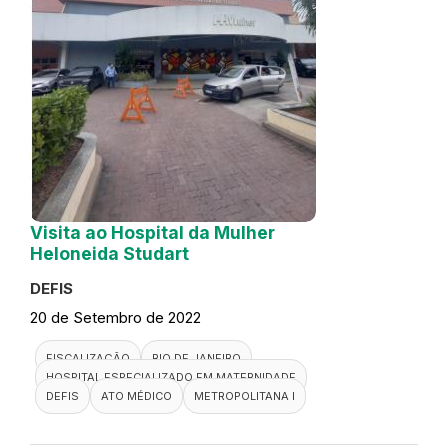
Visita ao Hospital da Mulher
Heloneida Studart
DEFIS
20 de Setembro de 2022
FISCALIZAÇÃO
RIO DE JANEIRO
HOSPITAL ESPECIALIZADO EM MATERNIDADE
DEFIS
ATO MÉDICO
METROPOLITANA I