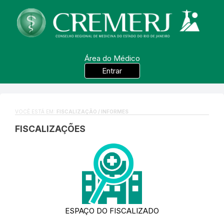
Área do Médico
Entrar
VOCÊ ESTÁ EM:
FISCALIZAÇÃO / INFORMES
FISCALIZAÇÕES
ESPAÇO DO FISCALIZADO