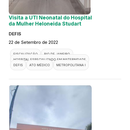
Visita a UTI Neonatal do Hospital
da Mulher Heloneida Studart
DEFIS
22 de Setembro de 2022
FISCALIZAÇÃO
RIO DE JANEIRO
HOSPITAL ESPECIALIZADO EM MATERNIDADE
DEFIS
ATO MÉDICO
METROPOLITANA I