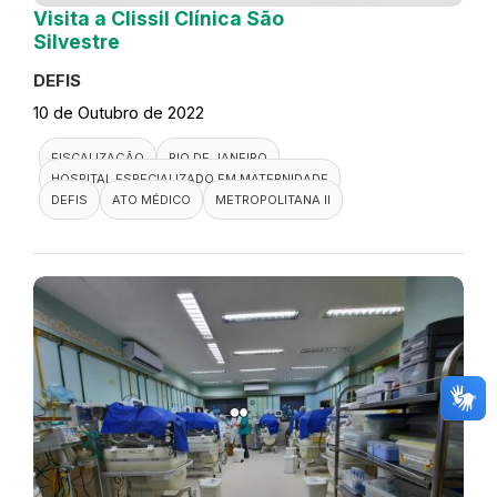
Visita a Clissil Clínica São
Silvestre
DEFIS
10 de Outubro de 2022
FISCALIZAÇÃO
RIO DE JANEIRO
HOSPITAL ESPECIALIZADO EM MATERNIDADE
DEFIS
ATO MÉDICO
METROPOLITANA II