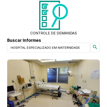
CONTROLE DE DEMANDAS
Buscar Informes
search