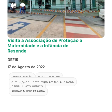
Visita a Associação de Proteção a
Maternidade e a Infância de
Resende
DEFIS
17 de Agosto de 2022
FISCALIZAÇÃO
RIO DE JANEIRO
HOSPITAL ESPECIALIZADO EM MATERNIDADE
DEFIS
ATO MÉDICO
REGIÃO MÉDIO PARAÍBA