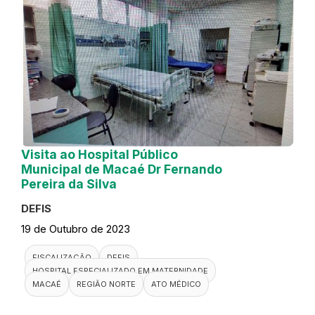
Visita ao Hospital Público
Municipal de Macaé Dr Fernando
Pereira da Silva
DEFIS
19 de Outubro de 2023
FISCALIZAÇÃO
DEFIS
HOSPITAL ESPECIALIZADO EM MATERNIDADE
MACAÉ
REGIÃO NORTE
ATO MÉDICO