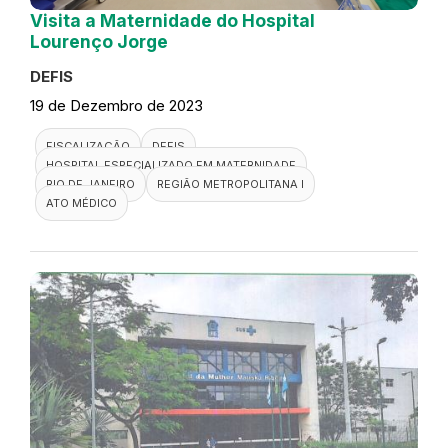
Visita a Maternidade do Hospital
Lourenço Jorge
DEFIS
19 de Dezembro de 2023
FISCALIZAÇÃO
DEFIS
HOSPITAL ESPECIALIZADO EM MATERNIDADE
RIO DE JANEIRO
REGIÃO METROPOLITANA I
ATO MÉDICO