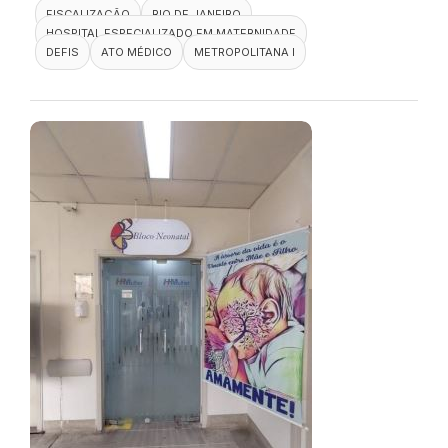
FISCALIZAÇÃO
RIO DE JANEIRO
HOSPITAL ESPECIALIZADO EM MATERNIDADE
DEFIS
ATO MÉDICO
METROPOLITANA I