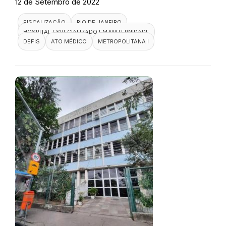
12 de Setembro de 2022
FISCALIZAÇÃO
RIO DE JANEIRO
HOSPITAL ESPECIALIZADO EM MATERNIDADE
DEFIS
ATO MÉDICO
METROPOLITANA I