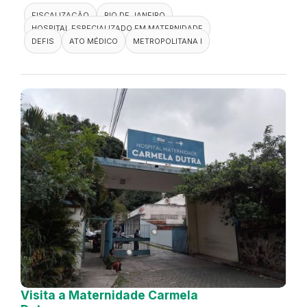
FISCALIZAÇÃO
RIO DE JANEIRO
HOSPITAL ESPECIALIZADO EM MATERNIDADE
DEFIS
ATO MÉDICO
METROPOLITANA I
Visita a Maternidade Carmela