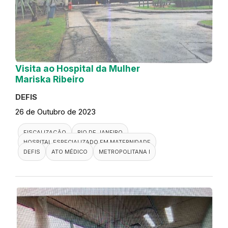
Visita ao Hospital da Mulher
Mariska Ribeiro
DEFIS
26 de Outubro de 2023
FISCALIZAÇÃO
RIO DE JANEIRO
HOSPITAL ESPECIALIZADO EM MATERNIDADE
DEFIS
ATO MÉDICO
METROPOLITANA I