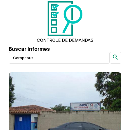
CONTROLE DE DEMANDAS
Buscar Informes
search