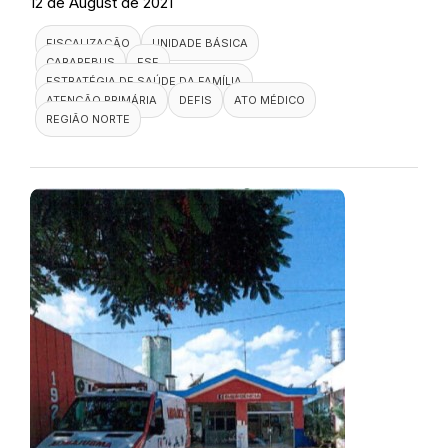
12 de August de 2021
FISCALIZAÇÃO
UNIDADE BÁSICA
CARAPEBUS
ESF
ESTRATÉGIA DE SAÚDE DA FAMÍLIA
ATENÇÃO PRIMÁRIA
DEFIS
ATO MÉDICO
REGIÃO NORTE