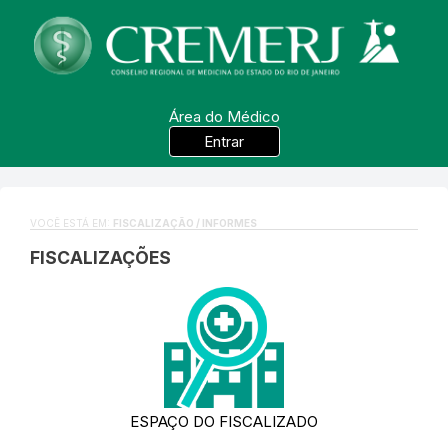
Área do Médico
Entrar
VOCÊ ESTÁ EM:
FISCALIZAÇÃO / INFORMES
FISCALIZAÇÕES
ESPAÇO DO FISCALIZADO