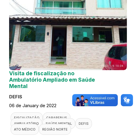
Visita de fiscalização no
Ambulatório Ampliado em Saúde
Mental
DEFIS
06 de January de 2022
FISCALIZAÇÃO
CARAPEBUS
AMBULATÓRIO
SAÚDE MENTAL
DEFIS
ATO MÉDICO
REGIÃO NORTE