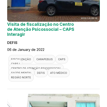
Visita de fiscalização no Centro
de Atenção Psicossocial – CAPS
Interagir
DEFIS
06 de January de 2022
FISCALIZAÇÃO
CARAPEBUS
CAPS
CAPS I
CENTRO DE ATENÇÃO PSICOSSOCIAL
SAÚDE MENTAL
DEFIS
ATO MÉDICO
REGIÃO NORTE